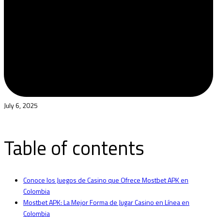
July 6, 2025
Table of contents
Conoce los Juegos de Casino que Ofrece Mostbet APK en
Colombia
Mostbet APK: La Mejor Forma de Jugar Casino en Línea en
Colombia