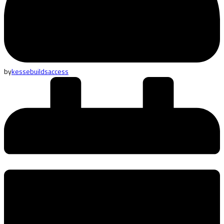
by
kessebuildsaccess