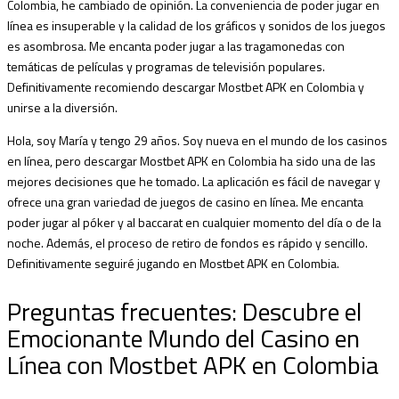
Colombia, he cambiado de opinión. La conveniencia de poder jugar en
línea es insuperable y la calidad de los gráficos y sonidos de los juegos
es asombrosa. Me encanta poder jugar a las tragamonedas con
temáticas de películas y programas de televisión populares.
Definitivamente recomiendo descargar Mostbet APK en Colombia y
unirse a la diversión.
Hola, soy María y tengo 29 años. Soy nueva en el mundo de los casinos
en línea, pero descargar Mostbet APK en Colombia ha sido una de las
mejores decisiones que he tomado. La aplicación es fácil de navegar y
ofrece una gran variedad de juegos de casino en línea. Me encanta
poder jugar al póker y al baccarat en cualquier momento del día o de la
noche. Además, el proceso de retiro de fondos es rápido y sencillo.
Definitivamente seguiré jugando en Mostbet APK en Colombia.
Preguntas frecuentes: Descubre el
Emocionante Mundo del Casino en
Línea con Mostbet APK en Colombia