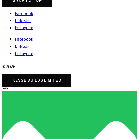
BACK TO TOP
Facebook
Linkedin
Instagram
Facebook
Linkedin
Instagram
©2026
KESSE BUILDS LIMITED
top