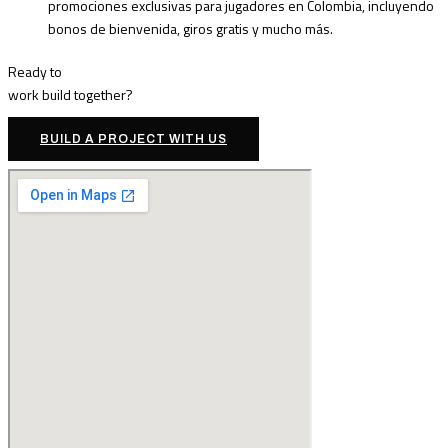
promociones exclusivas para jugadores en Colombia, incluyendo
bonos de bienvenida, giros gratis y mucho más.
Ready to
work
build
together?
BUILD A PROJECT WITH US