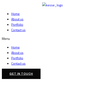
Home
About us
Portfolio
Contact us
Menu
Home
About us
Portfolio
Contact us
GET IN TOUCH