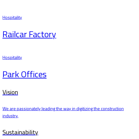
Hospitality
Railcar Factory
Hospitality
Park Offices
Vision
We are passionately leading the way in digitizing the construction
industry.
Sustainability