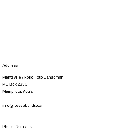
Address
Plantsville Akoko Foto Dansoman ,
P.O.Box 2390
Mamprobi, Accra
info@kessebuilds.com
Phone Numbers