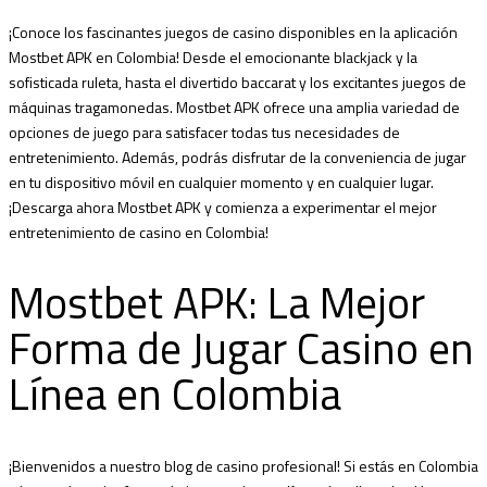
¡Conoce los fascinantes juegos de casino disponibles en la aplicación
Mostbet APK en Colombia! Desde el emocionante blackjack y la
sofisticada ruleta, hasta el divertido baccarat y los excitantes juegos de
máquinas tragamonedas. Mostbet APK ofrece una amplia variedad de
opciones de juego para satisfacer todas tus necesidades de
entretenimiento. Además, podrás disfrutar de la conveniencia de jugar
en tu dispositivo móvil en cualquier momento y en cualquier lugar.
¡Descarga ahora Mostbet APK y comienza a experimentar el mejor
entretenimiento de casino en Colombia!
Mostbet APK: La Mejor
Forma de Jugar Casino en
Línea en Colombia
¡Bienvenidos a nuestro blog de casino profesional! Si estás en Colombia