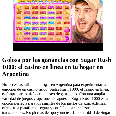
Golosa por las ganancias con Sugar Rush
1000: el casino en línea en tu hogar en
Argentina
No necesitas salir de tu hogar en Argentina para experimentar la
emoción de un casino físico. Sugar Rush 1000, el casino en línea,
está aquí para satisfacer tu deseo de ganancias. Con una amplia
variedad de juegos y opciones de apuesta, Sugar Rush 1000 es la
opción perfecta para los amantes de los juegos de azar. Además,
ofrece una plataforma segura y confiable para realizar tus
transacciones. No pierdas tiempo y únete a la comunidad de Sugar