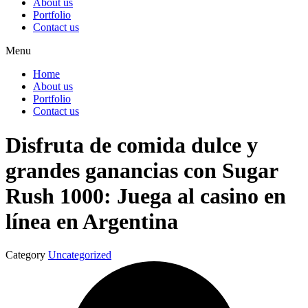
About us
Portfolio
Contact us
Menu
Home
About us
Portfolio
Contact us
Disfruta de comida dulce y
grandes ganancias con Sugar
Rush 1000: Juega al casino en
línea en Argentina
Category
Uncategorized