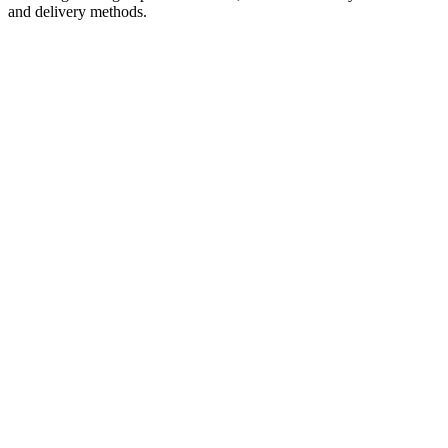
and delivery methods.