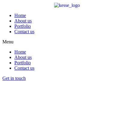
Home
About us
Portfolio
Contact us
Menu
Home
About us
Portfolio
Contact us
Get in touch