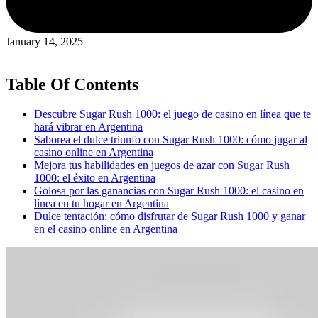
January 14, 2025
Table Of Contents
Descubre Sugar Rush 1000: el juego de casino en línea que te
hará vibrar en Argentina
Saborea el dulce triunfo con Sugar Rush 1000: cómo jugar al
casino online en Argentina
Mejora tus habilidades en juegos de azar con Sugar Rush
1000: el éxito en Argentina
Golosa por las ganancias con Sugar Rush 1000: el casino en
línea en tu hogar en Argentina
Dulce tentación: cómo disfrutar de Sugar Rush 1000 y ganar
en el casino online en Argentina