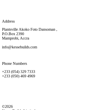
Address
Plantsville Akoko Foto Dansoman ,
P.O.Box 2390
Mamprobi, Accra
info@kessebuilds.com
Phone Numbers
+233 (054) 329 7333
+233 (050) 469 4969
©2026