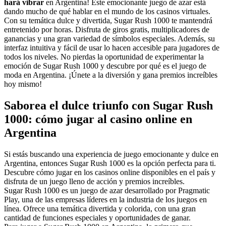
hará vibrar
en Argentina! Este emocionante juego de azar está
dando mucho de qué hablar en el mundo de los casinos virtuales.
Con su temática dulce y divertida, Sugar Rush 1000 te mantendrá
entretenido por horas. Disfruta de giros gratis, multiplicadores de
ganancias y una gran variedad de símbolos especiales. Además, su
interfaz intuitiva y fácil de usar lo hacen accesible para jugadores de
todos los niveles. No pierdas la oportunidad de experimentar la
emoción de Sugar Rush 1000 y descubre por qué es el juego de
moda en Argentina. ¡Únete a la diversión y gana premios increíbles
hoy mismo!
Saborea el dulce triunfo con Sugar Rush
1000: cómo jugar al casino online en
Argentina
Si estás buscando una experiencia de juego emocionante y dulce en
Argentina, entonces Sugar Rush 1000 es la opción perfecta para ti.
Descubre cómo jugar en los casinos online disponibles en el país y
disfruta de un juego lleno de acción y premios increíbles.
Sugar Rush 1000 es un juego de azar desarrollado por Pragmatic
Play, una de las empresas líderes en la industria de los juegos en
línea. Ofrece una temática divertida y colorida, con una gran
cantidad de funciones especiales y oportunidades de ganar.