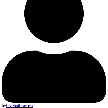
by
kessebuildsaccess