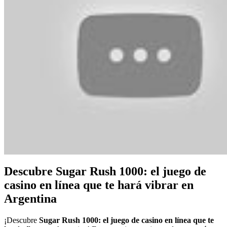
Descubre Sugar Rush 1000: el juego de
casino en línea que te hará vibrar en
Argentina
¡Descubre
Sugar Rush 1000: el juego de casino en línea que te