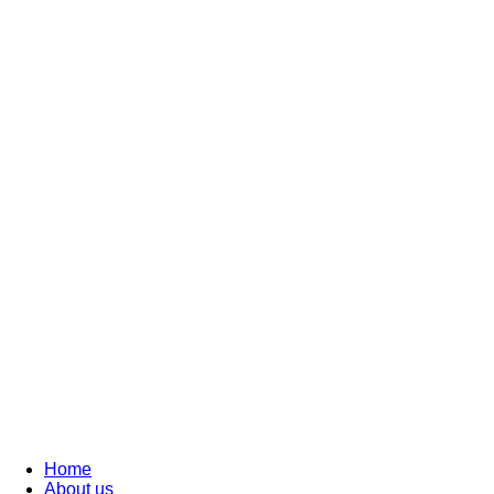
Home
About us