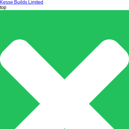
Kesse Builds Limited
top