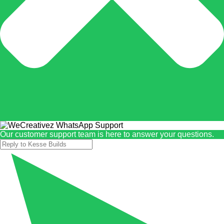
Our customer support team is here to answer your questions.