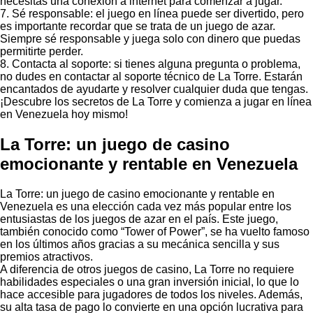
necesitas una conexión a internet para comenzar a jugar.
7. Sé responsable: el juego en línea puede ser divertido, pero
es importante recordar que se trata de un juego de azar.
Siempre sé responsable y juega solo con dinero que puedas
permitirte perder.
8. Contacta al soporte: si tienes alguna pregunta o problema,
no dudes en contactar al soporte técnico de La Torre. Estarán
encantados de ayudarte y resolver cualquier duda que tengas.
¡Descubre los secretos de La Torre y comienza a jugar en línea
en Venezuela hoy mismo!
La Torre: un juego de casino
emocionante y rentable en Venezuela
La Torre: un juego de casino emocionante y rentable en
Venezuela es una elección cada vez más popular entre los
entusiastas de los juegos de azar en el país. Este juego,
también conocido como “Tower of Power”, se ha vuelto famoso
en los últimos años gracias a su mecánica sencilla y sus
premios atractivos.
A diferencia de otros juegos de casino, La Torre no requiere
habilidades especiales o una gran inversión inicial, lo que lo
hace accesible para jugadores de todos los niveles. Además,
su alta tasa de pago lo convierte en una opción lucrativa para