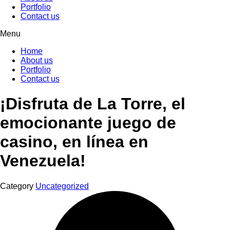
Portfolio
Contact us
Menu
Home
About us
Portfolio
Contact us
¡Disfruta de La Torre, el
emocionante juego de
casino, en línea en
Venezuela!
Category
Uncategorized