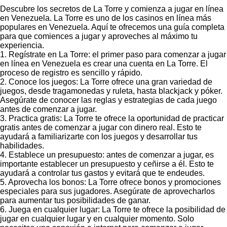
Descubre los secretos de La Torre y comienza a jugar en línea
en Venezuela. La Torre es uno de los casinos en línea más
populares en Venezuela. Aquí te ofrecemos una guía completa
para que comiences a jugar y aproveches al máximo tu
experiencia.
1. Regístrate en La Torre: el primer paso para comenzar a jugar
en línea en Venezuela es crear una cuenta en La Torre. El
proceso de registro es sencillo y rápido.
2. Conoce los juegos: La Torre ofrece una gran variedad de
juegos, desde tragamonedas y ruleta, hasta blackjack y póker.
Asegúrate de conocer las reglas y estrategias de cada juego
antes de comenzar a jugar.
3. Practica gratis: La Torre te ofrece la oportunidad de practicar
gratis antes de comenzar a jugar con dinero real. Esto te
ayudará a familiarizarte con los juegos y desarrollar tus
habilidades.
4. Establece un presupuesto: antes de comenzar a jugar, es
importante establecer un presupuesto y ceñirse a él. Esto te
ayudará a controlar tus gastos y evitará que te endeudes.
5. Aprovecha los bonos: La Torre ofrece bonos y promociones
especiales para sus jugadores. Asegúrate de aprovecharlos
para aumentar tus posibilidades de ganar.
6. Juega en cualquier lugar: La Torre te ofrece la posibilidad de
jugar en cualquier lugar y en cualquier momento. Solo