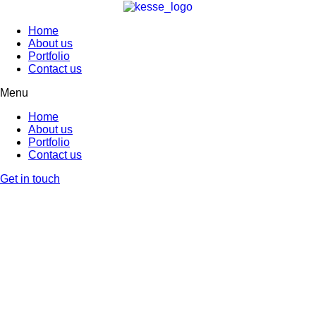
Home
About us
Portfolio
Contact us
Menu
Home
About us
Portfolio
Contact us
Get in touch