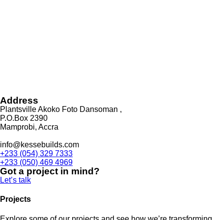
Address
Plantsville Akoko Foto Dansoman ,
P.O.Box 2390
Mamprobi, Accra
info@kessebuilds.com
+233 (054) 329 7333
+233 (050) 469 4969
Got a project in mind?
Let’s talk
Projects
Explore some of our projects and see how we’re transforming