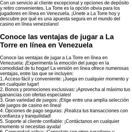
Con un servicio al cliente excepcional y opciones de depósito
y retiro convenientes, La Torre es la opción obvia para los
jugadores en línea en Venezuela. ¡Únete a La Torre hoy y
descubre por qué es una apuesta segura en el mundo del
casino en línea venezolano!
Conoce las ventajas de jugar a La
Torre en línea en Venezuela
Conoce las ventajas de jugar a La Torre en línea en
Venezuela: ¡Experimenta la emoción del juego en la
comodidad de tu hogar! La versión en línea ofrece numerosas
ventajas, entre las que se incluyen:
1. Acceso fácil y conveniente: ¡Juega en cualquier momento y
en cualquier lugar!
2. Bonos y promociones exclusivas: ¡Aprovecha al máximo tus
ganancias con ofertas especiales!
3. Gran variedad de juegos: ¡Elige entre una amplia selección
de juegos de casino en línea!
4. Opciones de pago seguras: ¡Realiza tus transacciones con
confianza y tranquilidad!
5. Soporte al cliente confiable: ¡Contáctanos en cualquier
momento si necesitas ayuda!
6. Comunidad activa: ¡Conectate con otros jugadores y