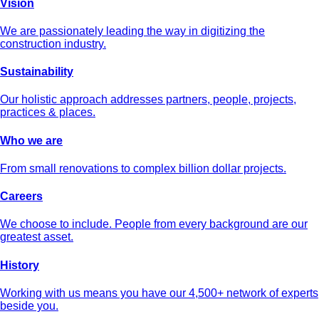
Vision
We are passionately leading the way in digitizing the
construction industry.
Sustainability
Our holistic approach addresses partners, people, projects,
practices & places.
Who we are
From small renovations to complex billion dollar projects.
Careers
We choose to include. People from every background are our
greatest asset.
History
Working with us means you have our 4,500+ network of experts
beside you.