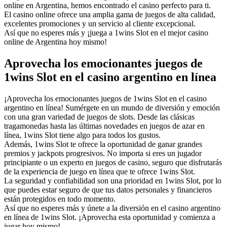
online en Argentina, hemos encontrado el casino perfecto para ti.
El casino online ofrece una amplia gama de juegos de alta calidad,
excelentes promociones y un servicio al cliente excepcional.
Así que no esperes más y ¡juega a 1wins Slot en el mejor casino
online de Argentina hoy mismo!
Aprovecha los emocionantes juegos de
1wins Slot en el casino argentino en línea
¡Aprovecha los emocionantes juegos de 1wins Slot en el casino
argentino en línea! Sumérgete en un mundo de diversión y emoción
con una gran variedad de juegos de slots. Desde las clásicas
tragamonedas hasta las últimas novedades en juegos de azar en
línea, 1wins Slot tiene algo para todos los gustos.
Además, 1wins Slot te ofrece la oportunidad de ganar grandes
premios y jackpots progresivos. No importa si eres un jugador
principiante o un experto en juegos de casino, seguro que disfrutarás
de la experiencia de juego en línea que te ofrece 1wins Slot.
La seguridad y confiabilidad son una prioridad en 1wins Slot, por lo
que puedes estar seguro de que tus datos personales y financieros
están protegidos en todo momento.
Así que no esperes más y únete a la diversión en el casino argentino
en línea de 1wins Slot. ¡Aprovecha esta oportunidad y comienza a
jugar hoy mismo!