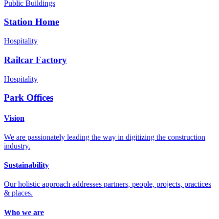
Public Buildings
Station Home
Hospitality
Railcar Factory
Hospitality
Park Offices
Vision
We are passionately leading the way in digitizing the construction
industry.
Sustainability
Our holistic approach addresses partners, people, projects, practices
& places.
Who we are