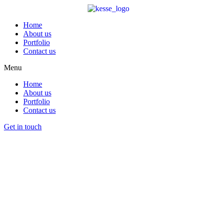
Home
About us
Portfolio
Contact us
Menu
Home
About us
Portfolio
Contact us
Get in touch