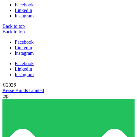
Facebook
Linkedin
Instagram
Back to top
Back to top
Facebook
Linkedin
Instagram
Facebook
Linkedin
Instagram
©2026
Kesse Builds Limited
top