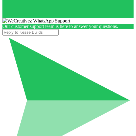
Our customer support team is here to answer your questions.