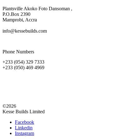
Plantsville Akoko Foto Dansoman ,
P.O.Box 2390
Mamprobi, Accra
info@kessebuilds.com
Phone Numbers
+233 (054) 329 7333
+233 (050) 469 4969
©2026
Kesse Builds Limited
Facebook
Linkedin
Instagram