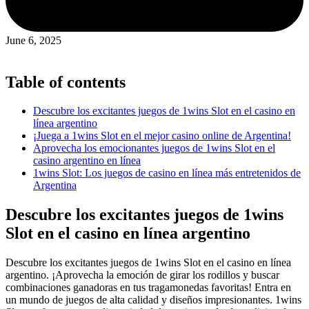
June 6, 2025
Table of contents
Descubre los excitantes juegos de 1wins Slot en el casino en
línea argentino
¡Juega a 1wins Slot en el mejor casino online de Argentina!
Aprovecha los emocionantes juegos de 1wins Slot en el
casino argentino en línea
1wins Slot: Los juegos de casino en línea más entretenidos de
Argentina
Descubre los excitantes juegos de 1wins
Slot en el casino en línea argentino
Descubre los excitantes juegos de 1wins Slot en el casino en línea
argentino. ¡Aprovecha la emoción de girar los rodillos y buscar
combinaciones ganadoras en tus tragamonedas favoritas! Entra en
un mundo de juegos de alta calidad y diseños impresionantes. 1wins