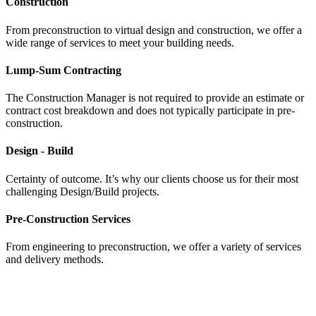
Construction
From preconstruction to virtual design and construction, we offer a
wide range of services to meet your building needs.
Lump-Sum Contracting
The Construction Manager is not required to provide an estimate or
contract cost breakdown and does not typically participate in pre-
construction.
Design - Build
Certainty of outcome. It’s why our clients choose us for their most
challenging Design/Build projects.
Pre-Construction Services
From engineering to preconstruction, we offer a variety of services
and delivery methods.