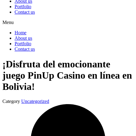
About us
Portfolio
Contact us
Menu
Home
About us
Portfolio
Contact us
¡Disfruta del emocionante
juego PinUp Casino en línea en
Bolivia!
Category
Uncategorized