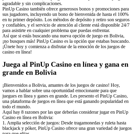
agradable y sin complicaciones.
PinUp Casino también ofrece generosos bonos y promociones para
sus jugadores, incluyendo un bono de bienvenida de hasta el 100%
en tu primer depósito. Los métodos de depósito y retiro son seguros
y confiables, y el servicio de atención al cliente está disponible 24/7
para asistirte en cualquier problema que puedas enfrentar.
Así que si estás buscando una nueva opción de juego en Bolivia,
¡no busques más! PinUp Casino es la opción que estabas buscando.
¡Únete hoy y comienza a disfrutar de la emoción de los juegos de
casino en línea!
Juega al PinUp Casino en línea y gana en
grande en Bolivia
¡Bienvenidos a Bolivia, amantes de los juegos de casino! Hoy,
vamos a hablar sobre una oportunidad emocionante para que
juegues en línea y ganes en grande. Les presento el PinUp Casino,
una plataforma de juegos en línea que está ganando popularidad en
todo el mundo.
Aquí hay 8 razones por las que deberías considerar jugar en PinUp
Casino en línea en Bolivia:
1. Amplia selección de juegos: Desde tragamonedas y ruleta hasta
blackjack y póker, PinUp Casino ofrece una gran variedad de juegos
para que elijas.