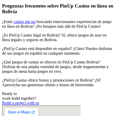
Preguntas frecuentes sobre PinUp Casino en línea en
Bolivia
¿Estás
casino pin-up
buscando emocionantes experiencias de juego
en línea en Bolivia? ¡No busques más allá de PinUp Casino!
¿Es PinUp Casino legal en Bolivia? Sí, ofrece juegos de azar en
línea legales y seguros en Bolivia.
¿PinUp Casino está disponible en español? ¡Claro! Puedes disfrutar
de sus juegos en español en cualquier momento.
¿Qué juegos de casino se ofrecen en PinUp Casino Bolivia?
Disfruta de una amplia variedad de juegos, desde tragamonedas y
juegos de mesa hasta juegos en vivo.
¿PinUp Casino ofrece bonos y promociones en Bolivia? ¡Sí!
Aprovecha sus generosas ofertas y bonos de bienvenida.
Ready to
work
build
together?
Build a project with us