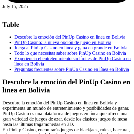
July 15, 2025
Table
Descubre la emoción del PinUp Casino en línea en Bolivia
PinUp Casino: la nueva opción de juego en Bolivia
Juega al PinUp Casino en línea y gana en grande en Bolivia
Todo lo que necesitas saber sobre PinUp Casino en Bolivia
Experiencia el entretenimiento sin límites de PinUp Casino en
línea en Bolivia
Preguntas frecuentes sobre PinUp Casino en línea en Bolivia
Descubre la emoción del PinUp Casino en
línea en Bolivia
Descubre la emoción del PinUp Casino en línea en Bolivia y
experimenta un mundo de entretenimiento y posibilidades de ganar.
PinUp Casino es una plataforma de juegos en línea que ofrece una
gran variedad de juegos de azar, desde los clásicos juegos de mesa
hasta las últimas tragamonedas en 3D.
En PinUp Casino, encontrarás juegos de blackjack, ruleta, baccarat,