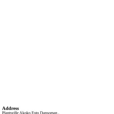
Address
Plantsville Akoko Foto Dansoman ,