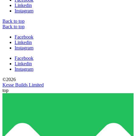
Linkedin
Instagram
Back to top
Back to top
Facebook
Linkedin
Instagram
Facebook
Linkedin
Instagram
©2026
Kesse Builds Limited
top