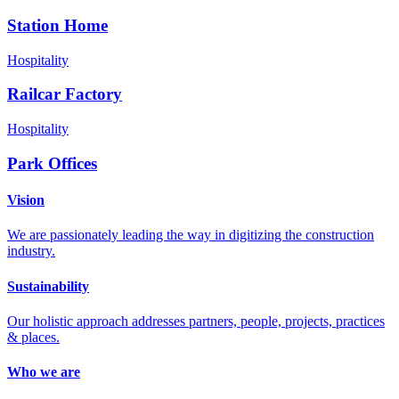
Station Home
Hospitality
Railcar Factory
Hospitality
Park Offices
Vision
We are passionately leading the way in digitizing the construction
industry.
Sustainability
Our holistic approach addresses partners, people, projects, practices
& places.
Who we are