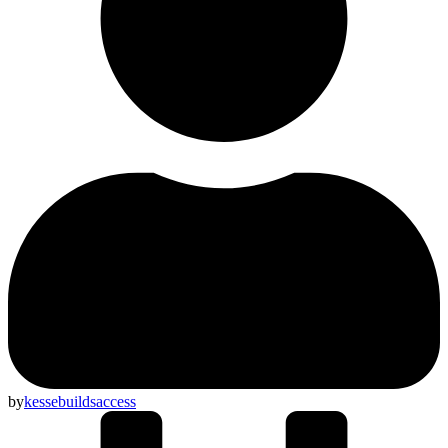
by
kessebuildsaccess