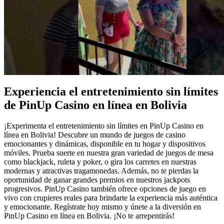
Experiencia el entretenimiento sin límites
de PinUp Casino en línea en Bolivia
¡Experimenta el entretenimiento sin límites en PinUp Casino en
línea en Bolivia! Descubre un mundo de juegos de casino
emocionantes y dinámicas, disponible en tu hogar y dispositivos
móviles. Prueba suerte en nuestra gran variedad de juegos de mesa
como blackjack, ruleta y poker, o gira los carretes en nuestras
modernas y atractivas tragamonedas. Además, no te pierdas la
oportunidad de ganar grandes premios en nuestros jackpots
progresivos. PinUp Casino también ofrece opciones de juego en
vivo con crupieres reales para brindarte la experiencia más auténtica
y emocionante. Regístrate hoy mismo y únete a la diversión en
PinUp Casino en línea en Bolivia. ¡No te arrepentirás!