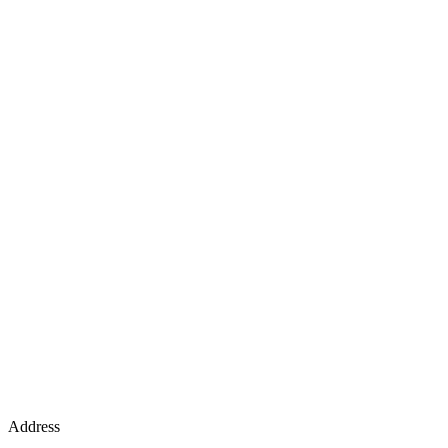
Address