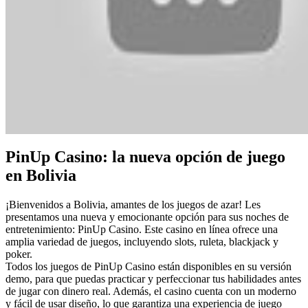
PinUp Casino: la nueva opción de juego
en Bolivia
¡Bienvenidos a Bolivia, amantes de los juegos de azar! Les
presentamos una nueva y emocionante opción para sus noches de
entretenimiento: PinUp Casino. Este casino en línea ofrece una
amplia variedad de juegos, incluyendo slots, ruleta, blackjack y
poker.
Todos los juegos de PinUp Casino están disponibles en su versión
demo, para que puedas practicar y perfeccionar tus habilidades antes
de jugar con dinero real. Además, el casino cuenta con un moderno
y fácil de usar diseño, lo que garantiza una experiencia de juego