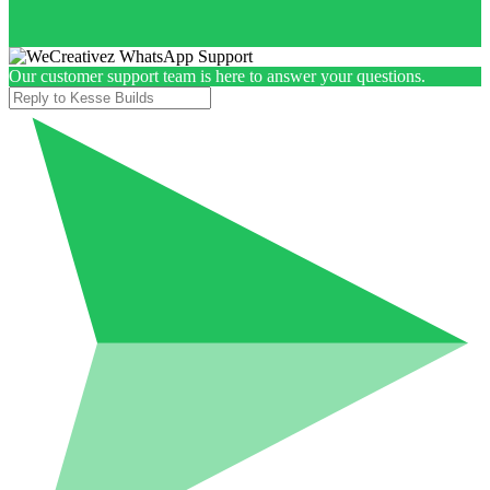
Our customer support team is here to answer your questions.