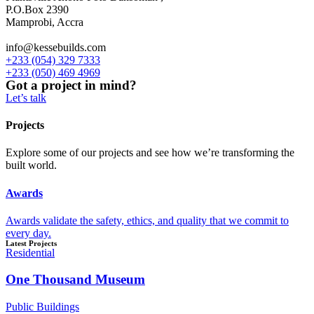
P.O.Box 2390
Mamprobi, Accra
info@kessebuilds.com
+233 (054) 329 7333
+233 (050) 469 4969
Got a project in mind?
Let’s talk
Projects
Explore some of our projects and see how we’re transforming the
built world.
Awards
Awards validate the safety, ethics, and quality that we commit to
every day.
Latest Projects
Residential
One Thousand Museum
Public Buildings