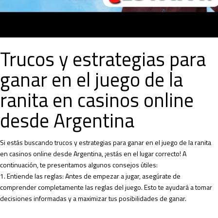
Trucos y estrategias para
ganar en el juego de la
ranita en casinos online
desde Argentina
Si estás buscando trucos y estrategias para ganar en el juego de la ranita
en casinos online desde Argentina, ¡estás en el lugar correcto! A
continuación, te presentamos algunos consejos útiles:
1. Entiende las reglas: Antes de empezar a jugar, asegúrate de
comprender completamente las reglas del juego. Esto te ayudará a tomar
decisiones informadas y a maximizar tus posibilidades de ganar.