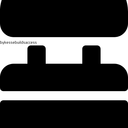
by
kessebuildsaccess