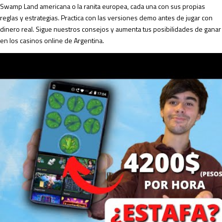
Swamp Land
americana o la ranita europea, cada una con sus propias
reglas y estrategias. Practica con las versiones demo antes de jugar con
dinero real. Sigue nuestros consejos y aumenta tus posibilidades de ganar
en los casinos online de Argentina.