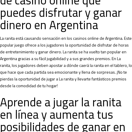
de casino online que
puedes disfrutar y ganar
dinero en Argentina
La ranita está causando sensación en los casinos online de Argentina. Este
popular juego ofrece a los jugadores la oportunidad de disfrutar de horas
de entretenimiento y ganar dinero. La ranita se ha vuelto tan popular en
Argentina gracias a su fácil jugabilidad y a sus grandes premios. En La
ranita, los jugadores deben apostar a dónde caerá la ranita en el tablero, lo
que hace que cada partida sea emocionante y llena de sorpresas. ¡No te
pierdas la oportunidad de jugar a La ranita y llevarte fantásticos premios
desde la comodidad de tu hogar!
Aprende a jugar la ranita
en línea y aumenta tus
posibilidades de ganar en