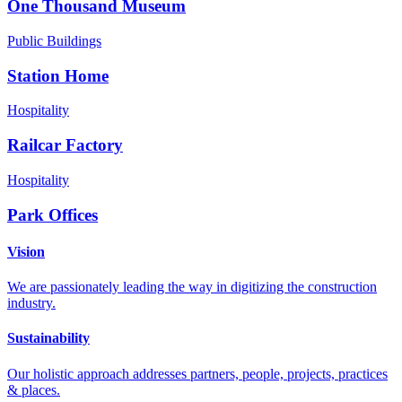
One Thousand Museum
Public Buildings
Station Home
Hospitality
Railcar Factory
Hospitality
Park Offices
Vision
We are passionately leading the way in digitizing the construction
industry.
Sustainability
Our holistic approach addresses partners, people, projects, practices
& places.