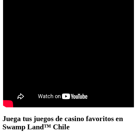
Juega tus juegos de casino favoritos en
Swamp Land™ Chile