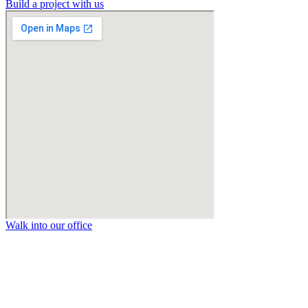
Build a project with us
Walk into our office