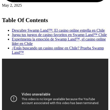
May 2, 2025
Table Of Contents
Descubre Swamp Land™: El casino online estrella en Chile
Juega tus juegos de casino favoritos en Swamp Land™ Chile
Experimenta la emoción de Swamp Land™, el casino online
líder en Chile
¿Estás buscando un casino online en Chile? Prueba Swamp
Land™