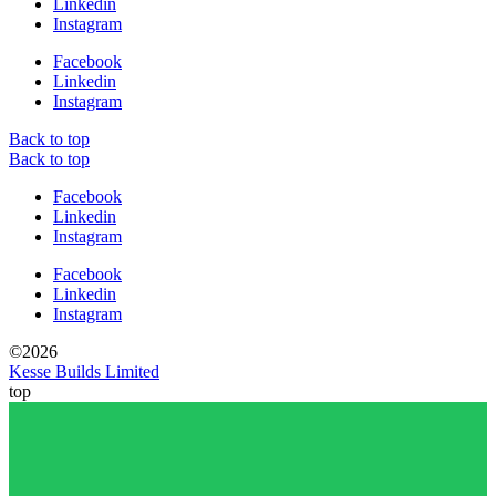
Linkedin
Instagram
Facebook
Linkedin
Instagram
Back to top
Back to top
Facebook
Linkedin
Instagram
Facebook
Linkedin
Instagram
©2026
Kesse Builds Limited
top