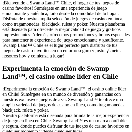
¡Bienvenido a Swamp Land™ Chile, el hogar de tus juegos de
casino favoritos! Sumérgete en una experiencia de juego
emocionante y auténtica, todo desde la comodidad de tu hogar.
Disfruta de nuestra amplia selección de juegos de casino en línea,
como tragamonedas, blackjack, ruleta y poker. Nuestra plataforma
está diseñada para ofrecerte la mejor calidad de juego y gráficos
impresionantes. Además, ofrecemos promociones y bonos especiales
para mantener tu experiencia de juego emocionante y gratificante.
Swamp Land™ Chile es el lugar perfecto para disfrutar de tus
juegos de casino favoritos en un entorno seguro y justo. ¡Únete a
nosotros hoy y comienza a jugar!
Experimenta la emoción de Swamp
Land™, el casino online líder en Chile
¡Experimenta la emoción de Swamp Land™, el casino online líder
en Chile! Sumérgete en un mundo de diversión y ganancias con
nuestros exclusivos juegos de azar. Swamp Land™ te ofrece una
amplia variedad de juegos de casino en línea, como tragamonedas,
blackjack, ruleta y poker.
Nuestra plataforma está diseñada para brindarte la mejor experiencia
de juego en línea en Chile. Swamp Land™ es una marca confiable
y segura, donde puedes disfrutar de tus juegos de casino favoritos en
cualquier momento y desde cualquier lugar.