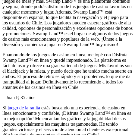
juegos de mesa y más. Swamp Land™ es una plataforma confiable
y segura, donde podrás disfrutar de tus juegos de casino favoritos en
cualquier momento y lugar. Además, Swamp Land™ está
disponible en español, lo que facilita la navegación y el juego para
los usuarios de Chile. Los jugadores pueden esperar gráficos de alta
calidad, opciones de personalización y excelentes opciones de bonos
y promociones. Swamp Land™ es el hogar de algunos de los juegos
de casino más emocionantes y populares de la web. ¡Únete a la
diversión y comienza a jugar en Swamp Land™ hoy mismo!
Enamorado de los juegos de casino en línea, me topé con Disfruta
Swamp Land™ en línea y quedé impresionado. La plataforma es
fácil de usar y ofrece una gran variedad de juegos. Mis favoritos son
el blackjack y la ruleta, y puedo decir que he tenido mucha suerte en
ambos. El proceso de retiro es rápido y sin problemas, lo que me da
tranquilidad al jugar. Definitivamente lo recomiendo a todos los
amantes de los casinos en línea en Chile.
– Juan P, 35 años
Si
juego de la ranita
estás buscando una experiencia de casino en
línea emocionante y confiable, ¡Disfruta Swamp Land™ en línea es
tu mejor opción! Me encantan los gráficos y la jugabilidad de sus
juegos, especialmente las máquinas tragamonedas. He tenido
grandes victorias y el servicio de atención al cliente es excepcional.
¡No hay duda de por qué es el casino top en Chile!