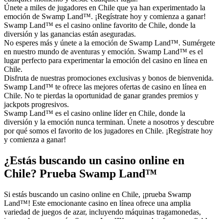
Únete a miles de jugadores en Chile que ya han experimentado la
emoción de Swamp Land™. ¡Regístrate hoy y comienza a ganar!
Swamp Land™ es el casino online favorito de Chile, donde la
diversión y las ganancias están aseguradas.
No esperes más y únete a la emoción de Swamp Land™. Sumérgete
en nuestro mundo de aventuras y emoción. Swamp Land™ es el
lugar perfecto para experimentar la emoción del casino en línea en
Chile.
Disfruta de nuestras promociones exclusivas y bonos de bienvenida.
Swamp Land™ te ofrece las mejores ofertas de casino en línea en
Chile. No te pierdas la oportunidad de ganar grandes premios y
jackpots progresivos.
Swamp Land™ es el casino online líder en Chile, donde la
diversión y la emoción nunca terminan. Únete a nosotros y descubre
por qué somos el favorito de los jugadores en Chile. ¡Regístrate hoy
y comienza a ganar!
¿Estás buscando un casino online en
Chile? Prueba Swamp Land™
Si estás buscando un casino online en Chile, ¡prueba Swamp
Land™! Este emocionante casino en línea ofrece una amplia
variedad de juegos de azar, incluyendo máquinas tragamonedas,