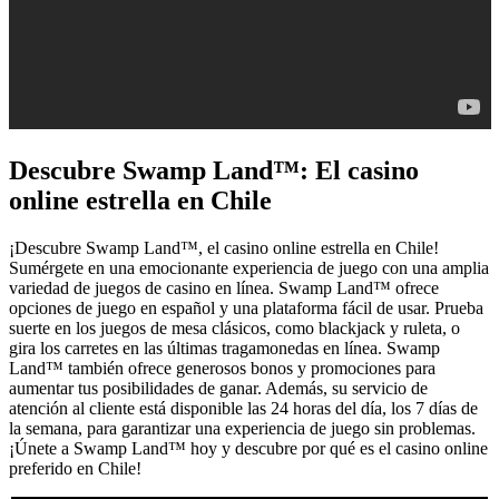
Descubre Swamp Land™: El casino
online estrella en Chile
¡Descubre Swamp Land™, el casino online estrella en Chile!
Sumérgete en una emocionante experiencia de juego con una amplia
variedad de juegos de casino en línea. Swamp Land™ ofrece
opciones de juego en español y una plataforma fácil de usar. Prueba
suerte en los juegos de mesa clásicos, como blackjack y ruleta, o
gira los carretes en las últimas tragamonedas en línea. Swamp
Land™ también ofrece generosos bonos y promociones para
aumentar tus posibilidades de ganar. Además, su servicio de
atención al cliente está disponible las 24 horas del día, los 7 días de
la semana, para garantizar una experiencia de juego sin problemas.
¡Únete a Swamp Land™ hoy y descubre por qué es el casino online
preferido en Chile!