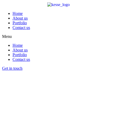
Home
About us
Portfolio
Contact us
Menu
Home
About us
Portfolio
Contact us
Get in touch