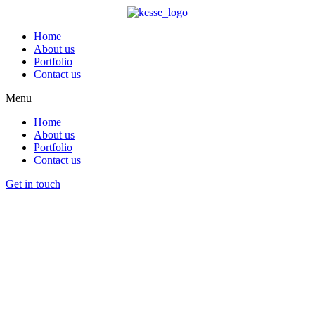
Home
About us
Portfolio
Contact us
Menu
Home
About us
Portfolio
Contact us
Get in touch