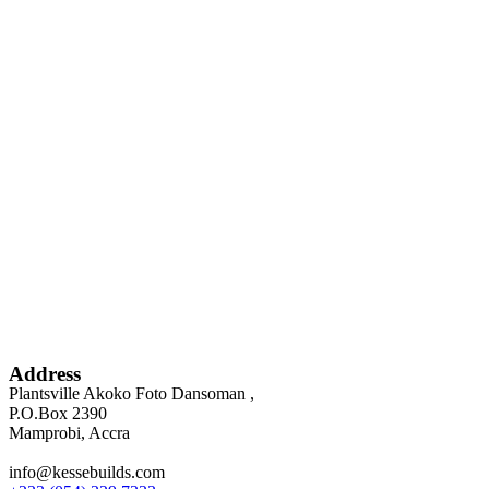
Address
Plantsville Akoko Foto Dansoman ,
P.O.Box 2390
Mamprobi, Accra
info@kessebuilds.com