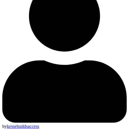
by
kessebuildsaccess