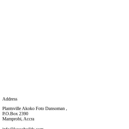
Address
Plantsville Akoko Foto Dansoman ,
P.O.Box 2390
Mamprobi, Accra