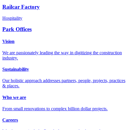
Railcar Factory
Hospitality
Park Offices
Vision
We are passionately leading the way in digitizing the construction
industry.
Sustainability
Our holistic approach addresses partners, people, projects, practices
& places.
Who we are
From small renovations to complex billion dollar projects.
Careers