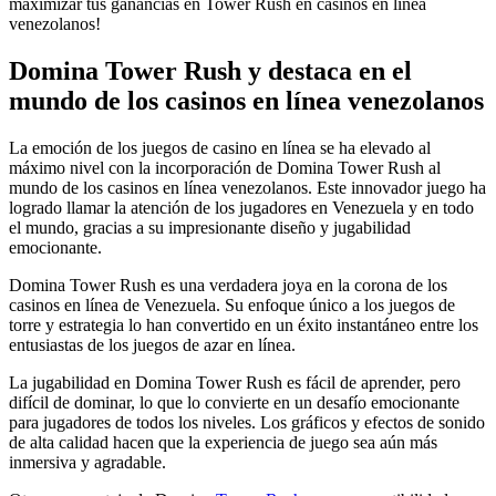
maximizar tus ganancias en Tower Rush en casinos en línea
venezolanos!
Domina Tower Rush y destaca en el
mundo de los casinos en línea venezolanos
La emoción de los juegos de casino en línea se ha elevado al
máximo nivel con la incorporación de Domina Tower Rush al
mundo de los casinos en línea venezolanos. Este innovador juego ha
logrado llamar la atención de los jugadores en Venezuela y en todo
el mundo, gracias a su impresionante diseño y jugabilidad
emocionante.
Domina Tower Rush es una verdadera joya en la corona de los
casinos en línea de Venezuela. Su enfoque único a los juegos de
torre y estrategia lo han convertido en un éxito instantáneo entre los
entusiastas de los juegos de azar en línea.
La jugabilidad en Domina Tower Rush es fácil de aprender, pero
difícil de dominar, lo que lo convierte en un desafío emocionante
para jugadores de todos los niveles. Los gráficos y efectos de sonido
de alta calidad hacen que la experiencia de juego sea aún más
inmersiva y agradable.