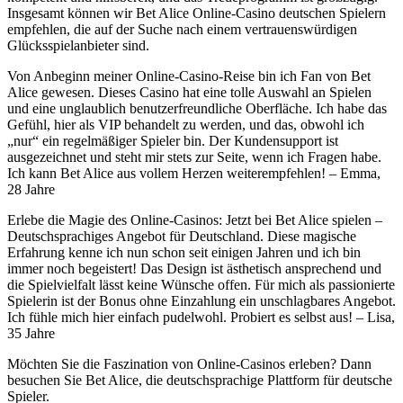
Insgesamt können wir Bet Alice Online-Casino deutschen Spielern
empfehlen, die auf der Suche nach einem vertrauenswürdigen
Glücksspielanbieter sind.
Von Anbeginn meiner Online-Casino-Reise bin ich Fan von Bet
Alice gewesen. Dieses Casino hat eine tolle Auswahl an Spielen
und eine unglaublich benutzerfreundliche Oberfläche. Ich habe das
Gefühl, hier als VIP behandelt zu werden, und das, obwohl ich
„nur“ ein regelmäßiger Spieler bin. Der Kundensupport ist
ausgezeichnet und steht mir stets zur Seite, wenn ich Fragen habe.
Ich kann Bet Alice aus vollem Herzen weiterempfehlen! – Emma,
28 Jahre
Erlebe die Magie des Online-Casinos: Jetzt bei Bet Alice spielen –
Deutschsprachiges Angebot für Deutschland. Diese magische
Erfahrung kenne ich nun schon seit einigen Jahren und ich bin
immer noch begeistert! Das Design ist ästhetisch ansprechend und
die Spielvielfalt lässt keine Wünsche offen. Für mich als passionierte
Spielerin ist der Bonus ohne Einzahlung ein unschlagbares Angebot.
Ich fühle mich hier einfach pudelwohl. Probiert es selbst aus! – Lisa,
35 Jahre
Möchten Sie die Faszination von Online-Casinos erleben? Dann
besuchen Sie Bet Alice, die deutschsprachige Plattform für deutsche
Spieler.