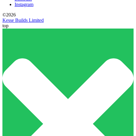
Instagram
©2026
Kesse Builds Limited
top