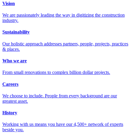
Vision
We are passionately leading the way in digitizing the construction
industry.
Sustainability
Our holistic approach addresses partners, people, projects, practices
& places.
Who we are
From small renovations to complex billion dollar projects.
Careers
We choose to include. People from every background are our
greatest asset.
History
Working with us means you have our 4,500+ network of experts
beside you.