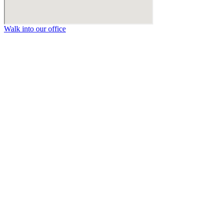
Walk into our office