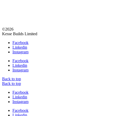
©2026
Kesse Builds Limited
Facebook
Linkedin
Instagram
Facebook
Linkedin
Instagram
Back to top
Back to top
Facebook
Linkedin
Instagram
Facebook
Linkedin