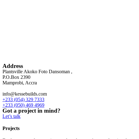
Address
Plantsville Akoko Foto Dansoman ,
P.O.Box 2390
Mamprobi, Accra
info@kessebuilds.com
+233 (054) 329 7333
+233 (050) 469 4969
Got a project in mind?
Let’s talk
Projects