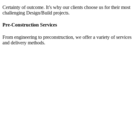
Certainty of outcome. It’s why our clients choose us for their most
challenging Design/Build projects.
Pre-Construction Services
From engineering to preconstruction, we offer a variety of services
and delivery methods.