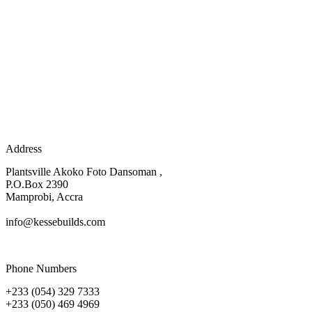
Address
Plantsville Akoko Foto Dansoman ,
P.O.Box 2390
Mamprobi, Accra
info@kessebuilds.com
Phone Numbers
+233 (054) 329 7333
+233 (050) 469 4969