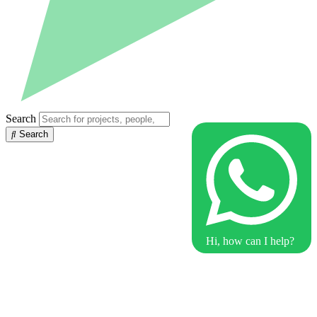
Search
Search
Hi, how can I help?