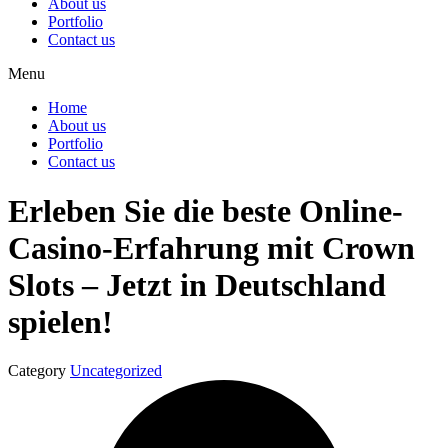
About us
Portfolio
Contact us
Menu
Home
About us
Portfolio
Contact us
Erleben Sie die beste Online-
Casino-Erfahrung mit Crown
Slots – Jetzt in Deutschland
spielen!
Category
Uncategorized