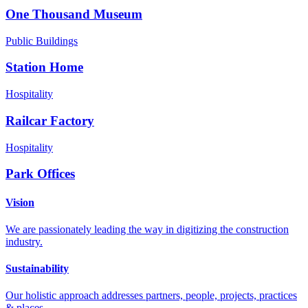
One Thousand Museum
Public Buildings
Station Home
Hospitality
Railcar Factory
Hospitality
Park Offices
Vision
We are passionately leading the way in digitizing the construction
industry.
Sustainability
Our holistic approach addresses partners, people, projects, practices
& places.