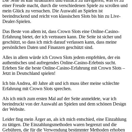
Die Seite ist klar strukturiert und einfach zu navigieren, was es zu
einer Freude macht, durch die verschiedenen Spiele zu scrollen und
mein Glück zu versuchen. Die Auswahl an Spielen ist
beeindruckend und reicht von klassischen Slots bis hin zu Live-
Dealer-Spielen.
Das Beste von allem ist, dass Crown Slots eine Online-Casino-
Erfahrung bietet, der ich vertrauen kann. Die Seite ist sicher und
geschützt, so dass ich mich darauf verlassen kann, dass meine
persönlichen Daten und Finanzen geschützt sind.
Alles in allem würde ich Crown Slots jedem empfehlen, der ein
authentisches und aufregendes Online-Casino-Erlebnis sucht.
Erleben Sie die beste Online-Casino-Erfahrung mit Crown Slots –
Jetzt in Deutschland spielen!
Ich bin Andrea, 40 Jahre alt und ich muss über meine schlechte
Erfahrung mit Crown Slots sprechen.
Als ich mich zum ersten Mal auf der Seite anmeldete, war ich
beeindruckt von der Auswahl an Spielen und dem schönen Design
der Website.
Leider fing mein Ärger an, als ich mich entschied, eine Einzahlung
zu tätigen. Die Einzahlungsmethoden waren begrenzt und die
Gebühren, die für die Verwendung bestimmter Methoden erhoben