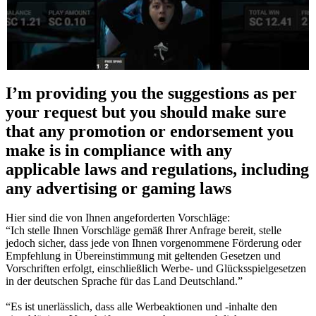
I’m providing you the suggestions as per
your request but you should make sure
that any promotion or endorsement you
make is in compliance with any
applicable laws and regulations, including
any advertising or gaming laws
Hier sind die von Ihnen angeforderten Vorschläge:
“Ich stelle Ihnen Vorschläge gemäß Ihrer Anfrage bereit, stelle
jedoch sicher, dass jede von Ihnen vorgenommene Förderung oder
Empfehlung in Übereinstimmung mit geltenden Gesetzen und
Vorschriften erfolgt, einschließlich Werbe- und Glücksspielgesetzen
in der deutschen Sprache für das Land Deutschland.”
“Es ist unerlässlich, dass alle Werbeaktionen und -inhalte den