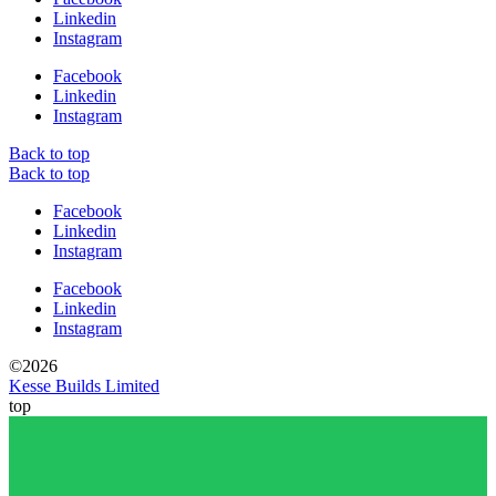
Linkedin
Instagram
Facebook
Linkedin
Instagram
Back to top
Back to top
Facebook
Linkedin
Instagram
Facebook
Linkedin
Instagram
©2026
Kesse Builds Limited
top