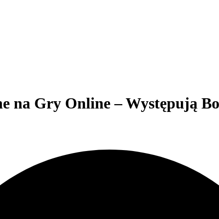
e na Gry Online – Występują Bo