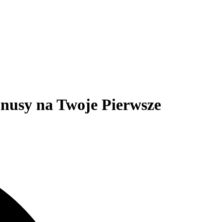
nusy na Twoje Pierwsze