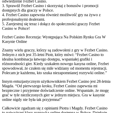
odwiedzenie Fezbet Casino.
3. Sprawdź Fezbet Casino i skorzystaj z bonusów i promocji
dostępnych dla graczy w Polsce.
4. Fezbet Casino zapewnia również możliwość gry na żywo z
profesjonalnymi dealerami.
5. Zarejestruj się teraz i dołącz do społeczności graczy Fezbet
Casino w Polsce!
Fezbet Casino Recenzja: Występująca Na Polskim Rynku Gra W
Kasynie Online
Znamy wielu graczy, którzy są zadowoleni z gry w Fezbet Casino.
Jednym z nich jest 35-letni Piotr, który mówi: “Fezbet Casino to
idealna kombinacja łatwego dostępu, wspaniałej grafiki i
różnorodności gier. Kiedy szukałem nowego kasyna online, Fezbet
spowodował, że czułem się mile widziany od momentu rejestracji.
Polecam je każdemu, kto szuka niezapomnianej rozrywki online.”
Innym entuzjastycznym użytkownikiem Fezbet Casino jest 28-letnia
Magda. “Od pierwszego kroku, Fezbet Casino zapewnia mi
bezpieczne i przyjemne doświadczenie online. Wspaniale, że mogę
grać w tyle niezliczonych gier w jednym miejscu. Gra w kasynie
online nigdy nie była tak przyjemna!”
Całkowicie zgadzam się z opiniami Piotra i Magdy. Fezbet Casino
to najwyższej klasy rozrywka online dostępna w Polsce. Dziękuję