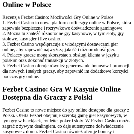
Online w Polsce
Recenzja Fezbet Casino: Możliwości Gry Online w Polsce
1. Fezbet Casino to nowa platforma offersgry online w Polsce, która
zapewnia bezpieczne i rozrywkowe doświadczenie gamingowe.
2. Można tu znaleźć różnorodne gry kasynowe, w tym sloty, gry
stołowe, kasy gier i live casino.
3. Fezbet Casino współpracuje z wiodącymi dostawcami gier
online, aby zapewnić najwyższą jakość i różnorodność gier.
4. Polaccy gracze mogą skorzystac z obsługi klienta w języku
polskim oraz dokonać transakcji w zlotych.
5. Fezbet Casino oferuje również generowanie bonusów i promocji
dla nowych i stałych graczy, aby zapewnić im dodatkowe korzyści
podczas gry online.
Fezbet Casino: Gra W Kasynie Online
Dostępna dla Graczy z Polski
Fezbet Casino to nowe miejsce do gry online dostępne dla graczy z
Polski. Oferta Fezbet obejmuje szeroką gamę gier kasynowych, w
tym gry w blackjack, roulette, poker i sloty. W Fezbet Casino można
zagrać z żywym dealingiem, co daje autentyczne doświadczenie
kasynowe z domu. Fezbet Casino również oferuje bonusy i