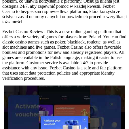
polskim, co ułatwia korzystanie z platformy. Obsługa klienta jest
dostępna 24/7, aby zapewnić pomoc w każdej kwestii. Fezbet
Casino to bezpieczna i sprawiedliwa platforma, która korzysta ze
ścisłych zasad ochrony danych i odpowiednich procedur weryfikacji
tożsamości.
Fezbet Casino Review: This is a new online gaming platform that
offers a wide variety of games for players from Poland. You can find
classic casino games such as poker, blackjack, roulette, as well as
slot machines and live games. Fezbet Casino also offers favorable
bonuses and promotions for new and already registered players. All
games are available in the Polish language, making it easier to use
the platform. Customer service is available 24/7 to provide
assistance with any issue. Fezbet Casino is a safe and fair platform
that uses strict data protection policies and appropriate identity
verification procedures.