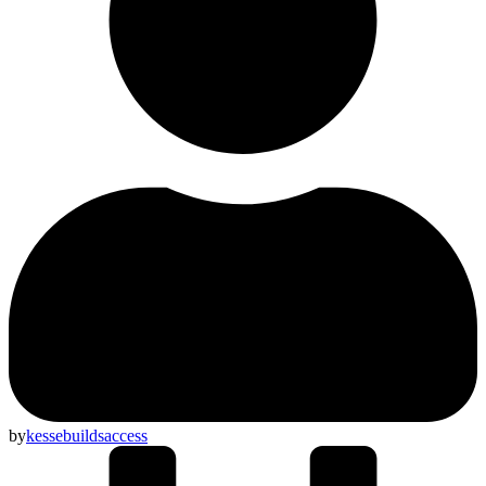
by
kessebuildsaccess