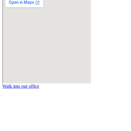
Walk into our office