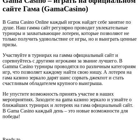
Gama Casino – играть на официальном
сайте Гама (GamaCasino)
В Gama Casino Online каждый игрок найдет себе занятие по
душе. Наш гамма сайт регулярно проводит увлекательные
турниры и захватывающие лотереи, которые позволяют не
только получить удовольствие от игры, но и выиграть ценные
призы.
Участвуйте в турнирах на гамма официальный сайт и
соревнуйтесь с другими игроками за звание лучшего. В
Gamma Casino турниры проводятся по различным категориям
игр, что позволяет каждому найти свою нишу. А лотереи на
гама казино зеркало дарят шанс сорвать джекпот и стать
счастливым обладателем крупного выигрыша.
Не упустите возможность принять участие в наших
мероприятиях. Заходите на gama казино зеркало и узнайте о
ближайших турнирах и лотереях на гама официальный сайт.
В Gama Casino каждый день – это новые возможности для
победы!
Ready to