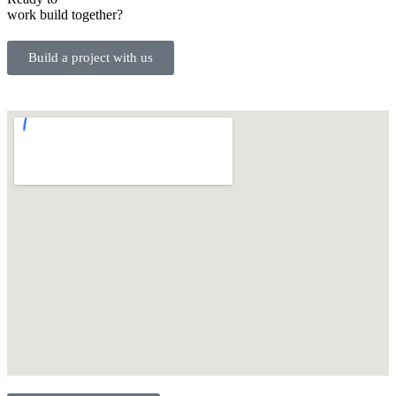
work
build
together?
Build a project with us