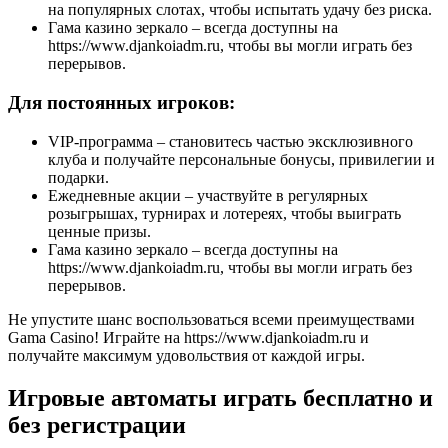
на популярных слотах, чтобы испытать удачу без риска.
Гама казино зеркало – всегда доступны на
https://www.djankoiadm.ru, чтобы вы могли играть без
перерывов.
Для постоянных игроков:
VIP-программа – становитесь частью эксклюзивного
клуба и получайте персональные бонусы, привилегии и
подарки.
Ежедневные акции – участвуйте в регулярных
розыгрышах, турнирах и лотереях, чтобы выиграть
ценные призы.
Гама казино зеркало – всегда доступны на
https://www.djankoiadm.ru, чтобы вы могли играть без
перерывов.
Не упустите шанс воспользоваться всеми преимуществами
Gama Casino! Играйте на https://www.djankoiadm.ru и
получайте максимум удовольствия от каждой игры.
Игровые автоматы играть бесплатно и
без регистрации