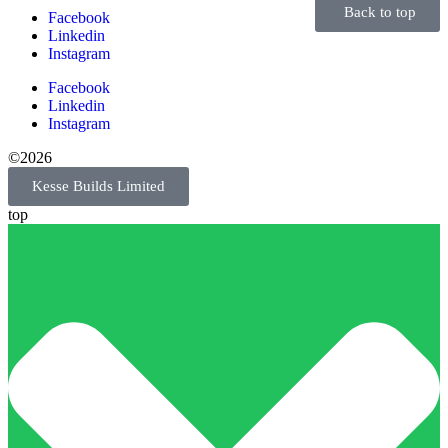
Back to top
Facebook
Linkedin
Instagram
Facebook
Linkedin
Instagram
©2026
Kesse Builds Limited
top