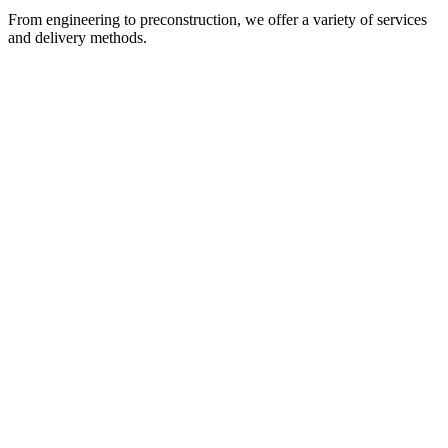
From engineering to preconstruction, we offer a variety of services
and delivery methods.