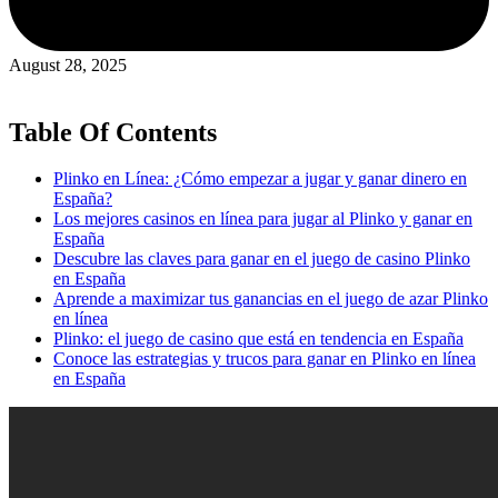
August 28, 2025
Table Of Contents
Plinko en Línea: ¿Cómo empezar a jugar y ganar dinero en
España?
Los mejores casinos en línea para jugar al Plinko y ganar en
España
Descubre las claves para ganar en el juego de casino Plinko
en España
Aprende a maximizar tus ganancias en el juego de azar Plinko
en línea
Plinko: el juego de casino que está en tendencia en España
Conoce las estrategias y trucos para ganar en Plinko en línea
en España