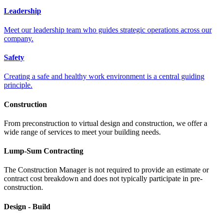
Leadership
Meet our leadership team who guides strategic operations across our
company.
Safety
Creating a safe and healthy work environment is a central guiding
principle.
Construction
From preconstruction to virtual design and construction, we offer a
wide range of services to meet your building needs.
Lump-Sum Contracting
The Construction Manager is not required to provide an estimate or
contract cost breakdown and does not typically participate in pre-
construction.
Design - Build