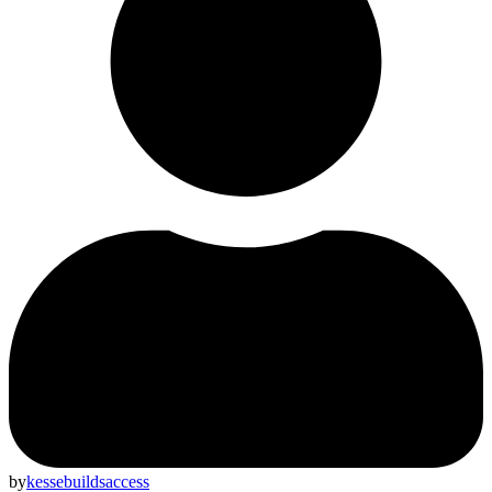
by
kessebuildsaccess