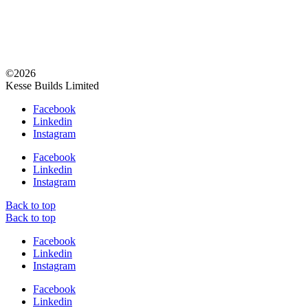
©2026
Kesse Builds Limited
Facebook
Linkedin
Instagram
Facebook
Linkedin
Instagram
Back to top
Back to top
Facebook
Linkedin
Instagram
Facebook
Linkedin