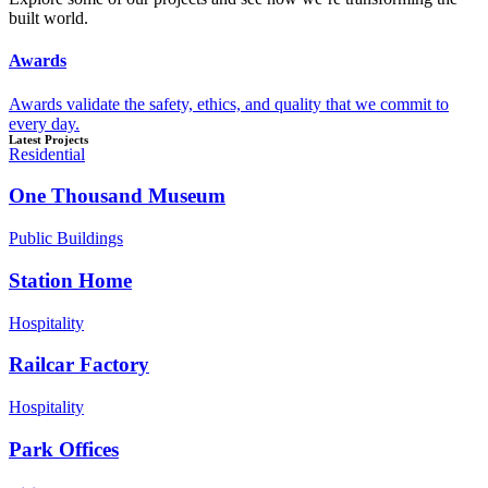
built world.
Awards
Awards validate the safety, ethics, and quality that we commit to
every day.
Latest Projects
Residential
One Thousand Museum
Public Buildings
Station Home
Hospitality
Railcar Factory
Hospitality
Park Offices