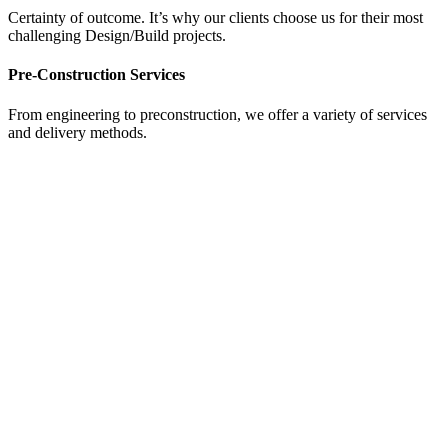
Certainty of outcome. It’s why our clients choose us for their most
challenging Design/Build projects.
Pre-Construction Services
From engineering to preconstruction, we offer a variety of services
and delivery methods.