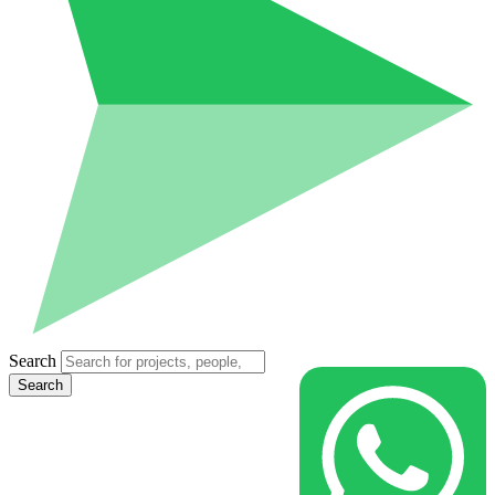
Search
Search