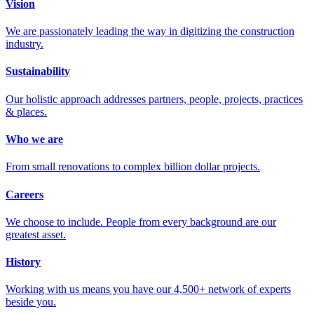
Vision
We are passionately leading the way in digitizing the construction
industry.
Sustainability
Our holistic approach addresses partners, people, projects, practices
& places.
Who we are
From small renovations to complex billion dollar projects.
Careers
We choose to include. People from every background are our
greatest asset.
History
Working with us means you have our 4,500+ network of experts
beside you.