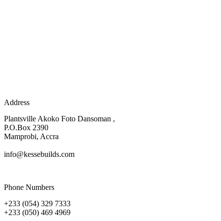
Address
Plantsville Akoko Foto Dansoman ,
P.O.Box 2390
Mamprobi, Accra
info@kessebuilds.com
Phone Numbers
+233 (054) 329 7333
+233 (050) 469 4969