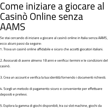
Come iniziare a giocare al
Casinò Online senza
AAMS
Se stai cercando di iniziare a giocare al casinò online in Italia senza AAMS,
ecco alcuni passi da seguire:
1. Trova un casinò online affidabile e sicuro che accetti giocatori italiani.
2. Assicurati di avere almeno 18 anni e verifica i termini e le condizioni del
casinò.
3. Crea un account e verifica la tua identità fornendo i documenti richiesti.
4. Scegli un metodo di pagamento sicuro e conveniente per effettuare
depositi e prelievi.
5. Esplora la gamma di giochi disponibili, tra cui slot machine, giochi da