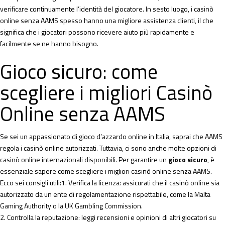
verificare continuamente l’identità del giocatore. In sesto luogo, i casinò
online senza AAMS spesso hanno una migliore assistenza clienti, il che
significa che i giocatori possono ricevere aiuto più rapidamente e
facilmente se ne hanno bisogno.
Gioco sicuro: come
scegliere i migliori Casinò
Online senza AAMS
Se sei un appassionato di gioco d’azzardo online in Italia, saprai che AAMS
regola i casinò online autorizzati. Tuttavia, ci sono anche molte opzioni di
casinò online internazionali disponibili. Per garantire un
gioco sicuro
, è
essenziale sapere come scegliere i migliori casinò online senza AAMS.
Ecco sei consigli utili:1. Verifica la licenza: assicurati che il casinò online sia
autorizzato da un ente di regolamentazione rispettabile, come la Malta
Gaming Authority o la UK Gambling Commission.
2. Controlla la reputazione: leggi recensioni e opinioni di altri giocatori su