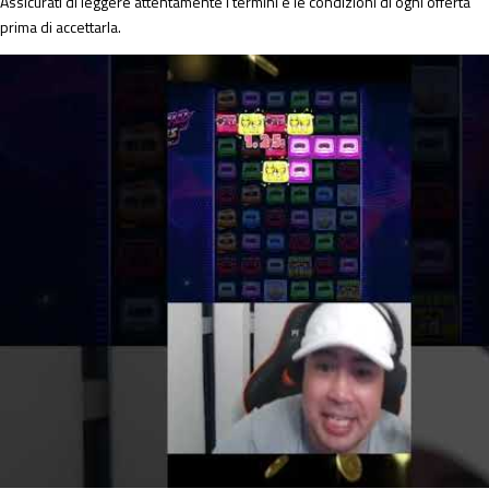
Assicurati di leggere attentamente i termini e le condizioni di ogni offerta
prima di accettarla.