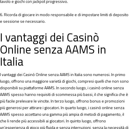
tavolo e giochi con jackpot progressivo.
6. Ricorda di giocare in modo responsabile e di impostare limiti di deposito
e sessione se necessario.
I vantaggi dei Casinò
Online senza AAMS in
Italia
I vantaggi dei Casinò Online senza AAMS in Italia sono numerosi. In primo
luogo, offrono una maggiore varietà di giochi, compresi quelli che non sono
disponibili su piattaforme AAMS. In secondo luogo, i casinò online senza
AAMS spesso hanno requisiti di scommessa più bassi, il che significa che è
più facile prelevare le vincite. In terzo luogo, offrono bonus e promozioni
più generosi per attirare i giocatori. In quarto luogo, i casinò online senza
AAMS spesso accettano una gamma più ampia di metodi di pagamento, il
che li rende più accessibili ai giocatori. In quinto luogo, offrono
un’esperienza di gioco più fluida e senza interruzioni, senza la necessità di