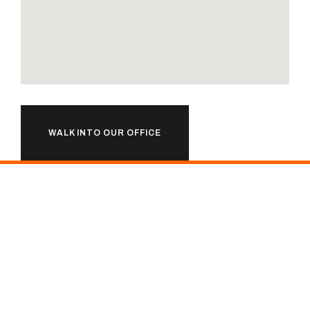
WALK INTO OUR OFFICE