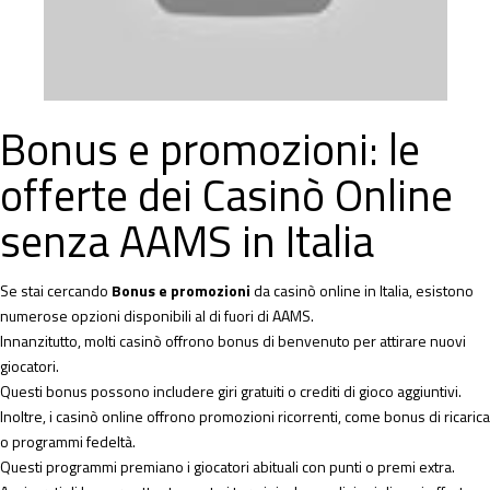
Bonus e promozioni: le
offerte dei Casinò Online
senza AAMS in Italia
Se stai cercando
Bonus e promozioni
da casinò online in Italia, esistono
numerose opzioni disponibili al di fuori di AAMS.
Innanzitutto, molti casinò offrono bonus di benvenuto per attirare nuovi
giocatori.
Questi bonus possono includere giri gratuiti o crediti di gioco aggiuntivi.
Inoltre, i casinò online offrono promozioni ricorrenti, come bonus di ricarica
o programmi fedeltà.
Questi programmi premiano i giocatori abituali con punti o premi extra.