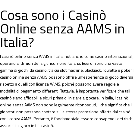
Cosa sono i Casinò
Online senza AAMS in
Italia?
I casinò online senza AAMS in Italia, noti anche come casinò internazionali,
operano al di fuori della giurisdizione italiana. Essi offrono una vasta
gamma di giochi da casinò, tra cui slot machine, blackjack, roulette e poker. I
casinò online senza AAMS possono offrire un’esperienza di gioco diversa
rispetto a quelli con licenza AAMS, poiché possono avere regole e
modalità di pagamento differenti. Tuttavia, è importante verificare che tali
casinò siano affidabili e sicuri prima di iniziare a giocare. In Italia, i casinò
online senza AAMS non sono legalmente riconosciuti, il che significa che i
giocatori non possono contare sulla stessa protezione offerta dai casinò
con licenza AAMS. Pertanto, è fondamentale essere consapevoli dei rischi
associati al gioco in tali casinò.