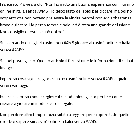
Francesco, 48 years old: “Non ho avuto una buona esperienza con il casinò
online in Italia senza AAMS. Ho depositato dei soldi per giocare, ma poi ho
scoperto che non potevo prelevare le vincite perché non ero abbastanza
bravo a giocare. Ho perso tempo e soldi ed è stata una grande delusione.
Non consiglio questo casinò online.”
Stai cercando di
migliori casino non AAMS
giocare al casinò online in Italia
senza AAMS?
Sei nel posto giusto. Questo articolo ti fornirà tutte le informazioni di cui hai
bisogno.
Imparerai cosa significa giocare in un casinò online senza AAMS e quali
sono i vantaggi.
Inoltre, scoprirai come scegliere il casinò online giusto per te e come
iniziare a giocare in modo sicuro e legale.
Non perdere altro tempo, inizia subito a leggere per scoprire tutto quello
che devi sapere sui casinò online in Italia senza AAMS.