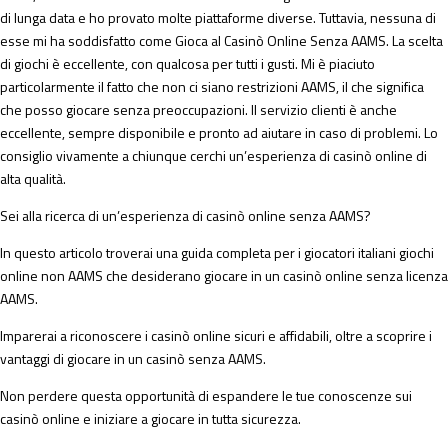
di lunga data e ho provato molte piattaforme diverse. Tuttavia, nessuna di
esse mi ha soddisfatto come Gioca al Casinò Online Senza AAMS. La scelta
di giochi è eccellente, con qualcosa per tutti i gusti. Mi è piaciuto
particolarmente il fatto che non ci siano restrizioni AAMS, il che significa
che posso giocare senza preoccupazioni. Il servizio clienti è anche
eccellente, sempre disponibile e pronto ad aiutare in caso di problemi. Lo
consiglio vivamente a chiunque cerchi un’esperienza di casinò online di
alta qualità.
Sei alla ricerca di un’esperienza di casinò online senza AAMS?
In questo articolo troverai una guida completa per i giocatori italiani
giochi
online non AAMS
che desiderano giocare in un casinò online senza licenza
AAMS.
Imparerai a riconoscere i casinò online sicuri e affidabili, oltre a scoprire i
vantaggi di giocare in un casinò senza AAMS.
Non perdere questa opportunità di espandere le tue conoscenze sui
casinò online e iniziare a giocare in tutta sicurezza.