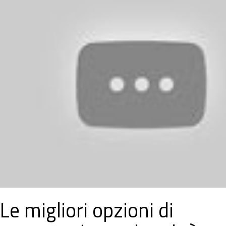
Le migliori opzioni di