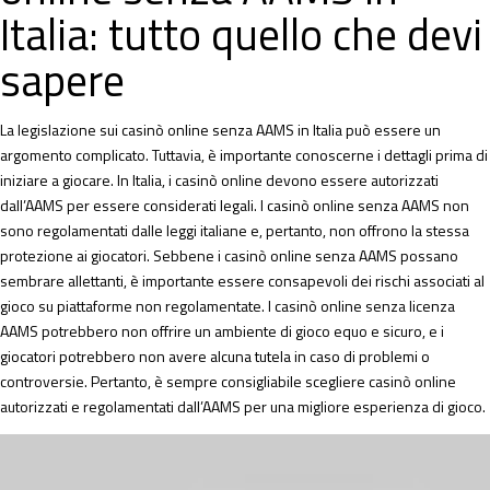
Italia: tutto quello che devi
sapere
La legislazione sui casinò online senza AAMS in Italia può essere un
argomento complicato. Tuttavia, è importante conoscerne i dettagli prima di
iniziare a giocare. In Italia, i casinò online devono essere autorizzati
dall’AAMS per essere considerati legali. I casinò online senza AAMS non
sono regolamentati dalle leggi italiane e, pertanto, non offrono la stessa
protezione ai giocatori. Sebbene i casinò online senza AAMS possano
sembrare allettanti, è importante essere consapevoli dei rischi associati al
gioco su piattaforme non regolamentate. I casinò online senza licenza
AAMS potrebbero non offrire un ambiente di gioco equo e sicuro, e i
giocatori potrebbero non avere alcuna tutela in caso di problemi o
controversie. Pertanto, è sempre consigliabile scegliere casinò online
autorizzati e regolamentati dall’AAMS per una migliore esperienza di gioco.