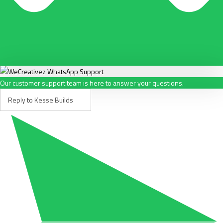
Our customer support team is here to answer your questions.