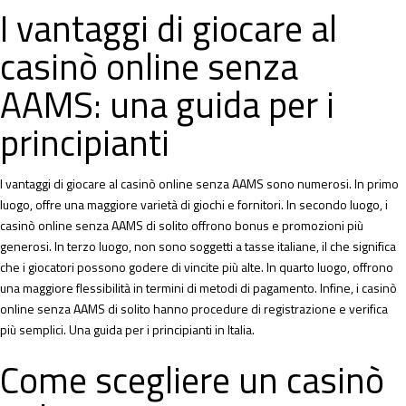
I vantaggi di giocare al
casinò online senza
AAMS: una guida per i
principianti
I vantaggi di giocare al casinò online senza AAMS sono numerosi. In primo
luogo, offre una maggiore varietà di giochi e fornitori. In secondo luogo, i
casinò online senza AAMS di solito offrono bonus e promozioni più
generosi. In terzo luogo, non sono soggetti a tasse italiane, il che significa
che i giocatori possono godere di vincite più alte. In quarto luogo, offrono
una maggiore flessibilità in termini di metodi di pagamento. Infine, i casinò
online senza AAMS di solito hanno procedure di registrazione e verifica
più semplici. Una guida per i principianti in Italia.
Come scegliere un casinò