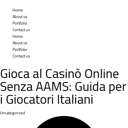
Home
About us
Portfolio
Contact us
Home
About us
Portfolio
Contact us
Gioca al Casinò Online
Senza AAMS: Guida per
i Giocatori Italiani
Category
Uncategorized