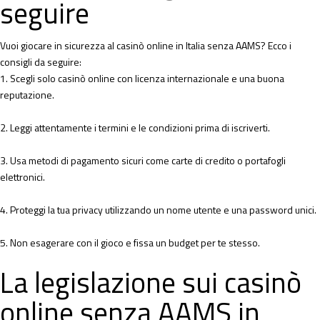
seguire
Vuoi giocare in sicurezza al casinò online in Italia senza AAMS? Ecco i
consigli da seguire:
1. Scegli solo casinò online con licenza internazionale e una buona
reputazione.
2. Leggi attentamente i termini e le condizioni prima di iscriverti.
3. Usa metodi di pagamento sicuri come carte di credito o portafogli
elettronici.
4. Proteggi la tua privacy utilizzando un nome utente e una password unici.
5. Non esagerare con il gioco e fissa un budget per te stesso.
La legislazione sui casinò
online senza AAMS in