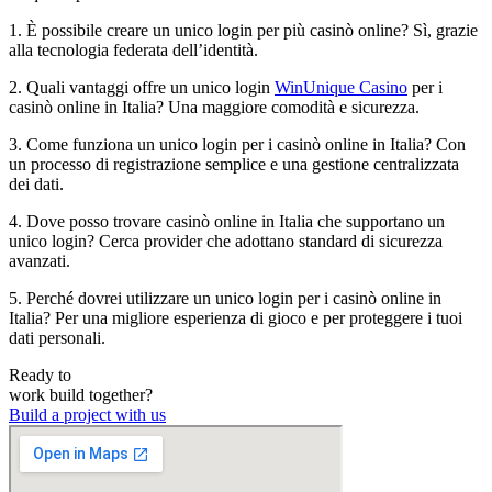
1. È possibile creare un unico login per più casinò online? Sì, grazie
alla tecnologia federata dell’identità.
2. Quali vantaggi offre un unico login
WinUnique Casino
per i
casinò online in Italia? Una maggiore comodità e sicurezza.
3. Come funziona un unico login per i casinò online in Italia? Con
un processo di registrazione semplice e una gestione centralizzata
dei dati.
4. Dove posso trovare casinò online in Italia che supportano un
unico login? Cerca provider che adottano standard di sicurezza
avanzati.
5. Perché dovrei utilizzare un unico login per i casinò online in
Italia? Per una migliore esperienza di gioco e per proteggere i tuoi
dati personali.
Ready to
work
build
together?
Build a project with us