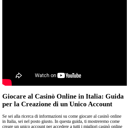
Giocare al Casinò Online in Italia: Guida
per la Creazione di un Unico Account
Se sei alla ricerca di informazioni su come giocare al casinò online
in Italia, sei nel posto giusto. In questa guida, ti mostreremo come
creare un unico account per accedere a tutti i migliori casinò online