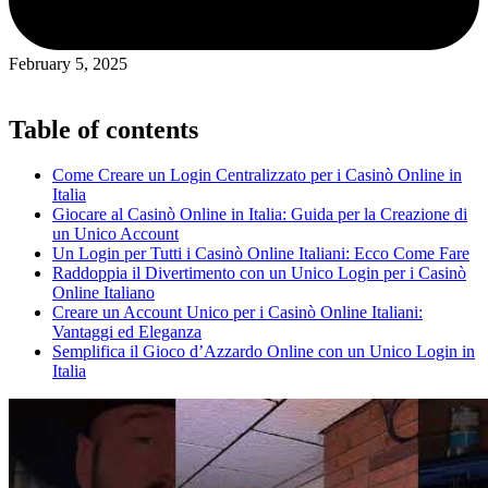
February 5, 2025
Table of contents
Come Creare un Login Centralizzato per i Casinò Online in
Italia
Giocare al Casinò Online in Italia: Guida per la Creazione di
un Unico Account
Un Login per Tutti i Casinò Online Italiani: Ecco Come Fare
Raddoppia il Divertimento con un Unico Login per i Casinò
Online Italiano
Creare un Account Unico per i Casinò Online Italiani:
Vantaggi ed Eleganza
Semplifica il Gioco d’Azzardo Online con un Unico Login in
Italia