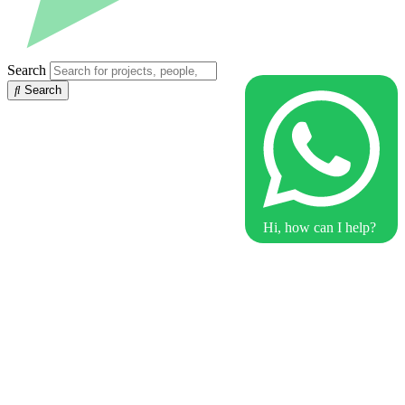
Search
Search
Hi, how can I help?