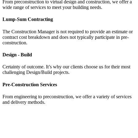
From preconstruction to virtual design and construction, we offer a
wide range of services to meet your building needs.
Lump-Sum Contracting
The Construction Manager is not required to provide an estimate or
contract cost breakdown and does not typically participate in pre-
construction.
Design - Build
Certainty of outcome. It’s why our clients choose us for their most
challenging Design/Build projects.
Pre-Construction Services
From engineering to preconstruction, we offer a variety of services
and delivery methods.