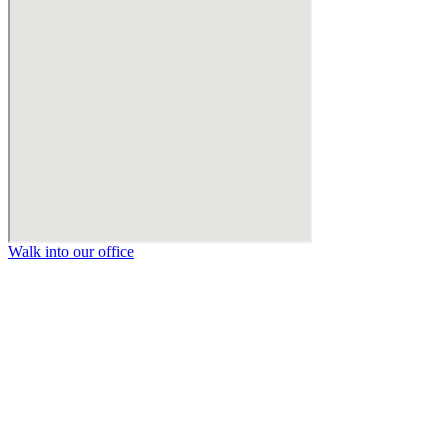
Walk into our office