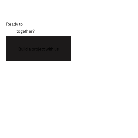
Ready to
together?
Build a project with us