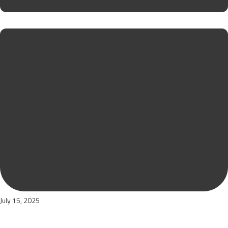
July 15, 2025