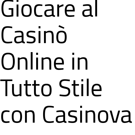
Giocare al
Casinò
Online in
Tutto Stile
con Casinova