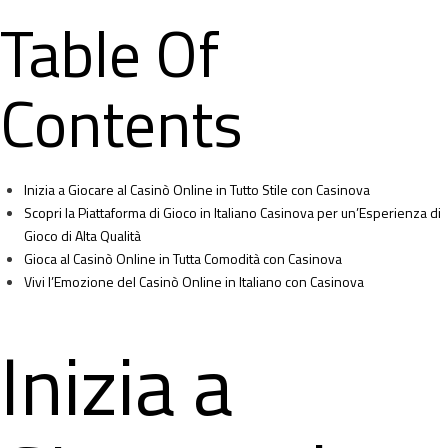
Table Of
Contents
Inizia a Giocare al Casinò Online in Tutto Stile con Casinova
Scopri la Piattaforma di Gioco in Italiano Casinova per un’Esperienza di
Gioco di Alta Qualità
Gioca al Casinò Online in Tutta Comodità con Casinova
Vivi l’Emozione del Casinò Online in Italiano con Casinova
Inizia a