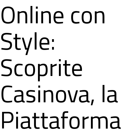
Online con
Style:
Scoprite
Casinova, la
Piattaforma