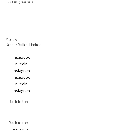
+233 (050) 469 4969
©2026
Kesse Builds Limited
Facebook
Linkedin
Instagram
Facebook
Linkedin
Instagram
Back to top
Back to top
Facebook