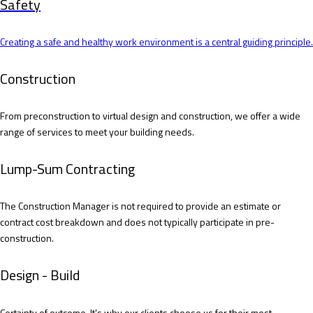
Safety
Creating a safe and healthy work environment is a central guiding principle.
Construction
From preconstruction to virtual design and construction, we offer a wide
range of services to meet your building needs.
Lump-Sum Contracting
The Construction Manager is not required to provide an estimate or
contract cost breakdown and does not typically participate in pre-
construction.
Design - Build
Certainty of outcome. It’s why our clients choose us for their most