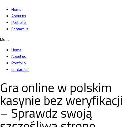
Home
About us
Portfolio
Contact us
Menu
Home
About us
Portfolio
Contact us
Gra online w polskim
kasynie bez weryfikacji
– Sprawdz swoją
szczęśliwą stronę