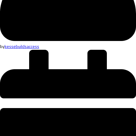
by
kessebuildsaccess