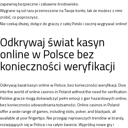
zapewnią bezpieczne i zabawne środowisko.
Wygrane są od razu przenoszone na Twoje konto, tak że możesz z nimi
zrobić, co poproszysz.
Nie czekaj dłużej, dołącz do graczy z całej Polski i zacznij wygrywać online!
Odkrywaj świat kasyn
online w Polsce bez
konieczności weryfikacji
Odkrywaj świat kasyn online w Polsce, bez konieczności weryfikacji. Dive
into the world of online casinos in Poland without the need for verification.
Polskie gracze mogą doświadczyć pełni emocji z gier hazardowych online,
bez konieczności udowodniania tożsamości. Online casinos in Poland
offer a wide range of games, including slots, poker, and blackjack, all
available at your fingertips. Nie przegap najnowszych trendów w branży,
rozwijających się w Polsce i na całym świecie. Wypróbuj nowe gry i