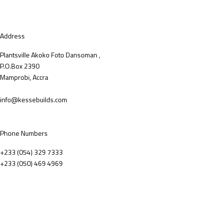
Address
Plantsville Akoko Foto Dansoman ,
P.O.Box 2390
Mamprobi, Accra
info@kessebuilds.com
Phone Numbers
+233 (054) 329 7333
+233 (050) 469 4969