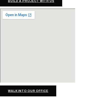
BUILD A PROJECT WITH US
WALK INTO OUR OFFICE