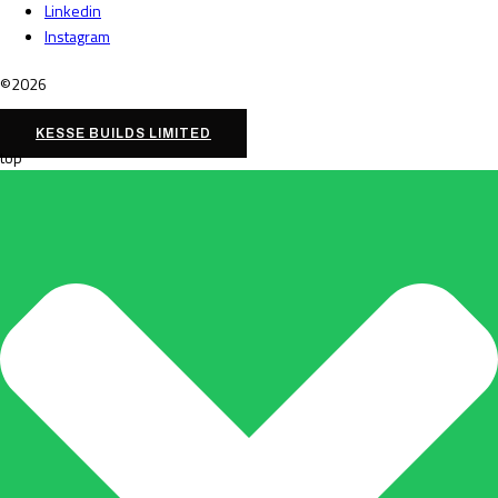
Linkedin
Instagram
©2026
KESSE BUILDS LIMITED
top