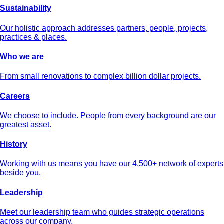
Sustainability
Our holistic approach addresses partners, people, projects,
practices & places.
Who we are
From small renovations to complex billion dollar projects.
Careers
We choose to include. People from every background are our
greatest asset.
History
Working with us means you have our 4,500+ network of experts
beside you.
Leadership
Meet our leadership team who guides strategic operations
across our company.