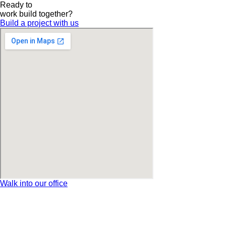
Ready to
work
build
together?
Build a project with us
Walk into our office