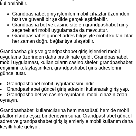
kullanılabilir.
Grandpashabet giriş işlemleri mobil cihazlar üzerinden
hızlı ve güvenli bir şekilde gerçekleştirilebilir.
Grandpasha bet ve casino siteleri grandpashabet giriş
seçenekleri mobil uygulamada da mevcuttur.
Grandpashabet güncel adres bilgisiyle mobil kullanıcılar
her zaman doğru bağlantıya ulaşabilir.
Grandpasha giriş ve grandpashabet giriş işlemleri mobil
uygulama üzerinden daha pratik hale geldi. Grandpashabet
mobil uygulaması, kullanıcıların casino siteleri grandpashabet
erişimini kolaylaştırırken, grandpashabet giris adreslerini
güncel tutar.
Grandpashabet mobil uygulamasını indir.
Grandpashabet güncel giriş adresini kullanarak giriş yap.
Grandpasha bet ve casino oyunlarını mobil cihazınızdan
oynayın.
Grandpashabet, kullanıcılarına hem masaüstü hem de mobil
platformlarda eşsiz bir deneyim sunar. Grandpashabet güncel
adres ve grandpashabet giriş işlemleriyle mobil kullanım daha
keyifli hale geliyor.