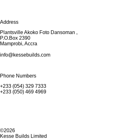
Address
Plantsville Akoko Foto Dansoman ,
P.O.Box 2390
Mamprobi, Accra
info@kessebuilds.com
Phone Numbers
+233 (054) 329 7333
+233 (050) 469 4969
©2026
Kesse Builds Limited