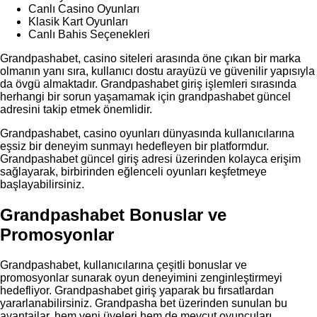
Canlı Casino Oyunları
Klasik Kart Oyunları
Canlı Bahis Seçenekleri
Grandpashabet, casino siteleri arasında öne çıkan bir marka
olmanın yanı sıra, kullanıcı dostu arayüzü ve güvenilir yapısıyla
da övgü almaktadır. Grandpashabet giriş işlemleri sırasında
herhangi bir sorun yaşamamak için grandpashabet güncel
adresini takip etmek önemlidir.
Grandpashabet, casino oyunları dünyasında kullanıcılarına
eşsiz bir deneyim sunmayı hedefleyen bir platformdur.
Grandpashabet güncel giriş adresi üzerinden kolayca erişim
sağlayarak, birbirinden eğlenceli oyunları keşfetmeye
başlayabilirsiniz.
Grandpashabet Bonuslar ve
Promosyonlar
Grandpashabet, kullanıcılarına çeşitli bonuslar ve
promosyonlar sunarak oyun deneyimini zenginleştirmeyi
hedefliyor. Grandpashabet giriş yaparak bu fırsatlardan
yararlanabilirsiniz. Grandpasha bet üzerinden sunulan bu
avantajlar, hem yeni üyeleri hem de mevcut oyuncuları