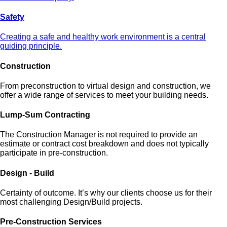
Safety
Creating a safe and healthy work environment is a central
guiding principle.
Construction
From preconstruction to virtual design and construction, we
offer a wide range of services to meet your building needs.
Lump-Sum Contracting
The Construction Manager is not required to provide an
estimate or contract cost breakdown and does not typically
participate in pre-construction.
Design - Build
Certainty of outcome. It’s why our clients choose us for their
most challenging Design/Build projects.
Pre-Construction Services