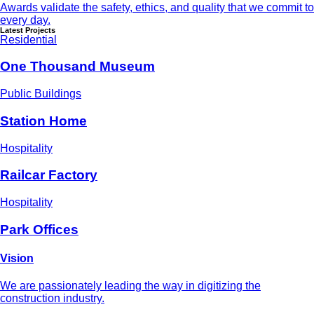
Awards validate the safety, ethics, and quality that we commit to
every day.
Latest Projects
Residential
One Thousand Museum
Public Buildings
Station Home
Hospitality
Railcar Factory
Hospitality
Park Offices
Vision
We are passionately leading the way in digitizing the
construction industry.