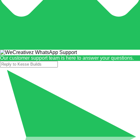
Our customer support team is here to answer your questions.