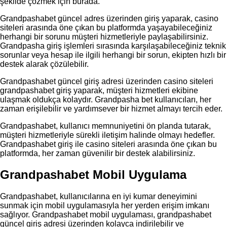
şekilde çözmek için burada.
Grandpashabet güncel adres üzerinden giriş yaparak, casino
siteleri arasında öne çıkan bu platformda yaşayabileceğiniz
herhangi bir sorunu müşteri hizmetleriyle paylaşabilirsiniz.
Grandpasha giriş işlemleri sırasında karşılaşabileceğiniz teknik
sorunlar veya hesap ile ilgili herhangi bir sorun, ekipten hızlı bir
destek alarak çözülebilir.
Grandpashabet güncel giriş adresi üzerinden casino siteleri
grandpashabet giriş yaparak, müşteri hizmetleri ekibine
ulaşmak oldukça kolaydır. Grandpasha bet kullanıcıları, her
zaman erişilebilir ve yardımsever bir hizmet almayı tercih eder.
Grandpashabet, kullanıcı memnuniyetini ön planda tutarak,
müşteri hizmetleriyle sürekli iletişim halinde olmayı hedefler.
Grandpashabet giriş ile casino siteleri arasında öne çıkan bu
platformda, her zaman güvenilir bir destek alabilirsiniz.
Grandpashabet Mobil Uygulama
Grandpashabet, kullanıcılarına en iyi kumar deneyimini
sunmak için mobil uygulamasıyla her yerden erişim imkanı
sağlıyor. Grandpashabet mobil uygulaması, grandpashabet
güncel giriş adresi üzerinden kolayca indirilebilir ve