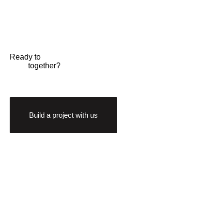
Ready to
together?
Build a project with us