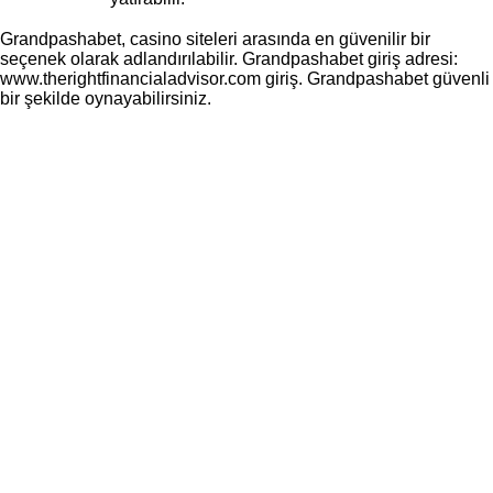
Grandpashabet, casino siteleri arasında en güvenilir bir
seçenek olarak adlandırılabilir. Grandpashabet giriş adresi:
www.therightfinancialadvisor.com giriş. Grandpashabet güvenli
bir şekilde oynayabilirsiniz.