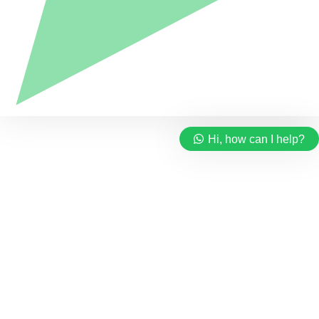
Hi, how can I help?