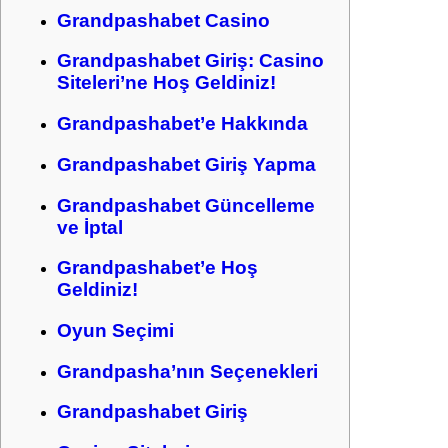
Grandpashabet Casino
Grandpashabet Giriş: Casino
Siteleri’ne Hoş Geldiniz!
Grandpashabet’e Hakkında
Grandpashabet Giriş Yapma
Grandpashabet Güncelleme
ve İptal
Grandpashabet’e Hoş
Geldiniz!
Oyun Seçimi
Grandpasha’nın Seçenekleri
Grandpashabet Giriş