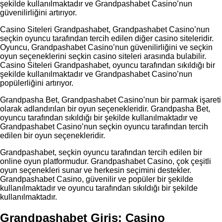
şekilde kullanılmaktadır ve Grandpashabet Casino’nun
güvenilirliğini artırıyor.
Casino Siteleri Grandpashabet, Grandpashabet Casino’nun
seçkin oyuncu tarafından tercih edilen diğer casino siteleridir.
Oyuncu, Grandpashabet Casino’nun güvenilirliğini ve seçkin
oyun seçeneklerini seçkin casino siteleri arasında bulabilir.
Casino Siteleri Grandpashabet, oyuncu tarafından sıkıldığı bir
şekilde kullanılmaktadır ve Grandpashabet Casino’nun
popülerliğini artırıyor.
Grandpasha Bet, Grandpashabet Casino’nun bir parmak işareti
olarak adlandırılan bir oyun seçenekleridir. Grandpasha Bet,
oyuncu tarafından sıkıldığı bir şekilde kullanılmaktadır ve
Grandpashabet Casino’nun seçkin oyuncu tarafından tercih
edilen bir oyun seçenekleridir.
Grandpashabet, seçkin oyuncu tarafından tercih edilen bir
online oyun platformudur. Grandpashabet Casino, çok çeşitli
oyun seçenekleri sunar ve herkesin seçimini destekler.
Grandpashabet Casino, güvenilir ve popüler bir şekilde
kullanılmaktadır ve oyuncu tarafından sıkıldığı bir şekilde
kullanılmaktadır.
Grandpashabet Giriş: Casino