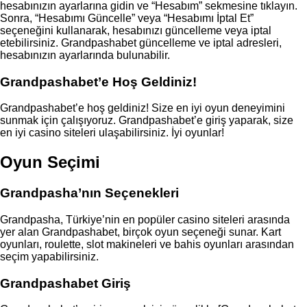
hesabınızın ayarlarına gidin ve “Hesabım” sekmesine tıklayın.
Sonra, “Hesabımı Güncelle” veya “Hesabımı İptal Et”
seçeneğini kullanarak, hesabınızı güncelleme veya iptal
etebilirsiniz. Grandpashabet güncelleme ve iptal adresleri,
hesabınızın ayarlarında bulunabilir.
Grandpashabet’e Hoş Geldiniz!
Grandpashabet’e hoş geldiniz! Size en iyi oyun deneyimini
sunmak için çalışıyoruz. Grandpashabet’e giriş yaparak, size
en iyi casino siteleri ulaşabilirsiniz. İyi oyunlar!
Oyun Seçimi
Grandpasha’nın Seçenekleri
Grandpasha, Türkiye’nin en popüler casino siteleri arasında
yer alan Grandpashabet, birçok oyun seçeneği sunar. Kart
oyunları, roulette, slot makineleri ve bahis oyunları arasından
seçim yapabilirsiniz.
Grandpashabet Giriş