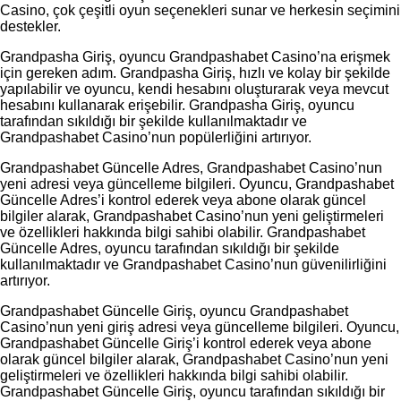
Casino, çok çeşitli oyun seçenekleri sunar ve herkesin seçimini
destekler.
Grandpasha Giriş, oyuncu Grandpashabet Casino’na erişmek
için gereken adım. Grandpasha Giriş, hızlı ve kolay bir şekilde
yapılabilir ve oyuncu, kendi hesabını oluşturarak veya mevcut
hesabını kullanarak erişebilir. Grandpasha Giriş, oyuncu
tarafından sıkıldığı bir şekilde kullanılmaktadır ve
Grandpashabet Casino’nun popülerliğini artırıyor.
Grandpashabet Güncelle Adres, Grandpashabet Casino’nun
yeni adresi veya güncelleme bilgileri. Oyuncu, Grandpashabet
Güncelle Adres’i kontrol ederek veya abone olarak güncel
bilgiler alarak, Grandpashabet Casino’nun yeni geliştirmeleri
ve özellikleri hakkında bilgi sahibi olabilir. Grandpashabet
Güncelle Adres, oyuncu tarafından sıkıldığı bir şekilde
kullanılmaktadır ve Grandpashabet Casino’nun güvenilirliğini
artırıyor.
Grandpashabet Güncelle Giriş, oyuncu Grandpashabet
Casino’nun yeni giriş adresi veya güncelleme bilgileri. Oyuncu,
Grandpashabet Güncelle Giriş’i kontrol ederek veya abone
olarak güncel bilgiler alarak, Grandpashabet Casino’nun yeni
geliştirmeleri ve özellikleri hakkında bilgi sahibi olabilir.
Grandpashabet Güncelle Giriş, oyuncu tarafından sıkıldığı bir