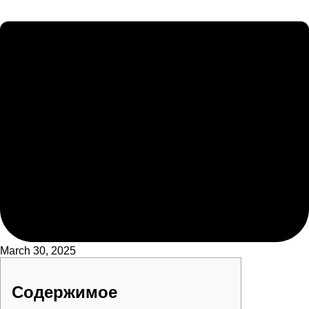
March 30, 2025
Содержимое