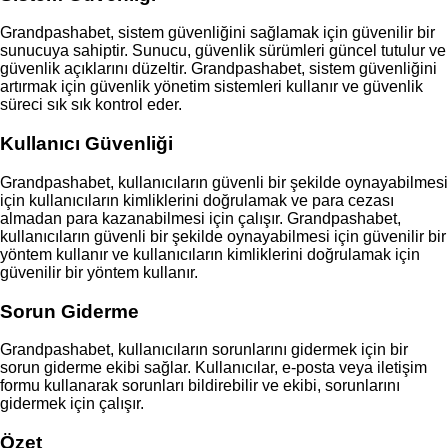
Grandpashabet, sistem güvenliğini sağlamak için güvenilir bir
sunucuya sahiptir. Sunucu, güvenlik sürümleri güncel tutulur ve
güvenlik açıklarını düzeltir. Grandpashabet, sistem güvenliğini
artırmak için güvenlik yönetim sistemleri kullanır ve güvenlik
süreci sık sık kontrol eder.
Kullanıcı Güvenliği
Grandpashabet, kullanıcıların güvenli bir şekilde oynayabilmesi
için kullanıcıların kimliklerini doğrulamak ve para cezası
almadan para kazanabilmesi için çalışır. Grandpashabet,
kullanıcıların güvenli bir şekilde oynayabilmesi için güvenilir bir
yöntem kullanır ve kullanıcıların kimliklerini doğrulamak için
güvenilir bir yöntem kullanır.
Sorun Giderme
Grandpashabet, kullanıcıların sorunlarını gidermek için bir
sorun giderme ekibi sağlar. Kullanıcılar, e-posta veya iletişim
formu kullanarak sorunları bildirebilir ve ekibi, sorunlarını
gidermek için çalışır.
Özet