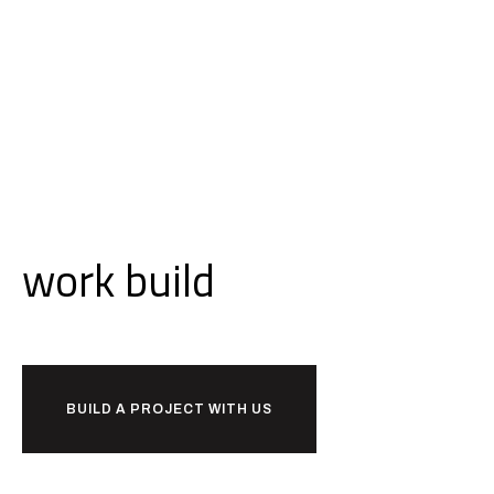
Ready to
work
build
together?
BUILD A PROJECT WITH US