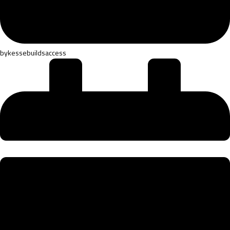
by
kessebuildsaccess