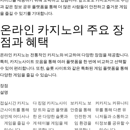
과 같은 정보 공유 플랫폼을 통해 더 많은 사람들이 안전하고 즐거운 게임
을 즐길 수 있기를 기대합니다.
온라인 카지노의 주요 장
점과 혜택
온라인 카지노는 전통적인 카지노와 비교하여 다양한 장점을 제공합니다.
특히, 카지노사이트 모음을 통해 여러 플랫폼을 한 번에 비교하고 선택할
수 있어 편리합니다. 또한, 슬롯 사이트와 같은 특화된 게임 플랫폼을 통해
다양한 게임을 즐길 수 있습니다.
장점
설명
접
실시간 카지노
다
킹덤 카지노사이
보
카지노 보
커
카지노 커뮤니티
근
사이트를 통해
양
트와 같은 플랫폼
안
증을 통해
뮤
를 통해 다른 유
성
언제 어디서나
한
은 다양한 슬롯과
안전한 게
니
저들과 소통하고
게임을 즐길 수
게
테이블 게임을 제
임 환경을
티
정보를 공유할 수
있습니다.
임
공합니다.
제공합니
있습니다.