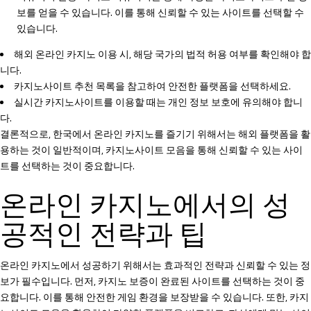
보를 얻을 수 있습니다. 이를 통해 신뢰할 수 있는 사이트를 선택할 수
있습니다.
해외 온라인 카지노 이용 시, 해당 국가의 법적 허용 여부를 확인해야 합
니다.
카지노사이트 추천 목록을 참고하여 안전한 플랫폼을 선택하세요.
실시간 카지노사이트를 이용할 때는 개인 정보 보호에 유의해야 합니
다.
결론적으로, 한국에서 온라인 카지노를 즐기기 위해서는 해외 플랫폼을 활
용하는 것이 일반적이며, 카지노사이트 모음을 통해 신뢰할 수 있는 사이
트를 선택하는 것이 중요합니다.
온라인 카지노에서의 성
공적인 전략과 팁
온라인 카지노에서 성공하기 위해서는 효과적인 전략과 신뢰할 수 있는 정
보가 필수입니다. 먼저, 카지노 보증이 완료된 사이트를 선택하는 것이 중
요합니다. 이를 통해 안전한 게임 환경을 보장받을 수 있습니다. 또한, 카지