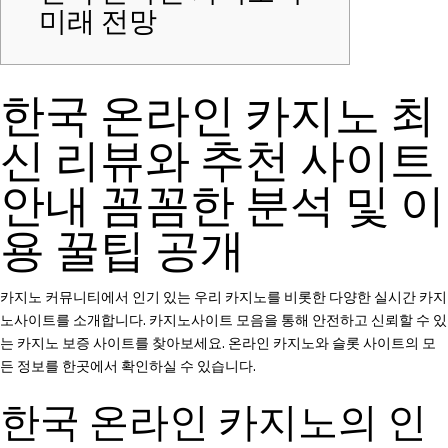
미래 전망
한국 온라인 카지노 최
신 리뷰와 추천 사이트
안내 꼼꼼한 분석 및 이
용 꿀팁 공개
카지노 커뮤니티에서 인기 있는 우리 카지노를 비롯한 다양한 실시간 카지
노사이트를 소개합니다. 카지노사이트 모음을 통해 안전하고 신뢰할 수 있
는 카지노 보증 사이트를 찾아보세요. 온라인 카지노와 슬롯 사이트의 모
든 정보를 한곳에서 확인하실 수 있습니다.
한국 온라인 카지노의 인