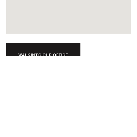
WALK INTO OUR OFFICE
PHONE NUMBERS
ADDRESS