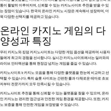
통이 활발히 이루어지며, 신뢰할 수 있는 카지노사이트 추천을 받을 수 있
는 장점이 있습니다. 한국의 온라인 카지노 시장은 계속해서 성장하며, 더
욱 다양한 선택지를 제공하고 있습니다.
온라인 카지노 게임의 다
양성과 특징
우리 카지노와 킹덤 카지노사이트는 다양한 게임 옵션을 제공하여 사용자
들에게 최고의 경험을 선사합니다. 실시간 카지노사이트에서는 딜러와의
라이브 인터랙션을 통해 현장감 넘치는 게임을 즐길 수 있습니다.
카지노사이트
k 카지노
모음을 통해 다양한 플랫폼을 한눈에 비교하고 선
택할 수 있습니다. 특히 슬롯 사이트는 간편한 룰과 다채로운 테마로 초보
자부터 전문가까지 모두 만족시킬 수 있습니다.
카지노사이트 추천을 통해 신뢰할 수 있는 플랫폼을 찾을 수 있으며, 온라
인 카지노는 편리한 접근성과 안전한 게임 환경을 제공합니다. 또한, 카지
노 보증을 통해 안전한 게임을 보장받을 수 있습니다.