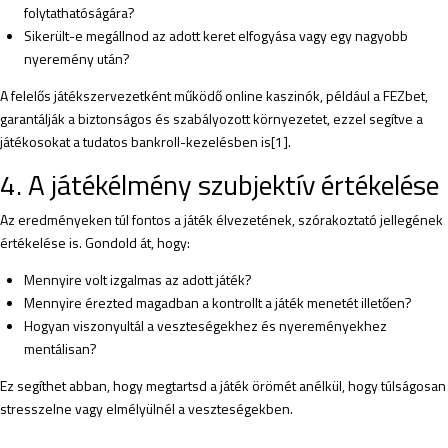
folytathatóságára?
Sikerült-e megállnod az adott keret elfogyása vagy egy nagyobb
nyeremény után?
A felelős játékszervezetként működő online kaszinók, például a FEZbet,
garantálják a biztonságos és szabályozott környezetet, ezzel segítve a
játékosokat a tudatos bankroll-kezelésben is[1].
4. A játékélmény szubjektív értékelése
Az eredményeken túl fontos a játék élvezetének, szórakoztató jellegének
értékelése is. Gondold át, hogy:
Mennyire volt izgalmas az adott játék?
Mennyire érezted magadban a kontrollt a játék menetét illetően?
Hogyan viszonyultál a veszteségekhez és nyereményekhez
mentálisan?
Ez segíthet abban, hogy megtartsd a játék örömét anélkül, hogy túlságosan
stresszelne vagy elmélyülnél a veszteségekben.