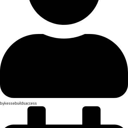
by
kessebuildsaccess