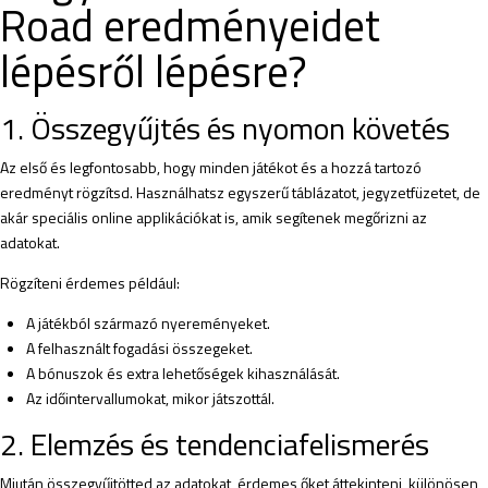
Road eredményeidet
lépésről lépésre?
1. Összegyűjtés és nyomon követés
Az első és legfontosabb, hogy minden játékot és a hozzá tartozó
eredményt rögzítsd. Használhatsz egyszerű táblázatot, jegyzetfüzetet, de
akár speciális online applikációkat is, amik segítenek megőrizni az
adatokat.
Rögzíteni érdemes például:
A játékból származó nyereményeket.
A felhasznált fogadási összegeket.
A bónuszok és extra lehetőségek kihasználását.
Az időintervallumokat, mikor játszottál.
2. Elemzés és tendenciafelismerés
Miután összegyűjtötted az adatokat, érdemes őket áttekinteni, különösen