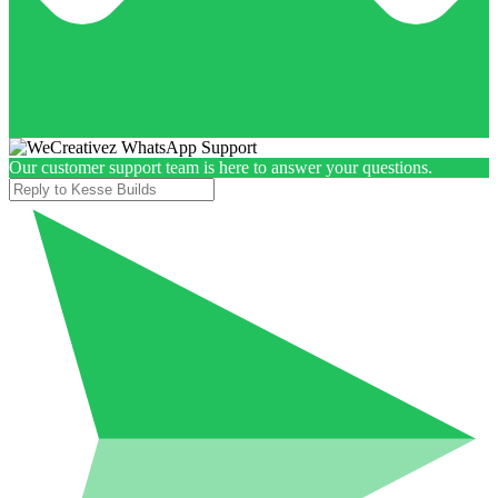
Our customer support team is here to answer your questions.