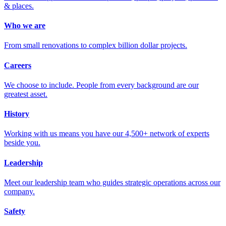
& places.
Who we are
From small renovations to complex billion dollar projects.
Careers
We choose to include. People from every background are our
greatest asset.
History
Working with us means you have our 4,500+ network of experts
beside you.
Leadership
Meet our leadership team who guides strategic operations across our
company.
Safety