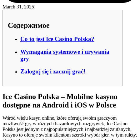
March 31, 2025
Содержимое
Co to jest Ice Casino Polska?
Wymagania systemowe i urywania
gry
Zaloguj się i zacznij grać!
Ice Casino Polska – Mobilne kasyno
dostępne na Android i iOS w Polsce
Wśród wielu kasyn online, które oferują swoim graczyom
możliwość gry w różnych hazardowych rozgrywek, Ice Casino
Polska jest jednym z najpopularniejszych i najbardziej zaufanych.
Kasyno to oferuje swoim klientom szeroki wybór gier, w tym rulety,