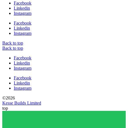
Facebook
Linkedin
Instagram
Facebook
Linkedin
Instagram
Back to top
Back to top
Facebook
Linkedin
Instagram
Facebook
Linkedin
Instagram
©2026
Kesse Builds Limited
top