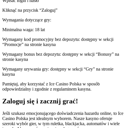
Wpisać login i hasło
Kliknąć na przycisk “Zaloguj”
Wymagania dotyczące gry:
Minimalna waga: 18 lat
Wymagany kod promocyjny bez depozytu: dostępny w sekcji
“Promocje” na stronie kasyna
Wymagany bonus bez depozytu: dostępny w sekcji “Bonusy” na
stronie kasyna
Wymagany urywania gry: dostępny w sekcji “Gry” na stronie
kasyna
Pamiętaj, aby korzystać z Ice Casino Polska w sposób
odpowiedzialny i zgodnie z regulaminem kasyna.
Zaloguj się i zacznij grać!
Jeśli szukasz emocjonującego doświadczenia hazardu online, to Ice
Casino Polska jest idealnym wyborem. Nasze kasyno oferuje
szeroki wybór gier, w tym ruletka, blackjacka, automatów i wiele