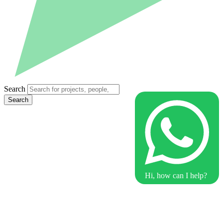
Search
Search
Hi, how can I help?