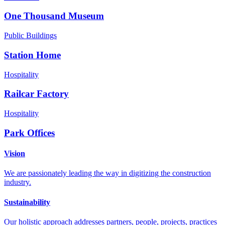
One Thousand Museum
Public Buildings
Station Home
Hospitality
Railcar Factory
Hospitality
Park Offices
Vision
We are passionately leading the way in digitizing the construction
industry.
Sustainability
Our holistic approach addresses partners, people, projects, practices