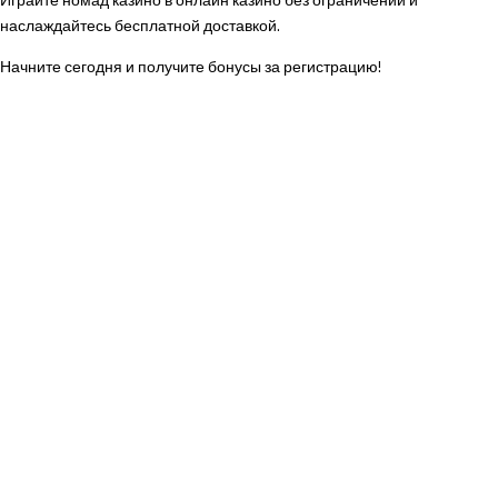
наслаждайтесь бесплатной доставкой.
Начните сегодня и получите бонусы за регистрацию!