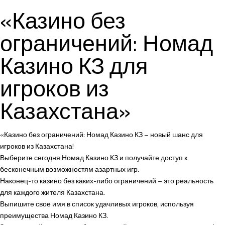
«Казино без
ограничений: Номад
Казино КЗ для
игроков из
Казахстана»
«Казино без ограничений: Номад Казино КЗ – новый шанс для
игроков из Казахстана!
Выберите сегодня Номад Казино КЗ и получайте доступ к
бесконечным возможностям азартных игр.
Наконец-то казино без каких-либо ограничений – это реальность
для каждого жителя Казахстана.
Выпишите свое имя в список удачливых игроков, используя
преимущества Номад Казино КЗ.