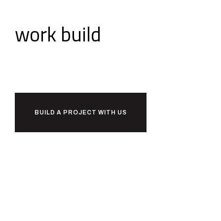
Ready to
work
build
together?
BUILD A PROJECT WITH US