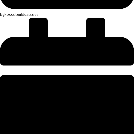
by
kessebuildsaccess