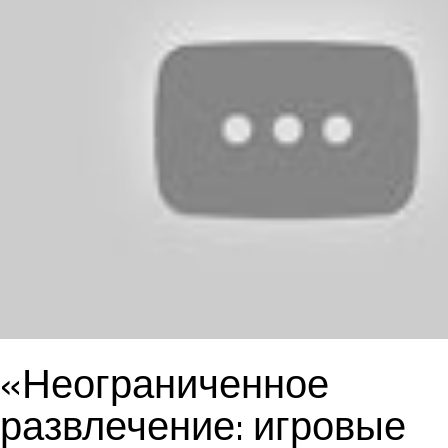
«Неограниченное
развлечение: игровые