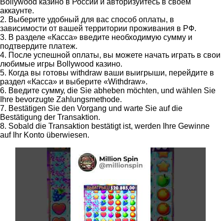
Bollywood казино в России и авторизуйтесь в своем
аккаунте.
2. Выберите удобный для вас способ оплаты, в
зависимости от вашей территории проживания в РФ.
3. В разделе «Касса» введите необходимую сумму и
подтвердите платеж.
4. После успешной оплаты, вы можете начать играть в свои
любимые игры Bollywood казино.
5. Когда вы готовы withdraw ваши выигрыши, перейдите в
раздел «Касса» и выберите «Withdraw».
6. Введите сумму, die Sie abheben möchten, und wählen Sie
Ihre bevorzugte Zahlungsmethode.
7. Bestätigen Sie den Vorgang und warte Sie auf die
Bestätigung der Transaktion.
8. Sobald die Transaktion bestätigt ist, werden Ihre Gewinne
auf Ihr Konto überwiesen.