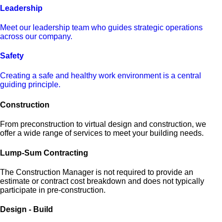
Leadership
Meet our leadership team who guides strategic operations
across our company.
Safety
Creating a safe and healthy work environment is a central
guiding principle.
Construction
From preconstruction to virtual design and construction, we
offer a wide range of services to meet your building needs.
Lump-Sum Contracting
The Construction Manager is not required to provide an
estimate or contract cost breakdown and does not typically
participate in pre-construction.
Design - Build