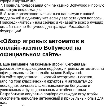
сфере азартных игр.
7. Правила пользования on-line казино Bollywood и прочую
полезную информацию.
8. А также возможность связаться напрямую с нашей
поддержкой в одиночку чат, если у вас останутся вопросы.
Присоединяйтесь к нам сейчас и узнавайте всех о лучших
онлайн-казино Bollywood для граждан Российской
Федерации!
«Обзор игровых автоматов в
онлайн-казино Bollywood на
официальном сайте»
Ваше внимание, уважаемые игроки! Сегодня мы
рассмотрим выдающуюся подборку игровых автоматов на
официальном сайте онлайн-казино Bollywood.
На сайте представлен широкий ассортимент слотов,
ranging from классическим фруктовым автоматам до
последних релизов с захватывающими бонусами и
уникальными функциональными особенностями.
Разработчики аккуратно подбирают каждую игру, чтобы
обеспечить наиболее интересный и прибыльный опыт для
вас.