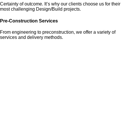
Certainty of outcome. It’s why our clients choose us for their
most challenging Design/Build projects.
Pre-Construction Services
From engineering to preconstruction, we offer a variety of
services and delivery methods.