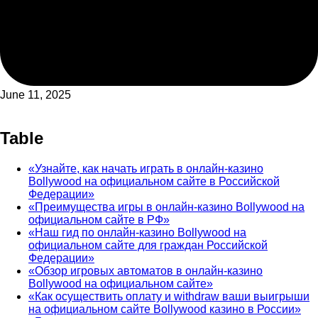
June 11, 2025
Table
«Узнайте, как начать играть в онлайн-казино
Bollywood на официальном сайте в Российской
Федерации»
«Преимущества игры в онлайн-казино Bollywood на
официальном сайте в РФ»
«Наш гид по онлайн-казино Bollywood на
официальном сайте для граждан Российской
Федерации»
«Обзор игровых автоматов в онлайн-казино
Bollywood на официальном сайте»
«Как осуществить оплату и withdraw ваши выигрыши
на официальном сайте Bollywood казино в России»