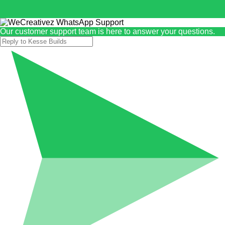
Our customer support team is here to answer your questions.