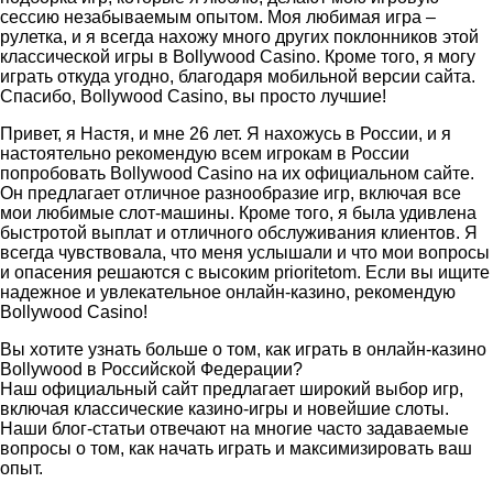
сессию незабываемым опытом. Моя любимая игра –
рулетка, и я всегда нахожу много других поклонников этой
классической игры в Bollywood Casino. Кроме того, я могу
играть откуда угодно, благодаря мобильной версии сайта.
Спасибо, Bollywood Casino, вы просто лучшие!
Привет, я Настя, и мне 26 лет. Я нахожусь в России, и я
настоятельно рекомендую всем игрокам в России
попробовать Bollywood Casino на их официальном сайте.
Он предлагает отличное разнообразие игр, включая все
мои любимые слот-машины. Кроме того, я была удивлена
быстротой выплат и отличного обслуживания клиентов. Я
всегда чувствовала, что меня услышали и что мои вопросы
и опасения решаются с высоким prioritetom. Если вы ищите
надежное и увлекательное онлайн-казино, рекомендую
Bollywood Casino!
Вы хотите узнать больше о том, как играть в онлайн-казино
Bollywood в Российской Федерации?
Наш официальный сайт предлагает широкий выбор игр,
включая классические казино-игры и новейшие слоты.
Наши блог-статьи отвечают на многие часто задаваемые
вопросы о том, как начать играть и максимизировать ваш
опыт.