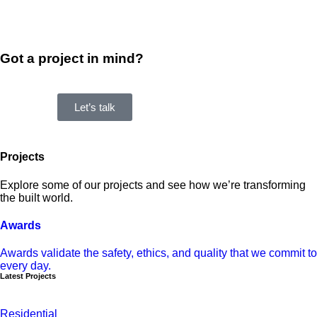
Got a project in mind?
Let’s talk
Projects
Explore some of our projects and see how we’re transforming
the built world.
Awards
Awards validate the safety, ethics, and quality that we commit to
every day.
Latest Projects
Residential