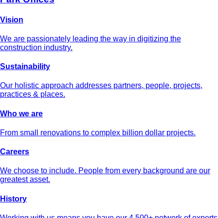
Vision
We are passionately leading the way in digitizing the
construction industry.
Sustainability
Our holistic approach addresses partners, people, projects,
practices & places.
Who we are
From small renovations to complex billion dollar projects.
Careers
We choose to include. People from every background are our
greatest asset.
History
Working with us means you have our 4,500+ network of experts