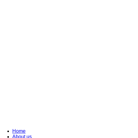
Home
About us