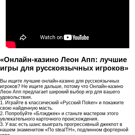
«Онлайн-казино Леон Апп: лучшие
игры для русскоязычных игроков»
Вы ищите лучшие онлайн-казино для русскоязычных
игроков? Не ищите дальше, потому что Онлайн-казино
Леон Апп предлагает широкий выбор игр для вашего
удовольствия.
1. Играйте в классический «Русский Пoker» и покажите
свою найденную масть.
2. Попробуйте «Блэкджек» и станьте мастером этого
увлекательного карточного происхождения.
3. У вас есть шанс выиграть прогрессивный джекпот в
нашем знаменитом «По stealTH», подлинном фортеpной