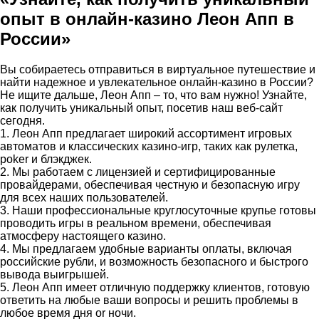
опыт в онлайн-казино Леон Апп в
России»
Вы собираетесь отправиться в виртуальное путешествие и
найти надежное и увлекательное онлайн-казино в России?
Не ищите дальше, Леон Апп – то, что вам нужно! Узнайте,
как получить уникальный опыт, посетив наш веб-сайт
сегодня.
1. Леон Апп предлагает широкий ассортимент игровых
автоматов и классических казино-игр, таких как рулетка,
poker и блэкджек.
2. Мы работаем с лицензией и сертифицированные
провайдерами, обеспечивая честную и безопасную игру
для всех наших пользователей.
3. Наши профессиональные круглосуточные крупье готовы
проводить игры в реальном времени, обеспечивая
атмосферу настоящего казино.
4. Мы предлагаем удобные варианты оплаты, включая
российские рубли, и возможность безопасного и быстрого
вывода выигрышей.
5. Леон Апп имеет отличную поддержку клиентов, готовую
ответить на любые ваши вопросы и решить проблемы в
любое время дня or ночи.