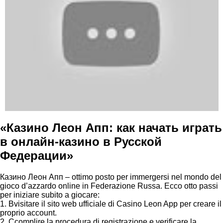
«Казино Леон Апп: как начать играть
в онлайн-казино в Русской
Федерации»
Казино Леон Апп – ottimo posto per immergersi nel mondo del
gioco d’azzardo online in Federazione Russa. Ecco otto passi
per iniziare subito a giocare:
1. Вvisitare il sito web ufficiale di Casino Leon App per creare il
proprio account.
2. Сcomplire la procedura di registrazione e verificare la