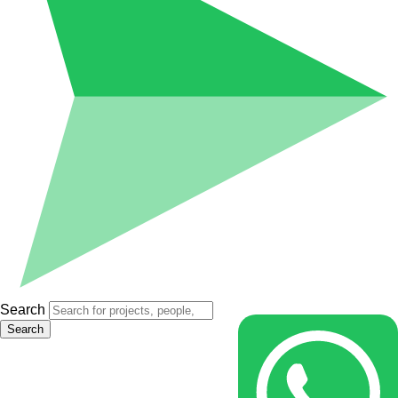
Search
Search