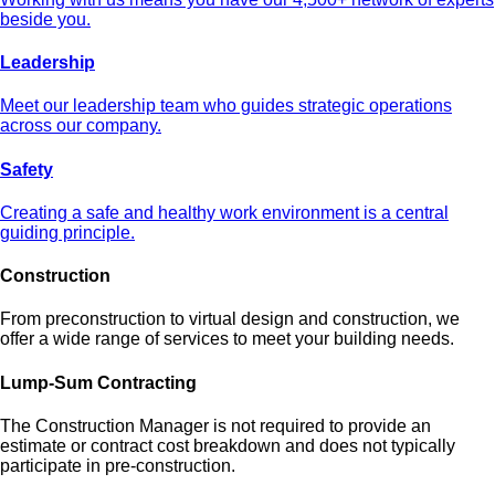
beside you.
Leadership
Meet our leadership team who guides strategic operations
across our company.
Safety
Creating a safe and healthy work environment is a central
guiding principle.
Construction
From preconstruction to virtual design and construction, we
offer a wide range of services to meet your building needs.
Lump-Sum Contracting
The Construction Manager is not required to provide an
estimate or contract cost breakdown and does not typically
participate in pre-construction.