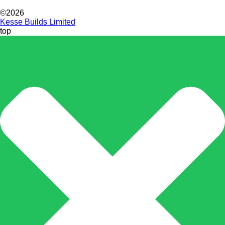
©2026
Kesse Builds Limited
top