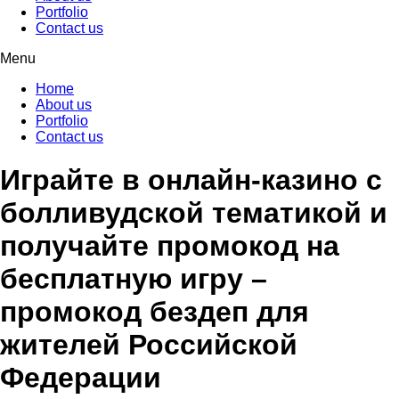
Portfolio
Contact us
Menu
Home
About us
Portfolio
Contact us
Играйте в онлайн-казино с
болливудской тематикой и
получайте промокод на
бесплатную игру –
промокод бездеп для
жителей Российской
Федерации