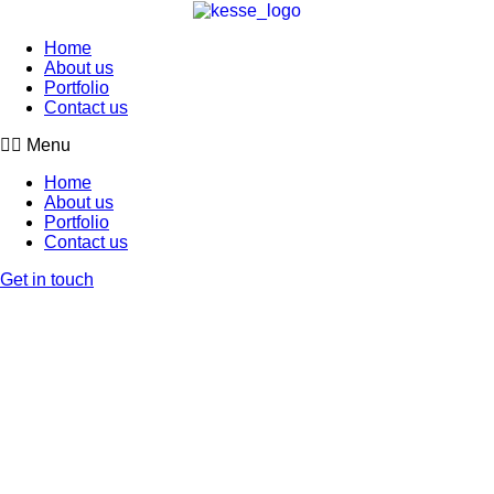
Home
About us
Portfolio
Contact us
Menu
Home
About us
Portfolio
Contact us
Get in touch