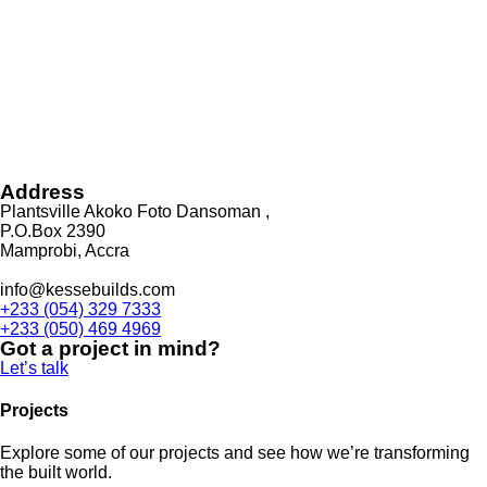
Address
Plantsville Akoko Foto Dansoman ,
P.O.Box 2390
Mamprobi, Accra
info@kessebuilds.com
+233 (054) 329 7333
+233 (050) 469 4969
Got a project in mind?
Let’s talk
Projects
Explore some of our projects and see how we’re transforming
the built world.