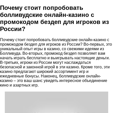
Почему стоит попробовать
болливудские онлайн-казино c
промокодом бездеп для игроков из
России?
Почему стоит попробовать болливудские онлайн-казино c
промокодом бездеп для игроков из России? Во-первых, это
уникальный опыт игры в казино, со свежими идеями из
Болливуда. Во-вторых, промокод бездеп позволяет вам
начать играть бесплатно и выигрывать настоящие деньги.
В-третьих, игроки из России могут наслаждаться
безопасной и законной игрой в эти казино. Кроме того, эти
казино предлагают широкий ассортимент игр и
ежедневные бонусы. Наконец, болливудские онлайн-
казино – это ваш шанс увидеть интересное объединение
кино и азартных игр.