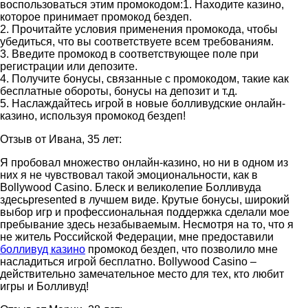
воспользоваться этим промокодом:1. Находите казино,
которое принимает промокод бездеп.
2. Прочитайте условия применения промокода, чтобы
убедиться, что вы соответствуете всем требованиям.
3. Введите промокод в соответствующее поле при
регистрации или депозите.
4. Получите бонусы, связанные с промокодом, такие как
бесплатные обороты, бонусы на депозит и т.д.
5. Наслаждайтесь игрой в новые болливудские онлайн-
казино, используя промокод бездеп!
Отзыв от Ивана, 35 лет:
Я пробовал множество онлайн-казино, но ни в одном из
них я не чувствовал такой эмоциональности, как в
Bollywood Casino. Блеск и великолепие Болливуда
здесьpresented в лучшем виде. Крутые бонусы, широкий
выбор игр и профессиональная поддержка сделали мое
пребывание здесь незабываемым. Несмотря на то, что я
не житель Российской Федерации, мне предоставили
болливуд казино
промокод бездеп, что позволило мне
насладиться игрой бесплатно. Bollywood Casino –
действительно замечательное место для тех, кто любит
игры и Болливуд!