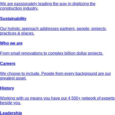
We are passionately leading the way in digitizing the
construction industry.
Sustainability
Our holistic approach addresses partners, people, projects,
practices & places.
Who we are
From small renovations to complex billion dollar projects.
Careers
We choose to include. People from every background are our
greatest asset.
History
Working with us means you have our 4,500+ network of experts
beside you.
Leadership