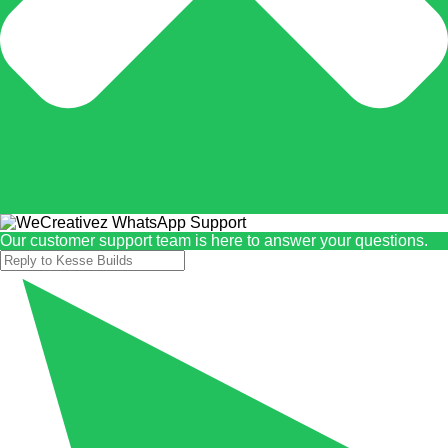
Our customer support team is here to answer your questions.