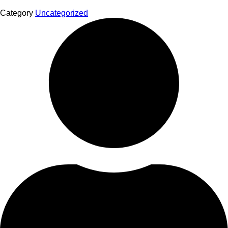
Category
Uncategorized