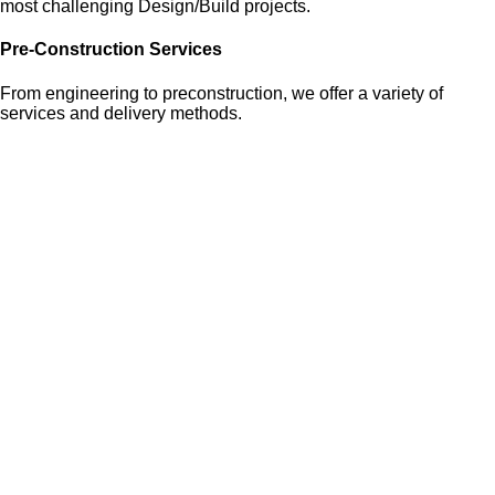
most challenging Design/Build projects.
Pre-Construction Services
From engineering to preconstruction, we offer a variety of
services and delivery methods.