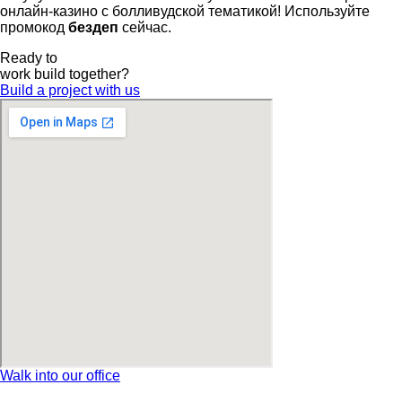
онлайн-казино с болливудской тематикой! Используйте
промокод
бездеп
сейчас.
Ready to
work
build
together?
Build a project with us
Walk into our office