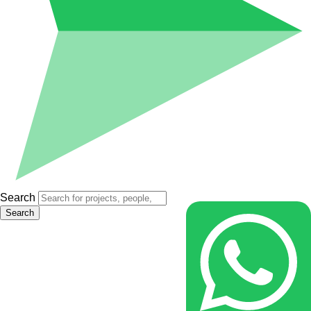
Search
Search