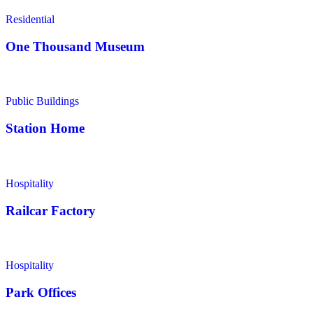
Residential
One Thousand Museum
Public Buildings
Station Home
Hospitality
Railcar Factory
Hospitality
Park Offices