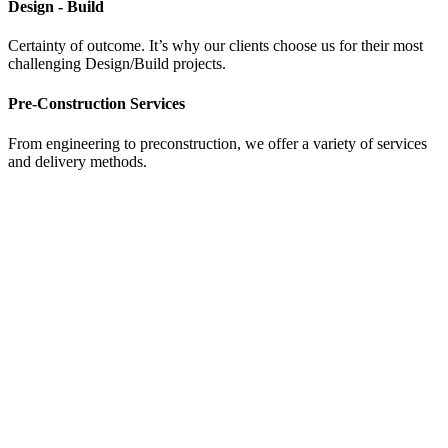
Design - Build
Certainty of outcome. It’s why our clients choose us for their most
challenging Design/Build projects.
Pre-Construction Services
From engineering to preconstruction, we offer a variety of services
and delivery methods.