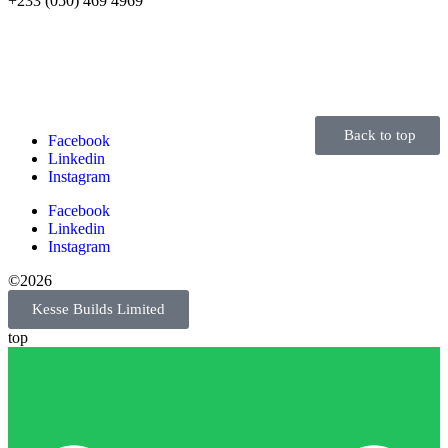
+233 (050) 469 4969
Back to top
Facebook
Linkedin
Instagram
Facebook
Linkedin
Instagram
©2026
Kesse Builds Limited
top