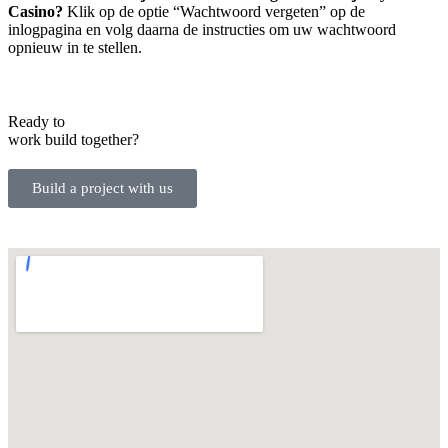
Casino?
Klik op de optie “Wachtwoord vergeten” op de
inlogpagina en volg daarna de instructies om uw wachtwoord
opnieuw in te stellen.
Ready to
work
build
together?
Build a project with us