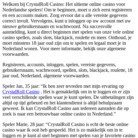
Welkom bij CrystalRoll Casino: Het ultieme online casino voor
Nederlandse spelers! Om te beginnen, moet u zich eerst registreren
en een accounts maken. Zorg ervoor dat u alle vereiste gegevens
correct invult. Vervolgens, kunt u inloggen op uw account met uw
nieuwe gebruikersnaam en wachtwoord. Na succesvolle
aanmelding, kunt u direct beginnen met spelen van onze vele online
casino spellen, zoals slots, blackjack, roulette en meer. Onthoud, je
moet minstens 18 jaar oud zijn om te spelen en legaal moet je in
Nederland wonen. Voor meer informatie, bekijk onze algemene
voorwaarden.
Registreren, accounts, inloggen, spelen, vereiste gegevens,
gebruikersnaam, wachtwoord, spellen, slots, blackjack, roulette, 18
jaar oud, Nederland, algemene voorwaarden.
Speler Jan, 35 jaar: “Ik ben zeer tevreden met mijn ervaring op
CrystalRoll Casino
. Het is gemakkelijk om in te loggen en er zijn
veel verschillende spellen waar je kunt spelen. De uitbetalingen zijn
altijd op tijd gebeurd en het klantendienst is altijd behulpzaam
geweest. Ik kan CrystalRoll Casino aan iedereen aanraden die op
zoek is naar een betrouwbaar online casino in Nederland.”
Speler Marie, 28 jaar: “CrystalRoll Casino is echt de beste online
casino waar ik ooit heb gespeeld. Het is zo makkelijk om in te
loggen en je kunt al snel beginnen met spelen van je favoriete casino