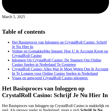
March 5, 2025
Table of contents
Het Basisproces van Inloggen op CrystalRoll Casino: Schrijf
Je Nu Hier In
Veilige en Gemakkelijke Ingang: Hoe U Je Account Kregt op
CrystalRoll Casino
Inloggen Op CrystalRoll Casino: De Stappen Om Online
Casino Spelen in Nederland Te Genieten
CrystalRoll Casino: Alles Wat Je Moet Weten Om Je Account
In Te Loggen voor Online Casino Spelen in Nederland
Vraag en antwoord CrystalRoll Casino inloggen:
Het Basisproces van Inloggen op
CrystalRoll Casino: Schrijf Je Nu Hier In
Het Basisproces van Inloggen op CrystalRoll Casino is makkelijk en
snel. Als nieuwe speler in Nederland, moet u zich
Schrijf Je Nu