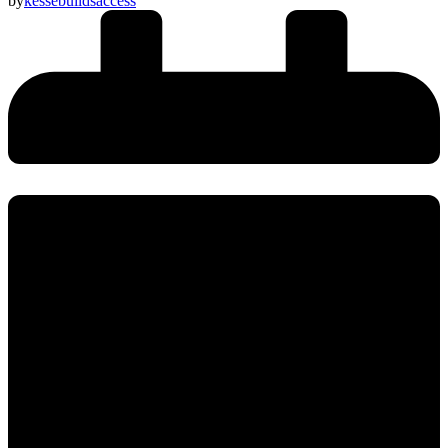
by
kessebuildsaccess