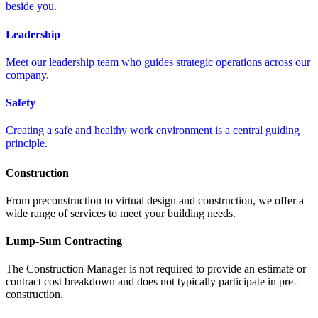
beside you.
Leadership
Meet our leadership team who guides strategic operations across our
company.
Safety
Creating a safe and healthy work environment is a central guiding
principle.
Construction
From preconstruction to virtual design and construction, we offer a
wide range of services to meet your building needs.
Lump-Sum Contracting
The Construction Manager is not required to provide an estimate or
contract cost breakdown and does not typically participate in pre-
construction.