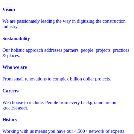
Vision
We are passionately leading the way in digitizing the construction
industry.
Sustainability
Our holistic approach addresses partners, people, projects, practices
& places.
Who we are
From small renovations to complex billion dollar projects.
Careers
We choose to include. People from every background are our
greatest asset.
History
Working with us means you have our 4,500+ network of experts