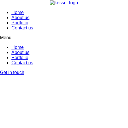
Home
About us
Portfolio
Contact us
Menu
Home
About us
Portfolio
Contact us
Get in touch