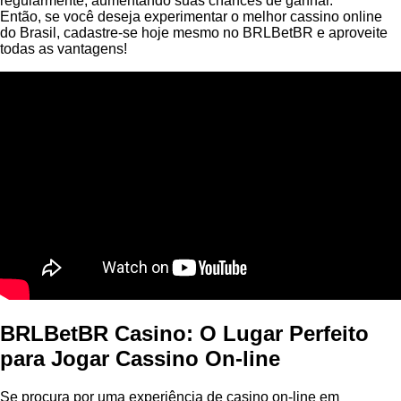
regularmente, aumentando suas chances de ganhar.
Então, se você deseja experimentar o melhor cassino online
do Brasil, cadastre-se hoje mesmo no BRLBetBR e aproveite
todas as vantagens!
BRLBetBR Casino: O Lugar Perfeito
para Jogar Cassino On-line
Se procura por uma experiência de casino on-line em