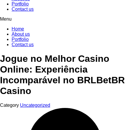
Portfolio
Contact us
Menu
Home
About us
Portfolio
Contact us
Jogue no Melhor Casino
Online: Experiência
Incomparável no BRLBetBR
Casino
Category
Uncategorized