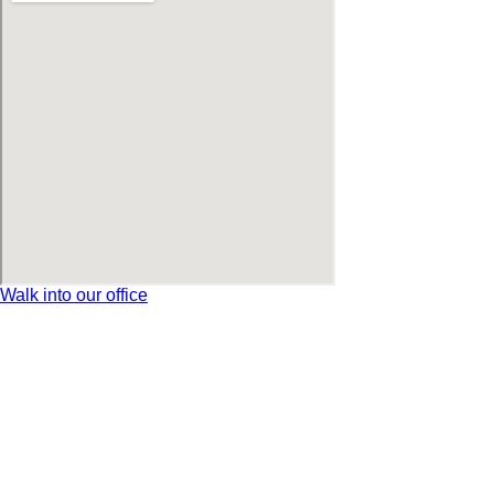
Walk into our office