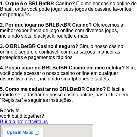
1. O que é o BRLBetBR Casino?
É o melhor casino online do
Brasil, onde você pode jogar seus jogos de cassino favoritos
em português.
2. Por que jogar no BRLBetBR Casino?
Oferecemos a
melhor experiência de jogo online com diversos jogos,
incluindo slots, blackjack, roulette e mais.
3. O BRLBetBR Casino é seguro?
Sim, o nosso casino
online é seguro e confiável, com transações financeiras
protegidas e pagamentos rápidos.
4. Posso jogar no BRLBetBR Casino em meu celular?
Sim,
você pode acessar o nosso casino online em qualquer
dispositivo móvel, incluindo smartphones e tablets.
5. Como me cadastrar no BRLBetBR Casino?
É fácil e
rápido se cadastrar no nosso casino online, basta clicar em
“Registrar” e seguir as instruções.
Ready to
work
build
together?
Build a project with us