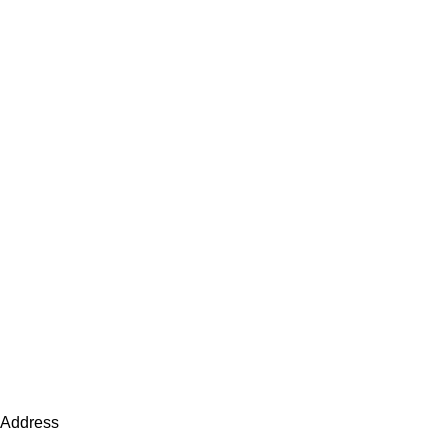
Address