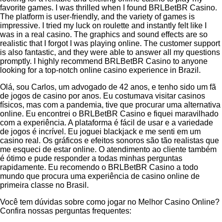
favorite games. I was thrilled when I found BRLBetBR Casino.
The platform is user-friendly, and the variety of games is
impressive. I tried my luck on roulette and instantly felt like I
was in a real casino. The graphics and sound effects are so
realistic that I forgot I was playing online. The customer support
is also fantastic, and they were able to answer all my questions
promptly. I highly recommend BRLBetBR Casino to anyone
looking for a top-notch online casino experience in Brazil.
Olá, sou Carlos, um advogado de 42 anos, e tenho sido um fã
de jogos de casino por anos. Eu costumava visitar casinos
físicos, mas com a pandemia, tive que procurar uma alternativa
online. Eu encontrei o BRLBetBR Casino e fiquei maravilhado
com a experiência. A plataforma é fácil de usar e a variedade
de jogos é incrível. Eu joguei blackjack e me senti em um
casino real. Os gráficos e efeitos sonoros são tão realistas que
me esqueci de estar online. O atendimento ao cliente também
é ótimo e pude responder a todas minhas perguntas
rapidamente. Eu recomendo o BRLBetBR Casino a todo
mundo que procura uma experiência de casino online de
primeira classe no Brasil.
Você tem dúvidas sobre como jogar no Melhor Casino Online?
Confira nossas perguntas frequentes: