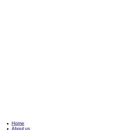
Home
About us