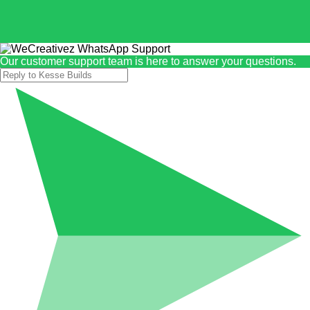
Our customer support team is here to answer your questions.