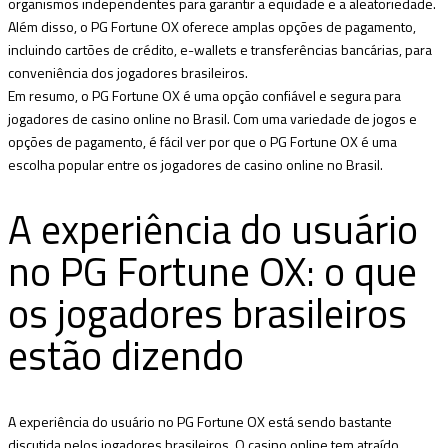
organismos independentes para garantir a equidade e a aleatoriedade.
Além disso, o PG Fortune OX oferece amplas opções de pagamento,
incluindo cartões de crédito, e-wallets e transferências bancárias, para
conveniência dos jogadores brasileiros.
Em resumo, o PG Fortune OX é uma opção confiável e segura para
jogadores de casino online no Brasil. Com uma variedade de jogos e
opções de pagamento, é fácil ver por que o PG Fortune OX é uma
escolha popular entre os jogadores de casino online no Brasil.
A experiência do usuário
no PG Fortune OX: o que
os jogadores brasileiros
estão dizendo
A experiência do usuário no PG Fortune OX está sendo bastante
discutida pelos jogadores brasileiros. O casino online tem atraído