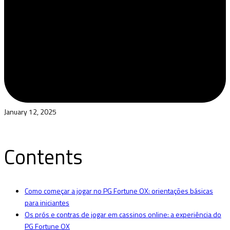
January 12, 2025
Contents
Como começar a jogar no PG Fortune OX: orientações básicas
para iniciantes
Os prós e contras de jogar em cassinos online: a experiência do
PG Fortune OX