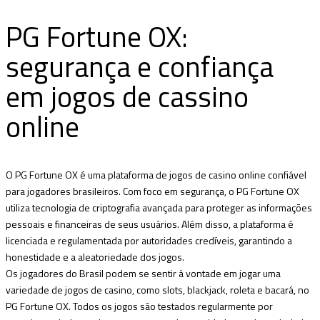
PG Fortune OX:
segurança e confiança
em jogos de cassino
online
O PG Fortune OX é uma plataforma de jogos de casino online confiável
para jogadores brasileiros. Com foco em segurança, o PG Fortune OX
utiliza tecnologia de criptografia avançada para proteger as informações
pessoais e financeiras de seus usuários. Além disso, a plataforma é
licenciada e regulamentada por autoridades credíveis, garantindo a
honestidade e a aleatoriedade dos jogos.
Os jogadores do Brasil podem se sentir à vontade em jogar uma
variedade de jogos de casino, como slots, blackjack, roleta e bacará, no
PG Fortune OX. Todos os jogos são testados regularmente por