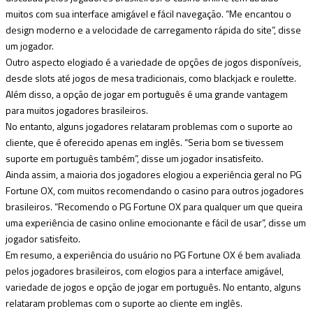
muitos com sua interface amigável e fácil navegação. “Me encantou o
design moderno e a velocidade de carregamento rápida do site”, disse
um jogador.
Outro aspecto elogiado é a variedade de opções de jogos disponíveis,
desde slots até jogos de mesa tradicionais, como blackjack e roulette.
Além disso, a opção de jogar em português é uma grande vantagem
para muitos jogadores brasileiros.
No entanto, alguns jogadores relataram problemas com o suporte ao
cliente, que é oferecido apenas em inglês. “Seria bom se tivessem
suporte em português também”, disse um jogador insatisfeito.
Ainda assim, a maioria dos jogadores elogiou a experiência geral no PG
Fortune OX, com muitos recomendando o casino para outros jogadores
brasileiros. “Recomendo o PG Fortune OX para qualquer um que queira
uma experiência de casino online emocionante e fácil de usar”, disse um
jogador satisfeito.
Em resumo, a experiência do usuário no PG Fortune OX é bem avaliada
pelos jogadores brasileiros, com elogios para a interface amigável,
variedade de jogos e opção de jogar em português. No entanto, alguns
relataram problemas com o suporte ao cliente em inglês.