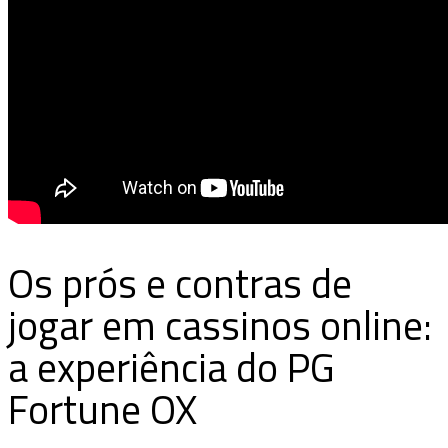
Os prós e contras de
jogar em cassinos online:
a experiência do PG
Fortune OX