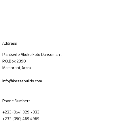
Address
Plantsville Akoko Foto Dansoman ,
P.O.Box 2390
Mamprobi, Accra
info@kessebuilds.com
Phone Numbers
+233 (054) 329 7333
+233 (050) 469 4969