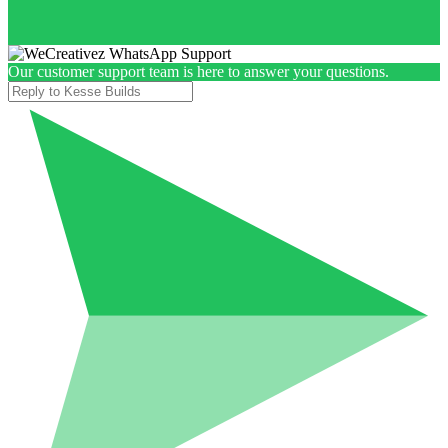
Our customer support team is here to answer your questions.