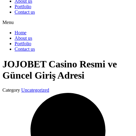
About us
Portfolio
Contact us
Menu
Home
About us
Portfolio
Contact us
JOJOBET Casino Resmi ve
Güncel Giriş Adresi
Category
Uncategorized