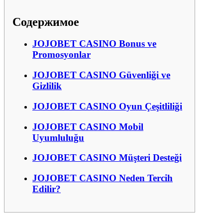
Содержимое
JOJOBET CASINO Bonus ve
Promosyonlar
JOJOBET CASINO Güvenliği ve
Gizlilik
JOJOBET CASINO Oyun Çeşitliliği
JOJOBET CASINO Mobil
Uyumluluğu
JOJOBET CASINO Müşteri Desteği
JOJOBET CASINO Neden Tercih
Edilir?