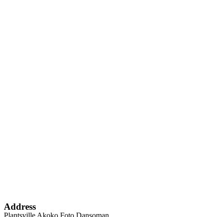
Address
Plantsville Akoko Foto Dansoman ,