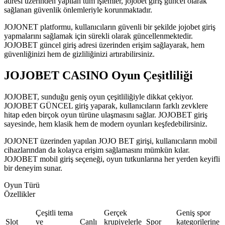
adresi üzerinden yapılan tüm işlemler, jojobet giriş güncel olarak
sağlanan güvenlik önlemleriyle korunmaktadır.
JOJONET platformu, kullanıcıların güvenli bir şekilde jojobet giriş
yapmalarını sağlamak için sürekli olarak güncellenmektedir.
JOJOBET güncel giriş adresi üzerinden erişim sağlayarak, hem
güvenliğinizi hem de gizliliğinizi artırabilirsiniz.
JOJOBET CASINO Oyun Çeşitliliği
JOJOBET, sunduğu geniş oyun çeşitliliğiyle dikkat çekiyor.
JOJOBET GÜNCEL giriş yaparak, kullanıcıların farklı zevklere
hitap eden birçok oyun türüne ulaşmasını sağlar. JOJOBET giriş
sayesinde, hem klasik hem de modern oyunları keşfedebilirsiniz.
JOJONET üzerinden yapılan JOJO BET girişi, kullanıcıların mobil
cihazlarından da kolayca erişim sağlamasını mümkün kılar.
JOJOBET mobil giriş seçeneği, oyun tutkunlarına her yerden keyifli
bir deneyim sunar.
Oyun Türü
Özellikler
Çeşitli tema
Gerçek
Geniş spor
Slot
ve
Canlı
krupiyelerle
Spor
kategorilerine