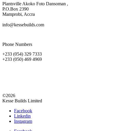
Plantsville Akoko Foto Dansoman ,
P.O.Box 2390
Mamprobi, Accra
info@kessebuilds.com
Phone Numbers
+233 (054) 329 7333
+233 (050) 469 4969
©2026
Kesse Builds Limited
Facebook
Linkedin
Instagram