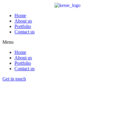
Home
About us
Portfolio
Contact us
Menu
Home
About us
Portfolio
Contact us
Get in touch