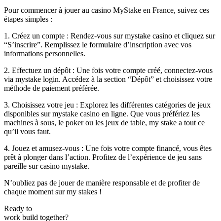
Pour commencer à jouer au casino MyStake en France, suivez ces
étapes simples :
1. Créez un compte : Rendez-vous sur mystake casino et cliquez sur
“S’inscrire”. Remplissez le formulaire d’inscription avec vos
informations personnelles.
2. Effectuez un dépôt : Une fois votre compte créé, connectez-vous
via mystake login. Accédez à la section “Dépôt” et choisissez votre
méthode de paiement préférée.
3. Choisissez votre jeu : Explorez les différentes catégories de jeux
disponibles sur mystake casino en ligne. Que vous préfériez les
machines à sous, le poker ou les jeux de table, my stake a tout ce
qu’il vous faut.
4. Jouez et amusez-vous : Une fois votre compte financé, vous êtes
prêt à plonger dans l’action. Profitez de l’expérience de jeu sans
pareille sur casino mystake.
N’oubliez pas de jouer de manière responsable et de profiter de
chaque moment sur my stakes !
Ready to
work
build
together?