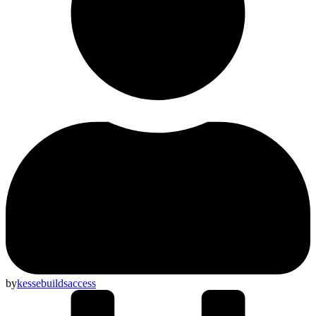
by
kessebuildsaccess