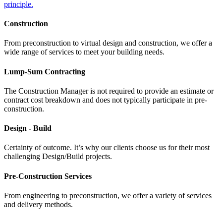
principle.
Construction
From preconstruction to virtual design and construction, we offer a
wide range of services to meet your building needs.
Lump-Sum Contracting
The Construction Manager is not required to provide an estimate or
contract cost breakdown and does not typically participate in pre-
construction.
Design - Build
Certainty of outcome. It’s why our clients choose us for their most
challenging Design/Build projects.
Pre-Construction Services
From engineering to preconstruction, we offer a variety of services
and delivery methods.