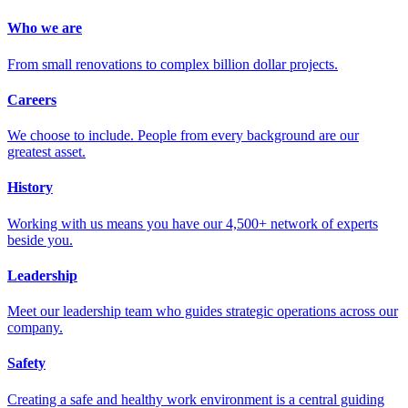
Who we are
From small renovations to complex billion dollar projects.
Careers
We choose to include. People from every background are our
greatest asset.
History
Working with us means you have our 4,500+ network of experts
beside you.
Leadership
Meet our leadership team who guides strategic operations across our
company.
Safety
Creating a safe and healthy work environment is a central guiding