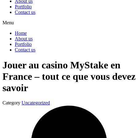
About us
Portfolio
Contact us
Menu
Home
About us
Portfolio
Contact us
Jouer au casino MyStake en
France – tout ce que vous devez
savoir
Category
Uncategorized