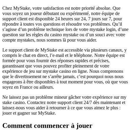
Chez MyStake, votre satisfaction est notre priorité absolue. Que
vous soyez un joueur débutant ou expérimenté, notre équipe de
support client est disponible 24 heures sur 24, 7 jours sur 7, pour
répondre à toutes vos questions et résoudre vos problèmes. Qu’il
s’agisse d’un problème technique lors de votre mystake login, d’une
question sur les règles du casino mystake ou d’un souci avec votre
compte mystakes, nous sommes là pour vous aider.
Le support client de MyStake est accessible via plusieurs canaux, y
compris le chat en direct, l’e-mail et le téléphone. Notre équipe est
formée pour vous fournir des réponses rapides et précises,
garantissant que vous pouvez profiter pleinement de votre
expérience de jeu sur mystake casino en ligne. Nous comprenons
que le divertissement ne s’arrête jamais, c’est pourquoi nous nous
engageons à être disponibles à tout moment pour vous, où que vous
soyez en France ou ailleurs.
Ne laissez pas un problème mineur gâcher votre expérience sur my
stake casino. Contactez notre support client 24/7 dès maintenant et
laissez-nous vous aider à retourner à ce que vous aimez le plus :
jouer et gagner sur MyStake.
Comment commencer à jouer