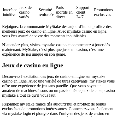
Jeux de
Paris
Support
Interface
Sécurité
Promotions
casino
sportifs en
client
intuitive
renforcée
exclusives
variés
direct
24/7
Rejoignez la communauté MyStake dès aujourd’hui et profitez des
meilleurs jeux de casino en ligne. Avec mystake casino en ligne,
vous êtes assuré de vivre des moments inoubliables.
N’attendez plus, visitez mystake casino et commencez à jouer dès
maintenant. MyStake, c’est plus que juste un casino, c’est une
expérience de jeu unique en son genre.
Jeux de casino en ligne
Découvrez l’excitation des jeux de casino en ligne sur mystake
casino en ligne. Avec une variété de titres captivants, my stakes vous
offre une expérience de jeu sans pareille. Que vous soyez un
amateur de machines à sous ou un passionné de jeux de table, casino
mystake a tout ce qu’il vous faut.
Rejoignez my stake france dès aujourd’hui et profitez de bonus
exclusifs et de promotions intéressantes. Connectez-vous facilement
via mystake login et plongez dans l’univers des jeux de casino en