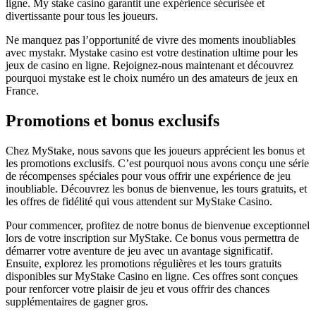
ligne. My stake casino garantit une expérience sécurisée et
divertissante pour tous les joueurs.
Ne manquez pas l’opportunité de vivre des moments inoubliables
avec mystakr. Mystake casino est votre destination ultime pour les
jeux de casino en ligne. Rejoignez-nous maintenant et découvrez
pourquoi mystake est le choix numéro un des amateurs de jeux en
France.
Promotions et bonus exclusifs
Chez MyStake, nous savons que les joueurs apprécient les bonus et
les promotions exclusifs. C’est pourquoi nous avons conçu une série
de récompenses spéciales pour vous offrir une expérience de jeu
inoubliable. Découvrez les bonus de bienvenue, les tours gratuits, et
les offres de fidélité qui vous attendent sur MyStake Casino.
Pour commencer, profitez de notre bonus de bienvenue exceptionnel
lors de votre inscription sur MyStake. Ce bonus vous permettra de
démarrer votre aventure de jeu avec un avantage significatif.
Ensuite, explorez les promotions régulières et les tours gratuits
disponibles sur MyStake Casino en ligne. Ces offres sont conçues
pour renforcer votre plaisir de jeu et vous offrir des chances
supplémentaires de gagner gros.