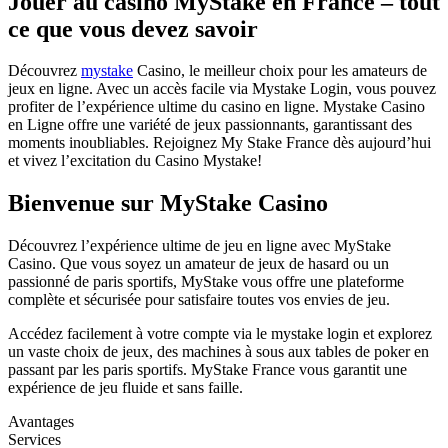
Jouer au casino MyStake en France – tout
ce que vous devez savoir
Découvrez
mystake
Casino, le meilleur choix pour les amateurs de
jeux en ligne. Avec un accès facile via Mystake Login, vous pouvez
profiter de l’expérience ultime du casino en ligne. Mystake Casino
en Ligne offre une variété de jeux passionnants, garantissant des
moments inoubliables. Rejoignez My Stake France dès aujourd’hui
et vivez l’excitation du Casino Mystake!
Bienvenue sur MyStake Casino
Découvrez l’expérience ultime de jeu en ligne avec MyStake
Casino. Que vous soyez un amateur de jeux de hasard ou un
passionné de paris sportifs, MyStake vous offre une plateforme
complète et sécurisée pour satisfaire toutes vos envies de jeu.
Accédez facilement à votre compte via le mystake login et explorez
un vaste choix de jeux, des machines à sous aux tables de poker en
passant par les paris sportifs. MyStake France vous garantit une
expérience de jeu fluide et sans faille.
Avantages
Services