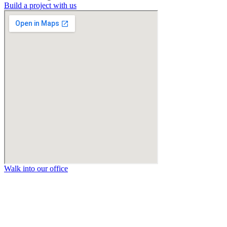
Build a project with us
Walk into our office