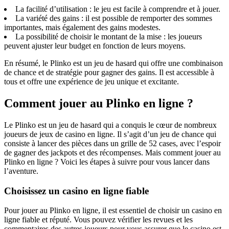
La facilité d’utilisation : le jeu est facile à comprendre et à jouer.
La variété des gains : il est possible de remporter des sommes
importantes, mais également des gains modestes.
La possibilité de choisir le montant de la mise : les joueurs
peuvent ajuster leur budget en fonction de leurs moyens.
En résumé, le Plinko est un jeu de hasard qui offre une combinaison
de chance et de stratégie pour gagner des gains. Il est accessible à
tous et offre une expérience de jeu unique et excitante.
Comment jouer au Plinko en ligne ?
Le Plinko est un jeu de hasard qui a conquis le cœur de nombreux
joueurs de jeux de casino en ligne. Il s’agit d’un jeu de chance qui
consiste à lancer des pièces dans un grille de 52 cases, avec l’espoir
de gagner des jackpots et des récompenses. Mais comment jouer au
Plinko en ligne ? Voici les étapes à suivre pour vous lancer dans
l’aventure.
Choisissez un casino en ligne fiable
Pour jouer au Plinko en ligne, il est essentiel de choisir un casino en
ligne fiable et réputé. Vous pouvez vérifier les revues et les
commentaires des autres joueurs pour vous assurer que le casino est