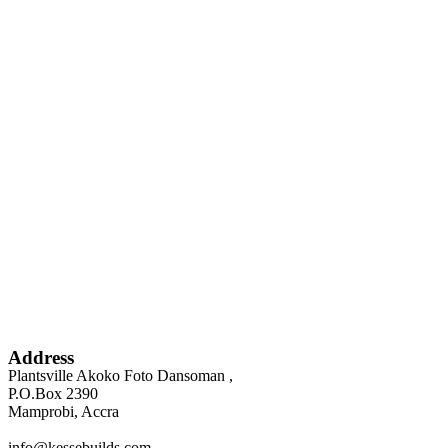
Address
Plantsville Akoko Foto Dansoman ,
P.O.Box 2390
Mamprobi, Accra
info@kessebuilds.com