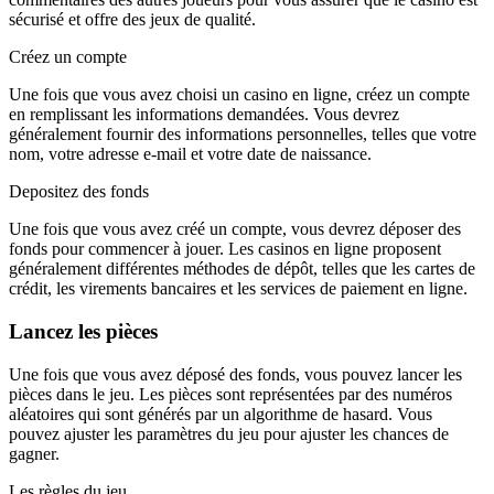
sécurisé et offre des jeux de qualité.
Créez un compte
Une fois que vous avez choisi un casino en ligne, créez un compte
en remplissant les informations demandées. Vous devrez
généralement fournir des informations personnelles, telles que votre
nom, votre adresse e-mail et votre date de naissance.
Depositez des fonds
Une fois que vous avez créé un compte, vous devrez déposer des
fonds pour commencer à jouer. Les casinos en ligne proposent
généralement différentes méthodes de dépôt, telles que les cartes de
crédit, les virements bancaires et les services de paiement en ligne.
Lancez les pièces
Une fois que vous avez déposé des fonds, vous pouvez lancer les
pièces dans le jeu. Les pièces sont représentées par des numéros
aléatoires qui sont générés par un algorithme de hasard. Vous
pouvez ajuster les paramètres du jeu pour ajuster les chances de
gagner.
Les règles du jeu