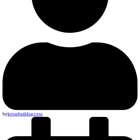
by
kessebuildsaccess