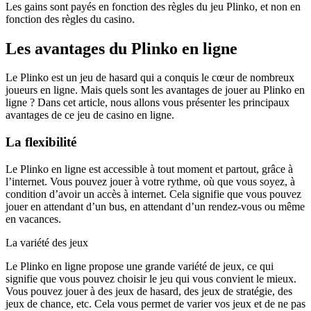
Les gains sont payés en fonction des règles du jeu Plinko, et non en
fonction des règles du casino.
Les avantages du Plinko en ligne
Le Plinko est un jeu de hasard qui a conquis le cœur de nombreux
joueurs en ligne. Mais quels sont les avantages de jouer au Plinko en
ligne ? Dans cet article, nous allons vous présenter les principaux
avantages de ce jeu de casino en ligne.
La flexibilité
Le Plinko en ligne est accessible à tout moment et partout, grâce à
l’internet. Vous pouvez jouer à votre rythme, où que vous soyez, à
condition d’avoir un accès à internet. Cela signifie que vous pouvez
jouer en attendant d’un bus, en attendant d’un rendez-vous ou même
en vacances.
La variété des jeux
Le Plinko en ligne propose une grande variété de jeux, ce qui
signifie que vous pouvez choisir le jeu qui vous convient le mieux.
Vous pouvez jouer à des jeux de hasard, des jeux de stratégie, des
jeux de chance, etc. Cela vous permet de varier vos jeux et de ne pas