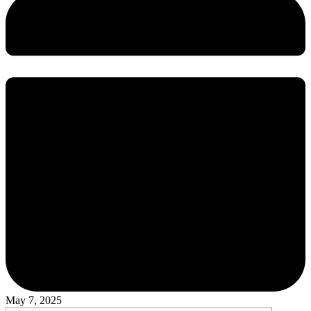
May 7, 2025