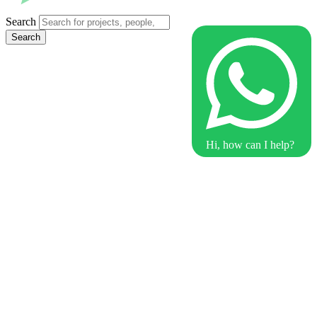
Search
Search
Hi, how can I help?