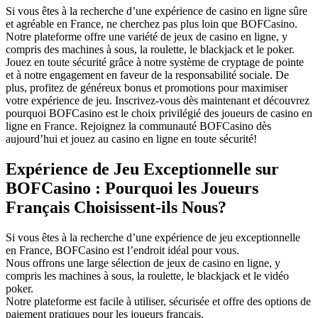
Si vous êtes à la recherche d’une expérience de casino en ligne sûre
et agréable en France, ne cherchez pas plus loin que BOFCasino.
Notre plateforme offre une variété de jeux de casino en ligne, y
compris des machines à sous, la roulette, le blackjack et le poker.
Jouez en toute sécurité grâce à notre système de cryptage de pointe
et à notre engagement en faveur de la responsabilité sociale. De
plus, profitez de généreux bonus et promotions pour maximiser
votre expérience de jeu. Inscrivez-vous dès maintenant et découvrez
pourquoi BOFCasino est le choix privilégié des joueurs de casino en
ligne en France. Rejoignez la communauté BOFCasino dès
aujourd’hui et jouez au casino en ligne en toute sécurité!
Expérience de Jeu Exceptionnelle sur
BOFCasino : Pourquoi les Joueurs
Français Choisissent-ils Nous?
Si vous êtes à la recherche d’une expérience de jeu exceptionnelle
en France, BOFCasino est l’endroit idéal pour vous.
Nous offrons une large sélection de jeux de casino en ligne, y
compris les machines à sous, la roulette, le blackjack et le vidéo
poker.
Notre plateforme est facile à utiliser, sécurisée et offre des options de
paiement pratiques pour les joueurs français.