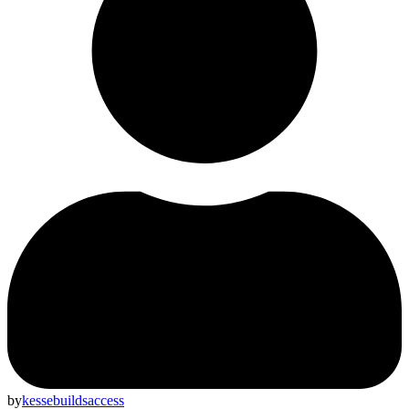
by
kessebuildsaccess