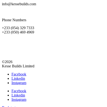
info@kessebuilds.com
Phone Numbers
+233 (054) 329 7333
+233 (050) 469 4969
©2026
Kesse Builds Limited
Facebook
Linkedin
Instagram
Facebook
Linkedin
Instagram