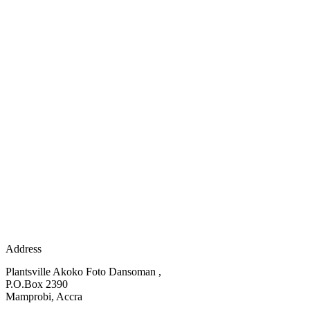
Address
Plantsville Akoko Foto Dansoman ,
P.O.Box 2390
Mamprobi, Accra