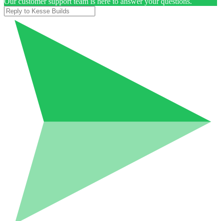
Our customer support team is here to answer your questions.