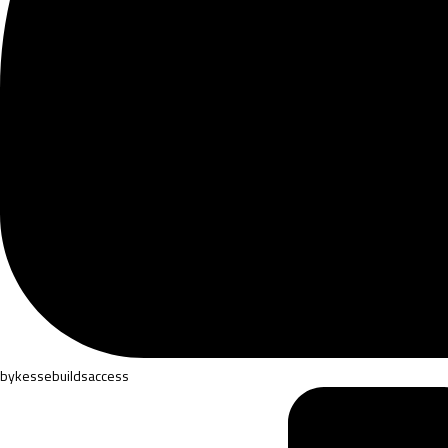
by
kessebuildsaccess