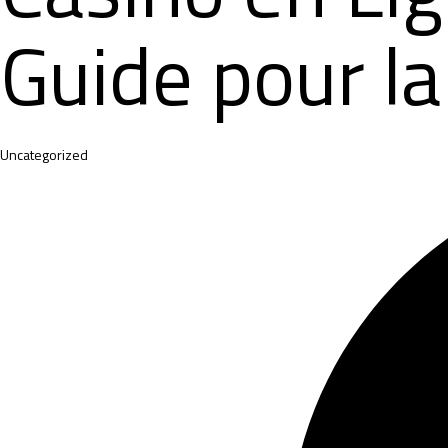
Guide pour la
Category
Uncategorized