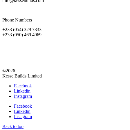
info@kessebuilds.com
Phone Numbers
+233 (054) 329 7333
+233 (050) 469 4969
©2026
Kesse Builds Limited
Facebook
Linkedin
Instagram
Facebook
Linkedin
Instagram
Back to top