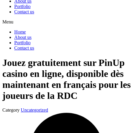
About us
Portfolio
Contact us
Menu
Home
About us
Portfolio
Contact us
Jouez gratuitement sur PinUp
casino en ligne, disponible dès
maintenant en français pour les
joueurs de la RDC
Category
Uncategorized