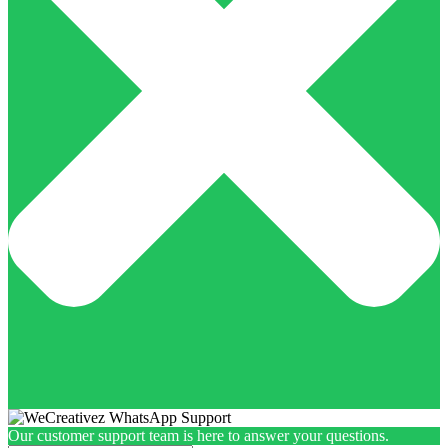
Our customer support team is here to answer your questions.