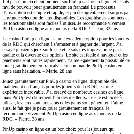
J’ai passé un excellent moment sur PinUp casino en ligne, et je suis
ravi de pouvoir jouer gratuitement en français! Le processus
d’inscription est simple et rapide, et j’ai été agréablement surpris par
la grande sélection de jeux disponibles. Les graphismes sont nets et
les fonctionnalités sont faciles à utiliser. Je recommande vivement
PinUp casino en ligne aux joueurs de la RDC! – Jean, 32 ans
Le casino PinUp en ligne est une excellente option pour les joueurs
de la RDC qui cherchent à s’amuser et à gagner de l’argent. J’ai
essayé plusieurs jeux sur le site et je suis très impressionné par la
qualité et la diversité des options. Le site est facile à naviguer et les
paiements sont traités rapidement. J’aime également la possibilité de
jouer gratuitement en français! Je recommande PinUp casino en
ligne sans hésitation. – Marie, 28 ans
Jouez gratuitement sur PinUp casino en ligne, disponible dès
maintenant en français pour les joueurs de la RDC, est une
expérience incroyable. J’ai essayé de nombreux casinos en ligne,
mais PinUp est clairement l’un des meilleurs. Le site est facile à
utiliser, les jeux sont amusants et les gains sont généreux. J’aime
aussi le fait que je peux jouer gratuitement en français. Je
recommande vivement PinUp casino en ligne aux joueurs de la
RDC. – Pierre, 38 ans
PinUp casino en ligne est un bon choix pour les joueurs qui