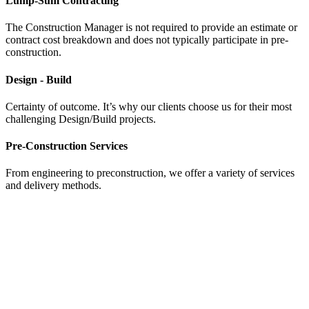
Lump-Sum Contracting
The Construction Manager is not required to provide an estimate or
contract cost breakdown and does not typically participate in pre-
construction.
Design - Build
Certainty of outcome. It’s why our clients choose us for their most
challenging Design/Build projects.
Pre-Construction Services
From engineering to preconstruction, we offer a variety of services
and delivery methods.