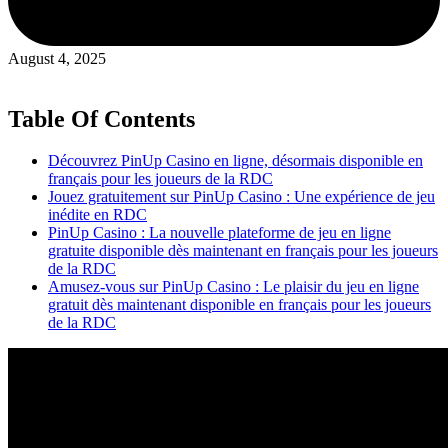
August 4, 2025
Table Of Contents
Découvrez PinUp Casino en ligne, désormais disponible en
français pour les joueurs de la RDC
Jouez gratuitement sur PinUp Casino : Une expérience de jeu
inédite en RDC
PinUp Casino : La nouvelle plateforme de jeu en ligne
gratuite disponible dès maintenant en français pour les joueurs
de la RDC
Amusez-vous sur PinUp Casino : Le plaisir du jeu en ligne
gratuit dès maintenant disponible en français pour les joueurs
de la RDC