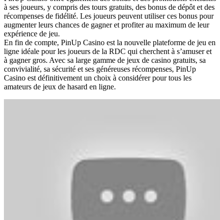
à ses joueurs, y compris des tours gratuits, des bonus de dépôt et des
récompenses de fidélité. Les joueurs peuvent utiliser ces bonus pour
augmenter leurs chances de gagner et profiter au maximum de leur
expérience de jeu.
En fin de compte, PinUp Casino est la nouvelle plateforme de jeu en
ligne idéale pour les joueurs de la RDC qui cherchent à s’amuser et
à gagner gros. Avec sa large gamme de jeux de casino gratuits, sa
convivialité, sa sécurité et ses généreuses récompenses, PinUp
Casino est définitivement un choix à considérer pour tous les
amateurs de jeux de hasard en ligne.