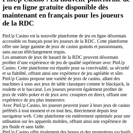
jeu en ligne gratuite disponible dès
maintenant en français pour les joueurs
de la RDC
PinUp Casino est la nouvelle plateforme de jeu en ligne désormais
accessible en français pour les joueurs de la RDC. Cette plateforme
offre une large gamme de jeux de casino gratuits et passionnants,
sans aucun téléchargement requis.
Les amateurs de jeux de hasard de la RDC peuvent désormais
profiter d’une expérience de jeu de qualité supérieure avec PinUp
Casino. Cette plateforme est réputée pour sa convivialité, sa sécurité
et sa fiabilité, offrant ainsi une expérience de jeu agréable et sûre.
PinUp Casino propose une variété de jeux de casino, allant des
machines à sous aux jeux de table classiques comme le blackjack, la
roulette et le baccarat. Les joueurs peuvent également profiter de
jeux de vidéo poker et de jeux avec croupiers en direct, offrant une
expérience de jeu plus immersive.
Avec PinUp Casino, les joueurs peuvent jouer à leurs jeux de casino
préférés à tout moment et en tout lieu, directement depuis leur
navigateur web. Cette plateforme est entièrement optimisée pour une
utilisation sur les appareils mobiles, offrant ainsi une expérience de
jeu fluide et sans faille.
PinUp Casino offre également des bonus et des promotions exclusifs