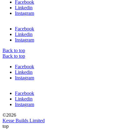
Facebook
Linkedin
Instagram
Facebook
Linkedin
Instagram
Back to top
Back to top
Facebook
Linkedin
Instagram
Facebook
Linkedin
Instagram
©2026
Kesse Builds Limited
top