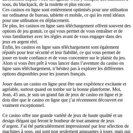
sous, du blackjack, de la roulette et plus encore.
Ces casinos en ligne sont entièrement optimisés pour une utilisation
sur ordinateur de bureau, tablette et mobile, ce qui les rend idéaux
pour une utilisation en déplacement.
De plus, les casinos en ligne sans téléchargement offrent souvent des
options de jeu gratuit, ce qui vous permet de vous entraîner et de
vous familiariser avec les règles avant de vous engager dans des
jeux en argent réel.
Enfin, les casinos en ligne sans téléchargement sont également
réputés pour leur sécurité et leur fiabilité, ce qui vous permet de
jouer en toute confiance et de vous concentrer sur le plaisir du jeu.
Alors si vous êtes prêt à vous lancer dans l’aventure du casino en
ligne sans téléchargement, n’hésitez pas à explorer les différentes
options disponibles pour les joueurs français.
Jouer dans un casino en ligne peut être une expérience excitante et
agréable, surtout quand on tombe sur la bonne plateforme. Moi,
Jean, 45 ans, je suis un grand fan de jeux de casino en ligne et je
dois dire que le casino en ligne que j’ai récemment découvert est
vraiment exceptionnel.
Ce casino offre une grande variété de jeux de haute qualité et un
design élégant qui feront le bonheur de tout amateur de jeux
d’argent. J’ai été particulièrement impressionné par leur sélection de
machines à sous, qui sont non seulement amusantes à jouer, mais qui