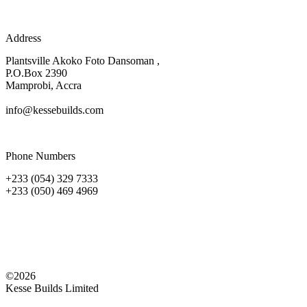
Address
Plantsville Akoko Foto Dansoman ,
P.O.Box 2390
Mamprobi, Accra
info@kessebuilds.com
Phone Numbers
+233 (054) 329 7333
+233 (050) 469 4969
©2026
Kesse Builds Limited