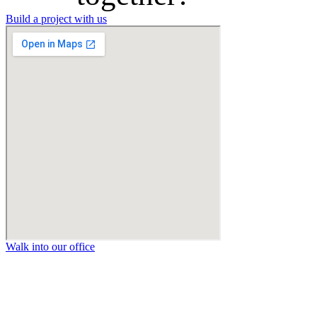
Build a project with us
Walk into our office