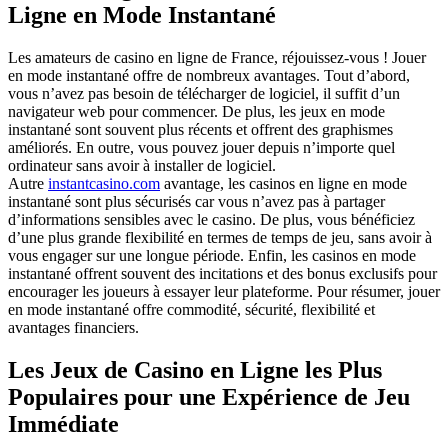
Ligne en Mode Instantané
Les amateurs de casino en ligne de France, réjouissez-vous ! Jouer
en mode instantané offre de nombreux avantages. Tout d’abord,
vous n’avez pas besoin de télécharger de logiciel, il suffit d’un
navigateur web pour commencer. De plus, les jeux en mode
instantané sont souvent plus récents et offrent des graphismes
améliorés. En outre, vous pouvez jouer depuis n’importe quel
ordinateur sans avoir à installer de logiciel.
Autre
instantcasino.com
avantage, les casinos en ligne en mode
instantané sont plus sécurisés car vous n’avez pas à partager
d’informations sensibles avec le casino. De plus, vous bénéficiez
d’une plus grande flexibilité en termes de temps de jeu, sans avoir à
vous engager sur une longue période. Enfin, les casinos en mode
instantané offrent souvent des incitations et des bonus exclusifs pour
encourager les joueurs à essayer leur plateforme. Pour résumer, jouer
en mode instantané offre commodité, sécurité, flexibilité et
avantages financiers.
Les Jeux de Casino en Ligne les Plus
Populaires pour une Expérience de Jeu
Immédiate