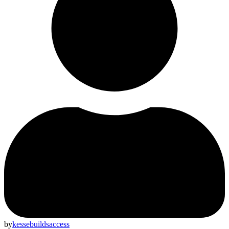
by
kessebuildsaccess