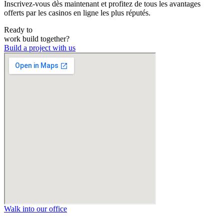
Inscrivez-vous dès maintenant et profitez de tous les avantages
offerts par les casinos en ligne les plus réputés.
Ready to
work
build
together?
Build a project with us
Walk into our office