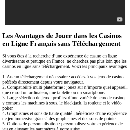
Les Avantages de Jouer dans les Casinos
en Ligne Français sans Téléchargement
Si vous êtes à la recherche d’une expérience de casino en ligne
divertissante et pratique en France, ne cherchez pas plus loin que les
casinos en ligne sans téléchargement. Voici les principaux avantages
:
1. Aucun téléchargement nécessaire : accédez à vos jeux de casino
préférés directement depuis votre navigateur.
2. Compatibilité multi-plateforme : jouez sur n’importe quel appareil,
que ce soit un ordinateur, une tablette ou un smartphone.
3. Large sélection de jeux : profitez d’une variété de jeux de casino,
y compris les machines à sous, le blackjack, la roulette et le vidéo
poker.
4. Graphismes et sons de haute qualité : bénéficiez d’une expérience
de jeu immersive grâce à des graphismes et des sons de pointe.
5. Options de personnalisation : personnalisez votre expérience de
jeu en ajustant les paramètres à votre guise.