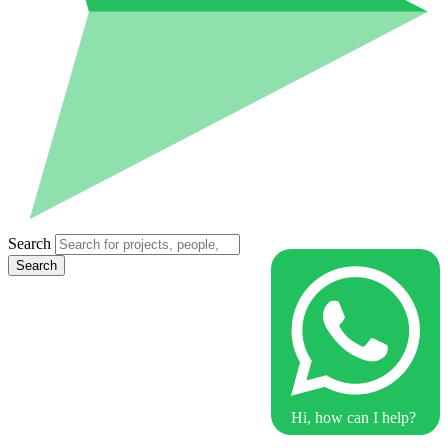
Search
Search
Hi, how can I help?