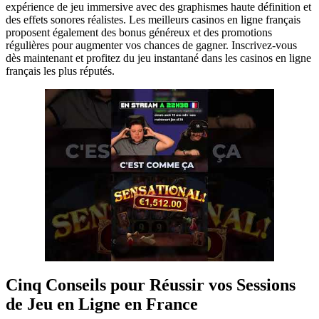
expérience de jeu immersive avec des graphismes haute définition et
des effets sonores réalistes. Les meilleurs casinos en ligne français
proposent également des bonus généreux et des promotions
régulières pour augmenter vos chances de gagner. Inscrivez-vous
dès maintenant et profitez du jeu instantané dans les casinos en ligne
français les plus réputés.
Cinq Conseils pour Réussir vos Sessions
de Jeu en Ligne en France