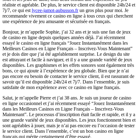
réaliste et agréable. De plus, le service client est disponible 24h/24 et
7j/7, ce qui est
lycee-jamot-aubusson.fr
un gros plus pour moi. Je
recommande vivement ce casino en ligne à tous ceux qui cherchent
une expérience de jeu amusante et sécurisée en français.
Bonjour, je m’appelle Sophie, j’ai 32 ans et je suis une fan de jeux
de casino en ligne depuis quelques années déjà. J’ai récemment
essayé le casino en ligne français “Jouez Instantanément dans les
Meilleurs Casinos en Ligne Français – Inscrivez-Vous Maintenant”
et je dois dire que j’ai été agréablement surprise. Le design du site
est attrayant et facile à naviguer, et il y a une grande variété de jeux
disponibles. Les graphismes et les effets sonores sont également très
bons, ce qui ajoute à l’expérience de jeu globale. Bien que je n’ai
pas encore eu besoin de contacter le service client, il est rassurant de
savoir qu’il est disponible 24h/24 et 7j/7. Dans l’ensemble, je suis
satisfaite de mon expérience avec ce casino en ligne français.
Salut, je m’appelle Pierre et j’ai 38 ans. Je suis un joueur de casino
en ligne occasionnel et j’ai récemment essayé “Jouez Instantanément
dans les Meilleurs Casinos en Ligne Français – Inscrivez-Vous
Maintenant”. Le processus d’inscription était facile et rapide, et il y a
une grande variété de jeux disponibles. Les jeux fonctionnent bien et
sont agréables à jouer, mais je n’ai pas encore eu l’occasion de tester
le service client. Dans l’ensemble, c’est un bon casino en ligne
français qui mérite certainement d’être essayé.