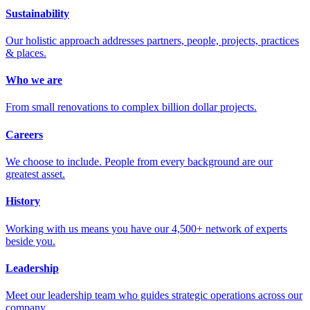
Sustainability
Our holistic approach addresses partners, people, projects, practices
& places.
Who we are
From small renovations to complex billion dollar projects.
Careers
We choose to include. People from every background are our
greatest asset.
History
Working with us means you have our 4,500+ network of experts
beside you.
Leadership
Meet our leadership team who guides strategic operations across our
company.