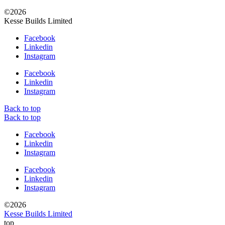
©2026
Kesse Builds Limited
Facebook
Linkedin
Instagram
Facebook
Linkedin
Instagram
Back to top
Back to top
Facebook
Linkedin
Instagram
Facebook
Linkedin
Instagram
©2026
Kesse Builds Limited
top