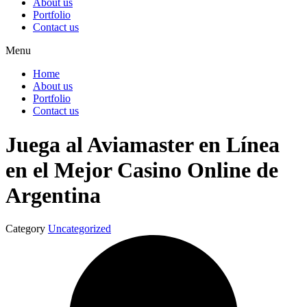
About us
Portfolio
Contact us
Menu
Home
About us
Portfolio
Contact us
Juega al Aviamaster en Línea
en el Mejor Casino Online de
Argentina
Category
Uncategorized