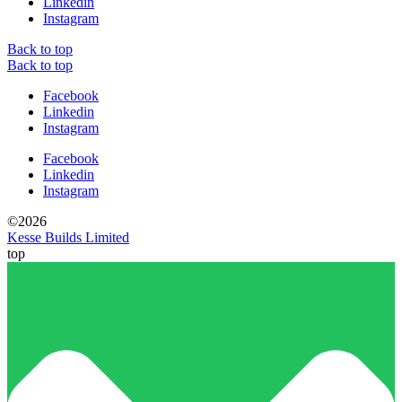
Linkedin
Instagram
Back to top
Back to top
Facebook
Linkedin
Instagram
Facebook
Linkedin
Instagram
©2026
Kesse Builds Limited
top