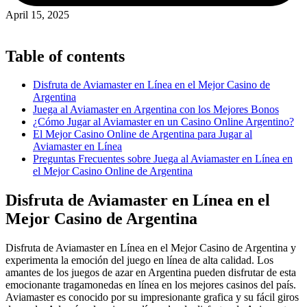
April 15, 2025
Table of contents
Disfruta de Aviamaster en Línea en el Mejor Casino de
Argentina
Juega al Aviamaster en Argentina con los Mejores Bonos
¿Cómo Jugar al Aviamaster en un Casino Online Argentino?
El Mejor Casino Online de Argentina para Jugar al
Aviamaster en Línea
Preguntas Frecuentes sobre Juega al Aviamaster en Línea en
el Mejor Casino Online de Argentina
Disfruta de Aviamaster en Línea en el
Mejor Casino de Argentina
Disfruta de Aviamaster en Línea en el Mejor Casino de Argentina y
experimenta la emoción del juego en línea de alta calidad. Los
amantes de los juegos de azar en Argentina pueden disfrutar de esta
emocionante tragamonedas en línea en los mejores casinos del país.
Aviamaster es conocido por su impresionante grafica y su fácil giros