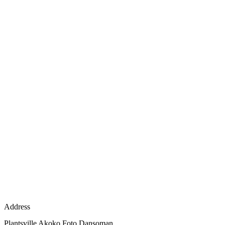
Address
Plantsville Akoko Foto Dansoman ,