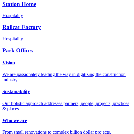
Station Home
Hospitality
Railcar Factory
Hospitality
Park Offices
Vision
We are passionately leading the way in digitizing the construction
industry.
Sustainability
Our holistic approach addresses partners, people, projects, practices
& places.
Who we are
From small renovations to complex billion dollar projects.