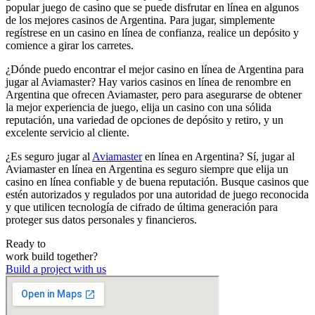
popular juego de casino que se puede disfrutar en línea en algunos
de los mejores casinos de Argentina. Para jugar, simplemente
regístrese en un casino en línea de confianza, realice un depósito y
comience a girar los carretes.
¿Dónde puedo encontrar el mejor casino en línea de Argentina para
jugar al Aviamaster? Hay varios casinos en línea de renombre en
Argentina que ofrecen Aviamaster, pero para asegurarse de obtener
la mejor experiencia de juego, elija un casino con una sólida
reputación, una variedad de opciones de depósito y retiro, y un
excelente servicio al cliente.
¿Es seguro jugar al
Aviamaster
en línea en Argentina? Sí, jugar al
Aviamaster en línea en Argentina es seguro siempre que elija un
casino en línea confiable y de buena reputación. Busque casinos que
estén autorizados y regulados por una autoridad de juego reconocida
y que utilicen tecnología de cifrado de última generación para
proteger sus datos personales y financieros.
Ready to
work
build
together?
Build a project with us