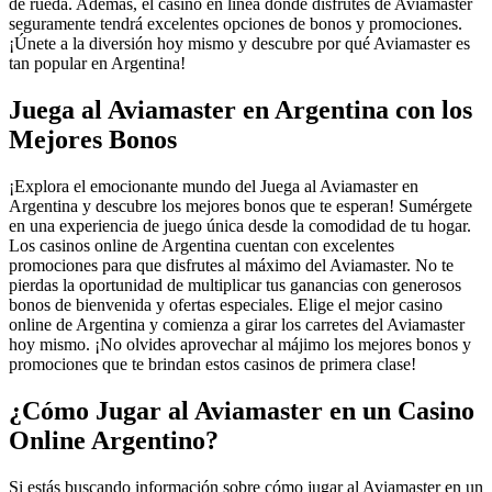
de rueda. Además, el casino en línea donde disfrutes de Aviamaster
seguramente tendrá excelentes opciones de bonos y promociones.
¡Únete a la diversión hoy mismo y descubre por qué Aviamaster es
tan popular en Argentina!
Juega al Aviamaster en Argentina con los
Mejores Bonos
¡Explora el emocionante mundo del Juega al Aviamaster en
Argentina y descubre los mejores bonos que te esperan! Sumérgete
en una experiencia de juego única desde la comodidad de tu hogar.
Los casinos online de Argentina cuentan con excelentes
promociones para que disfrutes al máximo del Aviamaster. No te
pierdas la oportunidad de multiplicar tus ganancias con generosos
bonos de bienvenida y ofertas especiales. Elige el mejor casino
online de Argentina y comienza a girar los carretes del Aviamaster
hoy mismo. ¡No olvides aprovechar al májimo los mejores bonos y
promociones que te brindan estos casinos de primera clase!
¿Cómo Jugar al Aviamaster en un Casino
Online Argentino?
Si estás buscando información sobre cómo jugar al Aviamaster en un