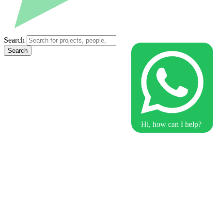
Search
Search
Hi, how can I help?