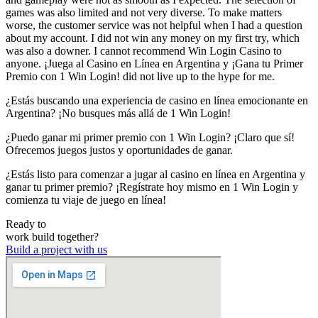
games was also limited and not very diverse. To make matters
worse, the customer service was not helpful when I had a question
about my account. I did not win any money on my first try, which
was also a downer. I cannot recommend Win Login Casino to
anyone. ¡Juega al Casino en Línea en Argentina y ¡Gana tu Primer
Premio con 1 Win Login! did not live up to the hype for me.
¿Estás buscando una experiencia de casino en línea emocionante en
Argentina? ¡No busques más allá de 1 Win Login!
¿Puedo ganar mi primer premio con 1 Win Login? ¡Claro que sí!
Ofrecemos juegos justos y oportunidades de ganar.
¿Estás listo para comenzar a jugar al casino en línea en Argentina y
ganar tu primer premio? ¡Regístrate hoy mismo en 1 Win Login y
comienza tu viaje de juego en línea!
Ready to
work
build
together?
Build a project with us