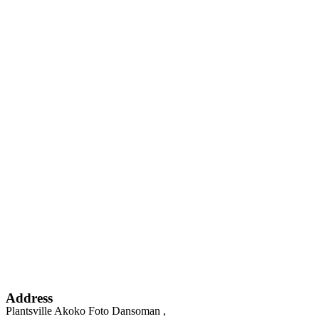
Address
Plantsville Akoko Foto Dansoman ,