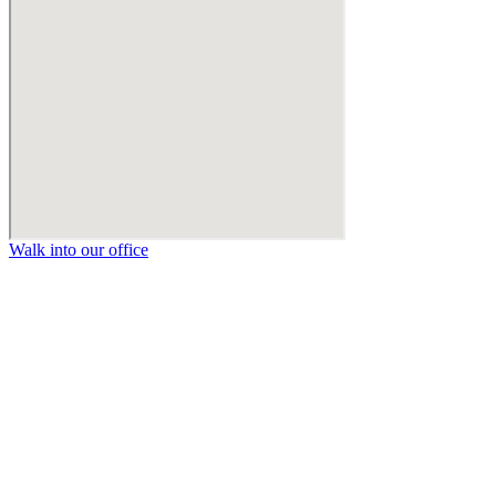
Walk into our office