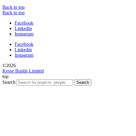
Back to top
Back to top
Facebook
Linkedin
Instagram
Facebook
Linkedin
Instagram
©2026
Kesse Builds Limited
top
Search
Search