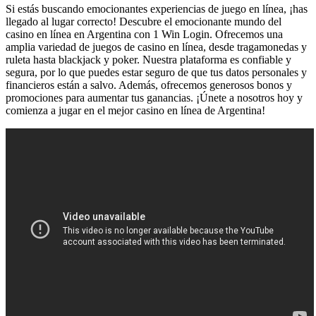
Si estás buscando emocionantes experiencias de juego en línea, ¡has
llegado al lugar correcto! Descubre el emocionante mundo del
casino en línea en Argentina con 1 Win Login. Ofrecemos una
amplia variedad de juegos de casino en línea, desde tragamonedas y
ruleta hasta blackjack y poker. Nuestra plataforma es confiable y
segura, por lo que puedes estar seguro de que tus datos personales y
financieros están a salvo. Además, ofrecemos generosos bonos y
promociones para aumentar tus ganancias. ¡Únete a nosotros hoy y
comienza a jugar en el mejor casino en línea de Argentina!