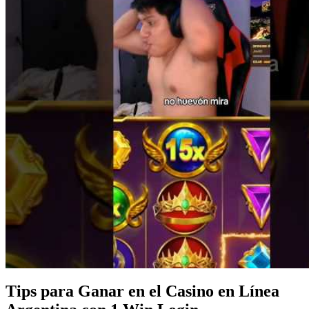
Tips para Ganar en el Casino en Línea