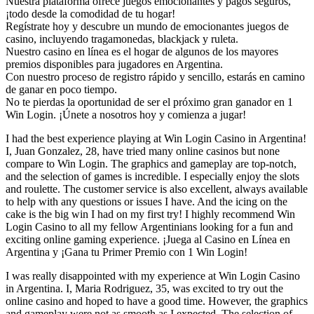
Nuestra plataforma ofrece juegos emocionantes y pagos seguros,
¡todo desde la comodidad de tu hogar!
Regístrate hoy y descubre un mundo de emocionantes juegos de
casino, incluyendo tragamonedas, blackjack y ruleta.
Nuestro casino en línea es el hogar de algunos de los mayores
premios disponibles para jugadores en Argentina.
Con nuestro proceso de registro rápido y sencillo, estarás en camino
de ganar en poco tiempo.
No te pierdas la oportunidad de ser el próximo gran ganador en 1
Win Login. ¡Únete a nosotros hoy y comienza a jugar!
I had the best experience playing at Win Login Casino in Argentina!
I, Juan Gonzalez, 28, have tried many online casinos but none
compare to Win Login. The graphics and gameplay are top-notch,
and the selection of games is incredible. I especially enjoy the slots
and roulette. The customer service is also excellent, always available
to help with any questions or issues I have. And the icing on the
cake is the big win I had on my first try! I highly recommend Win
Login Casino to all my fellow Argentinians looking for a fun and
exciting online gaming experience. ¡Juega al Casino en Línea en
Argentina y ¡Gana tu Primer Premio con 1 Win Login!
I was really disappointed with my experience at Win Login Casino
in Argentina. I, Maria Rodriguez, 35, was excited to try out the
online casino and hoped to have a good time. However, the graphics
and gameplay were not as smooth as I expected. The selection of