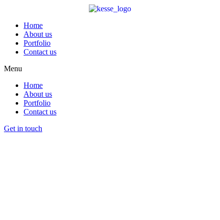
Home
About us
Portfolio
Contact us
Menu
Home
About us
Portfolio
Contact us
Get in touch