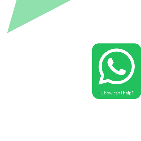
Hi, how can I help?