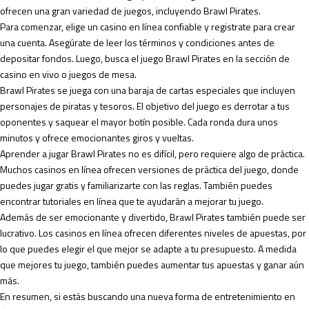
ofrecen una gran variedad de juegos, incluyendo Brawl Pirates.
Para comenzar, elige un casino en línea confiable y registrate para crear
una cuenta. Asegúrate de leer los términos y condiciones antes de
depositar fondos. Luego, busca el juego Brawl Pirates en la sección de
casino en vivo o juegos de mesa.
Brawl Pirates se juega con una baraja de cartas especiales que incluyen
personajes de piratas y tesoros. El objetivo del juego es derrotar a tus
oponentes y saquear el mayor botín posible. Cada ronda dura unos
minutos y ofrece emocionantes giros y vueltas.
Aprender a jugar Brawl Pirates no es difícil, pero requiere algo de práctica.
Muchos casinos en línea ofrecen versiones de práctica del juego, donde
puedes jugar gratis y familiarizarte con las reglas. También puedes
encontrar tutoriales en línea que te ayudarán a mejorar tu juego.
Además de ser emocionante y divertido, Brawl Pirates también puede ser
lucrativo. Los casinos en línea ofrecen diferentes niveles de apuestas, por
lo que puedes elegir el que mejor se adapte a tu presupuesto. A medida
que mejores tu juego, también puedes aumentar tus apuestas y ganar aún
más.
En resumen, si estás buscando una nueva forma de entretenimiento en