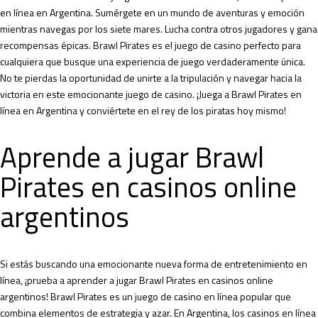
en línea en Argentina. Sumérgete en un mundo de aventuras y emoción
mientras navegas por los siete mares. Lucha contra otros jugadores y gana
recompensas épicas. Brawl Pirates es el juego de casino perfecto para
cualquiera que busque una experiencia de juego verdaderamente única.
No te pierdas la oportunidad de unirte a la tripulación y navegar hacia la
victoria en este emocionante juego de casino. ¡Juega a Brawl Pirates en
línea en Argentina y conviértete en el rey de los piratas hoy mismo!
Aprende a jugar Brawl
Pirates en casinos online
argentinos
Si estás buscando una emocionante nueva forma de entretenimiento en
línea, ¡prueba a aprender a jugar Brawl Pirates en casinos online
argentinos! Brawl Pirates es un juego de casino en línea popular que
combina elementos de estrategia y azar. En Argentina, los casinos en línea