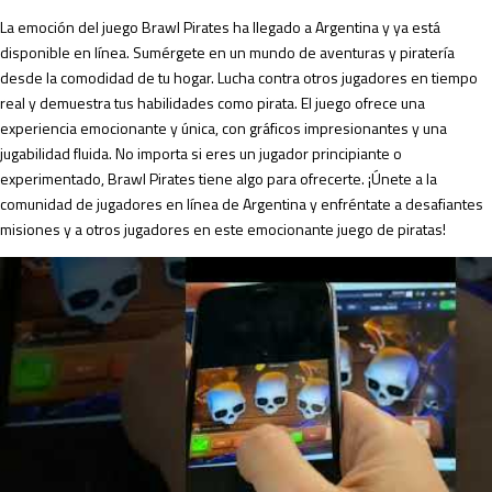
La emoción del juego Brawl Pirates ha llegado a Argentina y ya está
disponible en línea. Sumérgete en un mundo de aventuras y piratería
desde la comodidad de tu hogar. Lucha contra otros jugadores en tiempo
real y demuestra tus habilidades como pirata. El juego ofrece una
experiencia emocionante y única, con gráficos impresionantes y una
jugabilidad fluida. No importa si eres un jugador principiante o
experimentado, Brawl Pirates tiene algo para ofrecerte. ¡Únete a la
comunidad de jugadores en línea de Argentina y enfréntate a desafiantes
misiones y a otros jugadores en este emocionante juego de piratas!