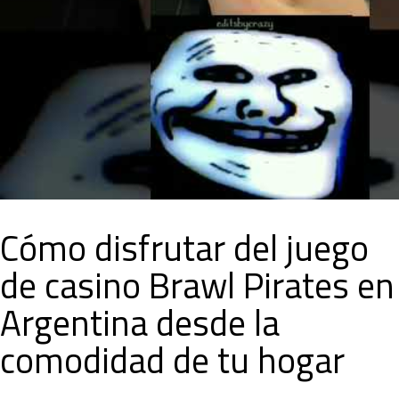
Cómo disfrutar del juego
de casino Brawl Pirates en
Argentina desde la
comodidad de tu hogar