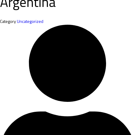
Argentina
Category
Uncategorized