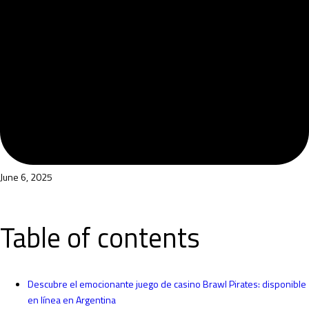
June 6, 2025
Table of contents
Descubre el emocionante juego de casino Brawl Pirates: disponible
en línea en Argentina