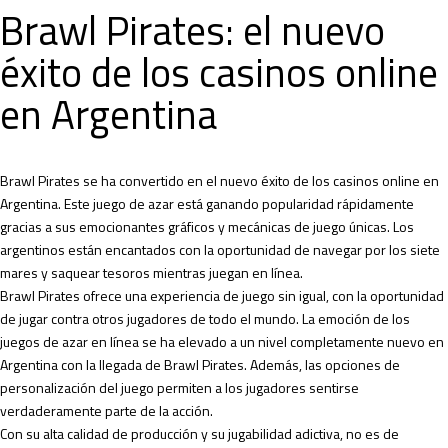
Brawl Pirates: el nuevo
éxito de los casinos online
en Argentina
Brawl Pirates se ha convertido en el nuevo éxito de los casinos online en
Argentina. Este juego de azar está ganando popularidad rápidamente
gracias a sus emocionantes gráficos y mecánicas de juego únicas. Los
argentinos están encantados con la oportunidad de navegar por los siete
mares y saquear tesoros mientras juegan en línea.
Brawl Pirates ofrece una experiencia de juego sin igual, con la oportunidad
de jugar contra otros jugadores de todo el mundo. La emoción de los
juegos de azar en línea se ha elevado a un nivel completamente nuevo en
Argentina con la llegada de Brawl Pirates. Además, las opciones de
personalización del juego permiten a los jugadores sentirse
verdaderamente parte de la acción.
Con su alta calidad de producción y su jugabilidad adictiva, no es de