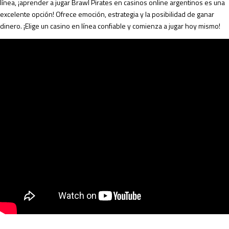
línea, ¡aprender a jugar Brawl Pirates en casinos online argentinos es una
excelente opción! Ofrece emoción, estrategia y la posibilidad de ganar
dinero. ¡Elige un casino en línea confiable y comienza a jugar hoy mismo!