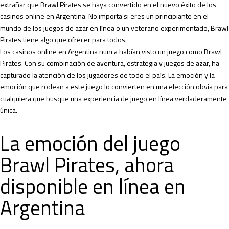
extrañar que Brawl Pirates se haya convertido en el nuevo éxito de los
casinos online en Argentina. No importa si eres un principiante en el
mundo de los juegos de azar en línea o un veterano experimentado, Brawl
Pirates tiene algo que ofrecer para todos.
Los casinos online en Argentina nunca habían visto un juego como Brawl
Pirates. Con su combinación de aventura, estrategia y juegos de azar, ha
capturado la atención de los jugadores de todo el país. La emoción y la
emoción que rodean a este juego lo convierten en una elección obvia para
cualquiera que busque una experiencia de juego en línea verdaderamente
única.
La emoción del juego
Brawl Pirates, ahora
disponible en línea en
Argentina