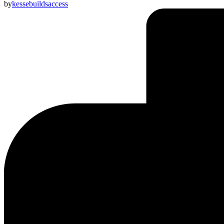
by
kessebuildsaccess