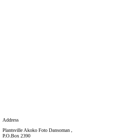
Address
Plantsville Akoko Foto Dansoman ,
P.O.Box 2390