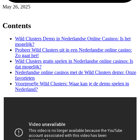
May 26, 2025
Contents
Wild Clusters Demo in Nederlandse Online Casinos: Is het
mogelijk?
Probeer Wild Clusters uit in een Nederlandse online casino:
Zo gaat het!
Wild Clusters gratis spelen in Nederlandse online casinos: Is
dat mogelijk?
Nederlandse online casinos met de Wild Clusters demo: Onze
favorieten
Voorproefje Wild Clusters: Waar kan je de demo spelen in
Nederland?