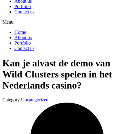
About us
Portfolio
Contact us
Menu
Home
About us
Portfolio
Contact us
Kan je alvast de demo van
Wild Clusters spelen in het
Nederlands casino?
Category
Uncategorized