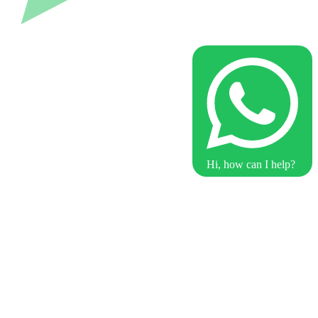
Hi, how can I help?