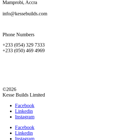
Mamprobi, Accra
info@kessebuilds.com
Phone Numbers
+233 (054) 329 7333
+233 (050) 469 4969
©2026
Kesse Builds Limited
Facebook
Linkedin
Instagram
Facebook
Linkedin
Instagram