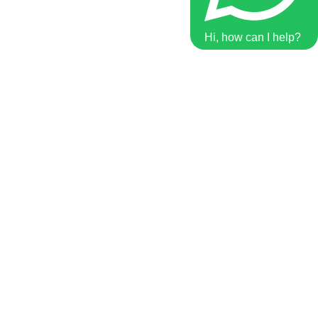
Hi, how can I help?