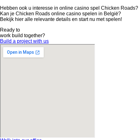
Hebben ook u interesse in online casino spel Chicken Roads?
Kan je Chicken Roads online casino spelen in België?
Bekijk hier alle relevante details en start nu met spelen!
Ready to
work
build
together?
Build a project with us