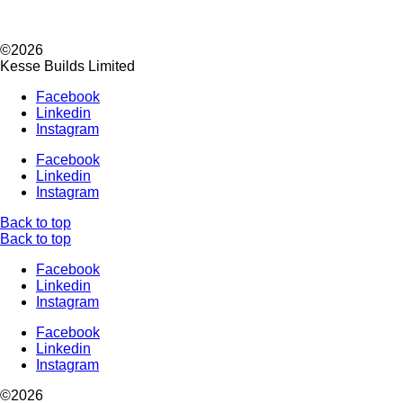
©2026
Kesse Builds Limited
Facebook
Linkedin
Instagram
Facebook
Linkedin
Instagram
Back to top
Back to top
Facebook
Linkedin
Instagram
Facebook
Linkedin
Instagram
©2026