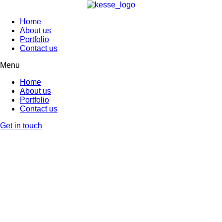
Home
About us
Portfolio
Contact us
Menu
Home
About us
Portfolio
Contact us
Get in touch