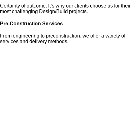
Certainty of outcome. It’s why our clients choose us for their
most challenging Design/Build projects.
Pre-Construction Services
From engineering to preconstruction, we offer a variety of
services and delivery methods.