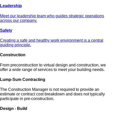
Leadership
Meet our leadership team who guides strategic operations
across our company.
Safety
Creating a safe and healthy work environment is a central
guiding principle.
Construction
From preconstruction to virtual design and construction, we
offer a wide range of services to meet your building needs.
Lump-Sum Contracting
The Construction Manager is not required to provide an
estimate or contract cost breakdown and does not typically
participate in pre-construction.
Design - Build