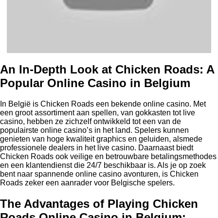
An In-Depth Look at Chicken Roads: A
Popular Online Casino in Belgium
In België is Chicken Roads een bekende online casino. Met
een groot assortiment aan spellen, van gokkasten tot live
casino, hebben ze zichzelf ontwikkeld tot een van de
populairste online casino’s in het land. Spelers kunnen
genieten van hoge kwaliteit graphics en geluiden, alsmede
professionele dealers in het live casino. Daarnaast biedt
Chicken Roads ook veilige en betrouwbare betalingsmethodes
en een klantendienst die 24/7 beschikbaar is. Als je op zoek
bent naar spannende online casino avonturen, is Chicken
Roads zeker een aanrader voor Belgische spelers.
The Advantages of Playing Chicken
Roads Online Casino in Belgium: