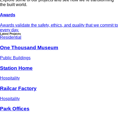
the built world.
Awards
Awards validate the safety, ethics, and quality that we commit to
every day.
Latest Projects
Residential
One Thousand Museum
Public Buildings
Station Home
Hospitality
Railcar Factory
Hospitality
Park Offices