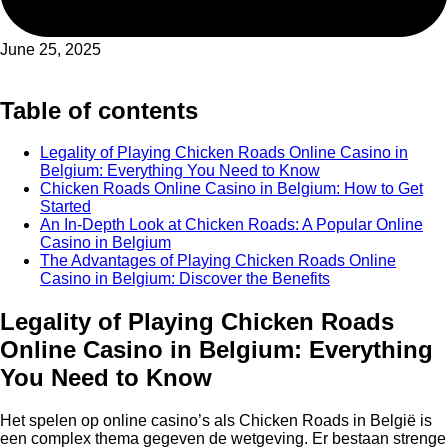
June 25, 2025
Table of contents
Legality of Playing Chicken Roads Online Casino in
Belgium: Everything You Need to Know
Chicken Roads Online Casino in Belgium: How to Get
Started
An In-Depth Look at Chicken Roads: A Popular Online
Casino in Belgium
The Advantages of Playing Chicken Roads Online
Casino in Belgium: Discover the Benefits
Legality of Playing Chicken Roads
Online Casino in Belgium: Everything
You Need to Know
Het spelen op online casino’s als Chicken Roads in België is
een complex thema gegeven de wetgeving. Er bestaan strenge