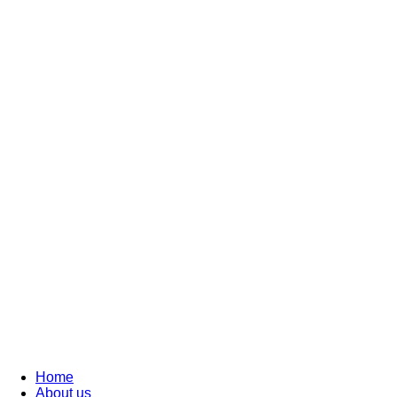
Home
About us