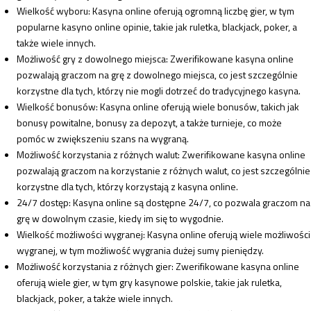
Wielkość wyboru: Kasyna online oferują ogromną liczbę gier, w tym
popularne kasyno online opinie, takie jak ruletka, blackjack, poker, a
także wiele innych.
Możliwość gry z dowolnego miejsca: Zwerifikowane kasyna online
pozwalają graczom na grę z dowolnego miejsca, co jest szczególnie
korzystne dla tych, którzy nie mogli dotrzeć do tradycyjnego kasyna.
Wielkość bonusów: Kasyna online oferują wiele bonusów, takich jak
bonusy powitalne, bonusy za depozyt, a także turnieje, co może
pomóc w zwiększeniu szans na wygraną.
Możliwość korzystania z różnych walut: Zwerifikowane kasyna online
pozwalają graczom na korzystanie z różnych walut, co jest szczególnie
korzystne dla tych, którzy korzystają z kasyna online.
24/7 dostęp: Kasyna online są dostępne 24/7, co pozwala graczom na
grę w dowolnym czasie, kiedy im się to wygodnie.
Wielkość możliwości wygranej: Kasyna online oferują wiele możliwości
wygranej, w tym możliwość wygrania dużej sumy pieniędzy.
Możliwość korzystania z różnych gier: Zwerifikowane kasyna online
oferują wiele gier, w tym gry kasynowe polskie, takie jak ruletka,
blackjack, poker, a także wiele innych.