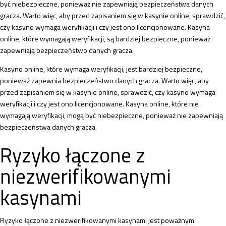
być niebezpieczne, ponieważ nie zapewniają bezpieczeństwa danych
gracza. Warto więc, aby przed zapisaniem się w kasynie online, sprawdzić,
czy kasyno wymaga weryfikacji i czy jest ono licencjonowane. Kasyna
online, które wymagają weryfikacji, są bardziej bezpieczne, ponieważ
zapewniają bezpieczeństwo danych gracza.
Kasyno online, które wymaga weryfikacji, jest bardziej bezpieczne,
ponieważ zapewnia bezpieczeństwo danych gracza. Warto więc, aby
przed zapisaniem się w kasynie online, sprawdzić, czy kasyno wymaga
weryfikacji i czy jest ono licencjonowane. Kasyna online, które nie
wymagają weryfikacji, mogą być niebezpieczne, ponieważ nie zapewniają
bezpieczeństwa danych gracza.
Ryzyko łączone z
niezwerifikowanymi
kasynami
Ryzyko łączone z niezwerifikowanymi kasynami jest poważnym