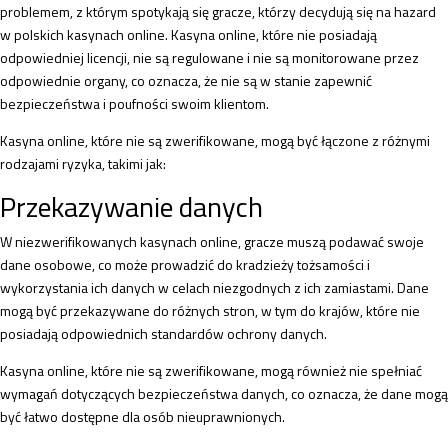
problemem, z którym spotykają się gracze, którzy decydują się na hazard
w polskich kasynach online. Kasyna online, które nie posiadają
odpowiedniej licencji, nie są regulowane i nie są monitorowane przez
odpowiednie organy, co oznacza, że nie są w stanie zapewnić
bezpieczeństwa i poufności swoim klientom.
Kasyna online, które nie są zwerifikowane, mogą być łączone z różnymi
rodzajami ryzyka, takimi jak:
Przekazywanie danych
W niezwerifikowanych kasynach online, gracze muszą podawać swoje
dane osobowe, co może prowadzić do kradzieży tożsamości i
wykorzystania ich danych w celach niezgodnych z ich zamiastami. Dane
mogą być przekazywane do różnych stron, w tym do krajów, które nie
posiadają odpowiednich standardów ochrony danych.
Kasyna online, które nie są zwerifikowane, mogą również nie spełniać
wymagań dotyczących bezpieczeństwa danych, co oznacza, że dane mogą
być łatwo dostępne dla osób nieuprawnionych.