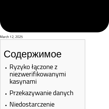
March 12, 2025
Содержимое
Ryzyko łączone z
niezwerifikowanymi
kasynami
Przekazywanie danych
Niedostarczenie