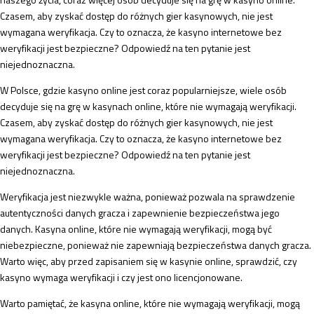
Czasem, aby zyskać dostęp do różnych gier kasynowych, nie jest
wymagana weryfikacja. Czy to oznacza, że kasyno internetowe bez
weryfikacji jest bezpieczne? Odpowiedź na ten pytanie jest
niejednoznaczna.
W Polsce, gdzie kasyno online jest coraz popularniejsze, wiele osób
decyduje się na grę w kasynach online, które nie wymagają weryfikacji.
Czasem, aby zyskać dostęp do różnych gier kasynowych, nie jest
wymagana weryfikacja. Czy to oznacza, że kasyno internetowe bez
weryfikacji jest bezpieczne? Odpowiedź na ten pytanie jest
niejednoznaczna.
Weryfikacja jest niezwykle ważna, ponieważ pozwala na sprawdzenie
autentyczności danych gracza i zapewnienie bezpieczeństwa jego
danych. Kasyna online, które nie wymagają weryfikacji, mogą być
niebezpieczne, ponieważ nie zapewniają bezpieczeństwa danych gracza.
Warto więc, aby przed zapisaniem się w kasynie online, sprawdzić, czy
kasyno wymaga weryfikacji i czy jest ono licencjonowane.
Warto pamiętać, że kasyna online, które nie wymagają weryfikacji, mogą