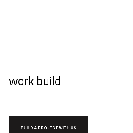
Ready to
work
build
together?
BUILD A PROJECT WITH US