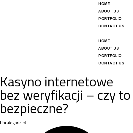
HOME
ABOUT US
PORTFOLIO
CONTACT US
HOME
ABOUT US
PORTFOLIO
CONTACT US
Kasyno internetowe
bez weryfikacji – czy to
bezpieczne?
Category
Uncategorized