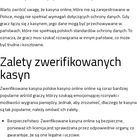
Warto zwrócić uwagę, że kasyna online, które nie są zarejestrowane w
Polsce, mogą nie spełniać wymagań dotyczących ochrony danych. Gdy
gracz łączy się z kasynem, jego dane mogą być przechowywane w
państwach, które nie spełniają polskich standardów ochrony danych. To
oznacza, że gracz musi szukać rozwiązania w innym państwie, co może
być trudne i kosztowne.
Zalety zwerifikowanych
kasyn
Zwerifikowane kasyna
polskie kasyno online
online są coraz bardziej
popularne wśród graczy, którzy szukają emocjonującej rozrywki i
możliwości wygrania pieniędzy. Jednak, aby zrozumieć, dlaczego te kasyna
są tak popularne, należy omówić ich zalety.
Bezpieczeństwo: Zwerifikowane kasyna online są bezpieczne,
ponieważ ich licencja jest sprawdzana przez odpowiednie organy, co
gwarantuje, że są one legalne i uczciwe.