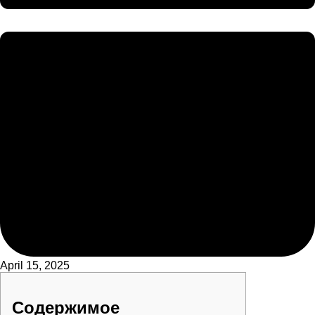
April 15, 2025
Содержимое