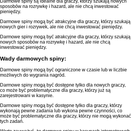
Darmowe spiny są idealne dla graczy, którzy szukają nowych
sposobów na rozrywkę i hazard, ale nie chcą inwestować
pieniędzy.
Darmowe spiny mogą być atrakcyjne dla graczy, którzy szukają
nowych gier i rozrywek, ale nie chcą inwestować pieniędzy.
Darmowe spiny mogą być atrakcyjne dla graczy, którzy szukają
nowych sposobów na rozrywkę i hazard, ale nie chcą
inwestować pieniędzy.
Wady darmowych spiny:
Darmowe spiny mogą być ograniczone w czasie lub w liczbie
możliwych do wygrania nagród.
Darmowe spiny mogą być dostępne tylko dla nowych graczy,
co może być problematyczne dla graczy, którzy już są
zarejestrowani w kasynie.
Darmowe spiny mogą być dostępne tylko dla graczy, którzy
wykonają pewne zadania lub wykona pewne czynności, co
może być problematyczne dla graczy, którzy nie mogą wykonać
tych zadań.