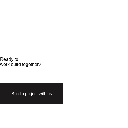
Ready to
work
build
together?
Build a project with us