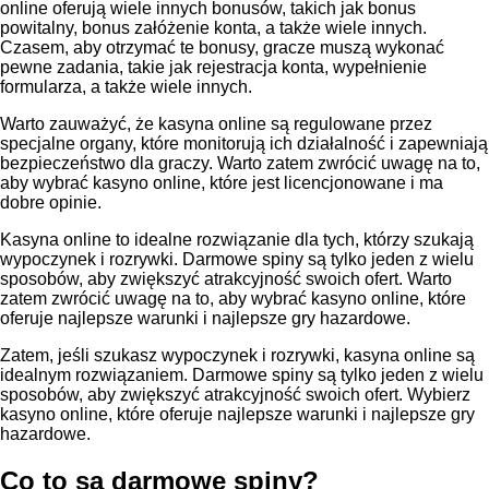
online oferują wiele innych bonusów, takich jak bonus
powitalny, bonus załóżenie konta, a także wiele innych.
Czasem, aby otrzymać te bonusy, gracze muszą wykonać
pewne zadania, takie jak rejestracja konta, wypełnienie
formularza, a także wiele innych.
Warto zauważyć, że kasyna online są regulowane przez
specjalne organy, które monitorują ich działalność i zapewniają
bezpieczeństwo dla graczy. Warto zatem zwrócić uwagę na to,
aby wybrać kasyno online, które jest licencjonowane i ma
dobre opinie.
Kasyna online to idealne rozwiązanie dla tych, którzy szukają
wypoczynek i rozrywki. Darmowe spiny są tylko jeden z wielu
sposobów, aby zwiększyć atrakcyjność swoich ofert. Warto
zatem zwrócić uwagę na to, aby wybrać kasyno online, które
oferuje najlepsze warunki i najlepsze gry hazardowe.
Zatem, jeśli szukasz wypoczynek i rozrywki, kasyna online są
idealnym rozwiązaniem. Darmowe spiny są tylko jeden z wielu
sposobów, aby zwiększyć atrakcyjność swoich ofert. Wybierz
kasyno online, które oferuje najlepsze warunki i najlepsze gry
hazardowe.
Co to są darmowe spiny?