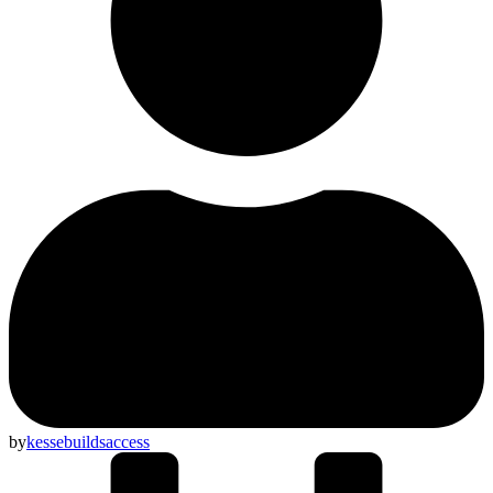
by
kessebuildsaccess