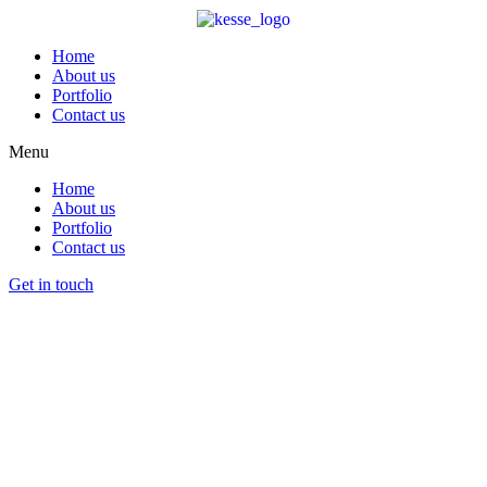
Home
About us
Portfolio
Contact us
Menu
Home
About us
Portfolio
Contact us
Get in touch