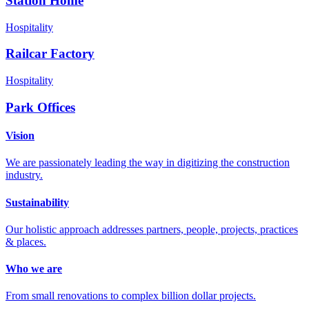
Station Home
Hospitality
Railcar Factory
Hospitality
Park Offices
Vision
We are passionately leading the way in digitizing the construction
industry.
Sustainability
Our holistic approach addresses partners, people, projects, practices
& places.
Who we are
From small renovations to complex billion dollar projects.