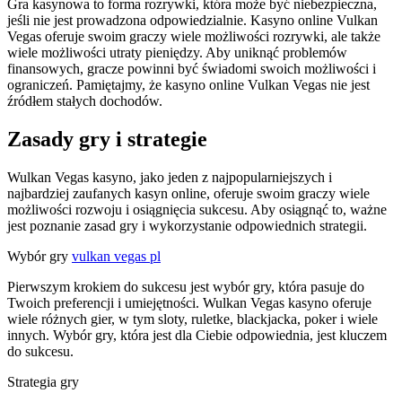
Gra kasynowa to forma rozrywki, która może być niebezpieczna,
jeśli nie jest prowadzona odpowiedzialnie. Kasyno online Vulkan
Vegas oferuje swoim graczy wiele możliwości rozrywki, ale także
wiele możliwości utraty pieniędzy. Aby uniknąć problemów
finansowych, gracze powinni być świadomi swoich możliwości i
ograniczeń. Pamiętajmy, że kasyno online Vulkan Vegas nie jest
źródłem stałych dochodów.
Zasady gry i strategie
Wulkan Vegas kasyno, jako jeden z najpopularniejszych i
najbardziej zaufanych kasyn online, oferuje swoim graczy wiele
możliwości rozwoju i osiągnięcia sukcesu. Aby osiągnąć to, ważne
jest poznanie zasad gry i wykorzystanie odpowiednich strategii.
Wybór gry
vulkan vegas pl
Pierwszym krokiem do sukcesu jest wybór gry, która pasuje do
Twoich preferencji i umiejętności. Wulkan Vegas kasyno oferuje
wiele różnych gier, w tym sloty, ruletke, blackjacka, poker i wiele
innych. Wybór gry, która jest dla Ciebie odpowiednia, jest kluczem
do sukcesu.
Strategia gry