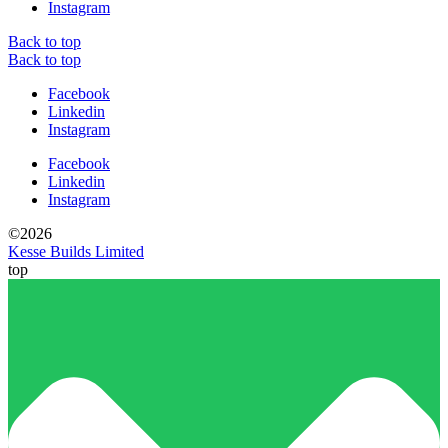
Instagram
Back to top
Back to top
Facebook
Linkedin
Instagram
Facebook
Linkedin
Instagram
©2026
Kesse Builds Limited
top