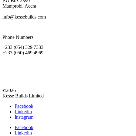
P.O.Box 2390
Mamprobi, Accra
info@kessebuilds.com
Phone Numbers
+233 (054) 329 7333
+233 (050) 469 4969
©2026
Kesse Builds Limited
Facebook
Linkedin
Instagram
Facebook
Linkedin