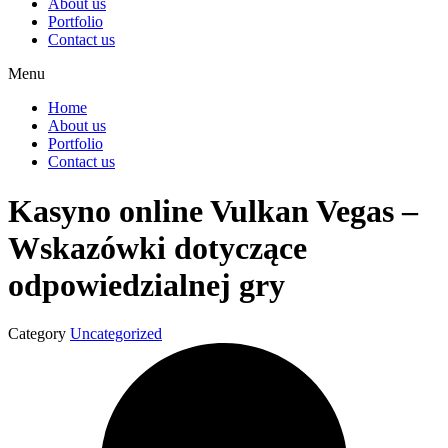
About us
Portfolio
Contact us
Menu
Home
About us
Portfolio
Contact us
Kasyno online Vulkan Vegas –
Wskazówki dotyczące
odpowiedzialnej gry
Category
Uncategorized