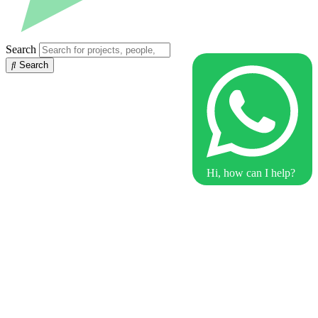
Search
Search
Hi, how can I help?