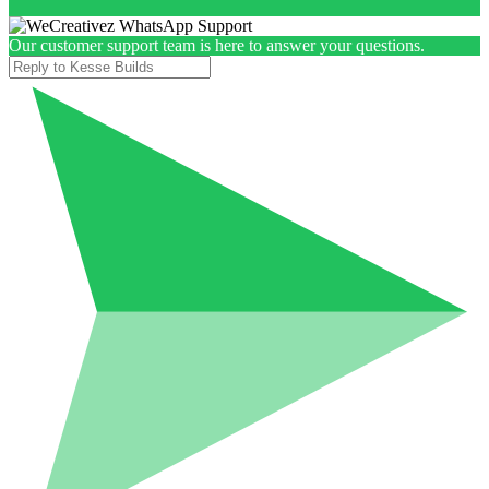
Our customer support team is here to answer your questions.