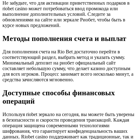
Не забудьте, что для активации приветственных подарков в
riobet casino может потребоваться ввод промокода или
выполнение дополнительных условий. Следите за
обновлениями на сайте или зеркале Риобет, чтобы быть в
курсе новых предложений.
Методы пополнения счета и выплат
Для пополнения счета на Rio Bet достаточно перейти в
соответствующий раздел, выбрать метод и указать сумму.
Минимальный депозит на риобет официальный сайт
составляет небольшую сумму, что делает казино доступным
для всех игроков. Процесс занимает всего несколько минут, а
средства зачисляются мгновенно.
Доступные способы финансовых
операций
Используя riobet зеркало на сегодня, вы можете быть уверены
в безопасности и скорости проведения транзакций. Каждая
операция защищена современными технологиями
шифрования, что гарантирует конфиденциальность ваших
данных. Riobet casino поддерживает как традиционные, так и