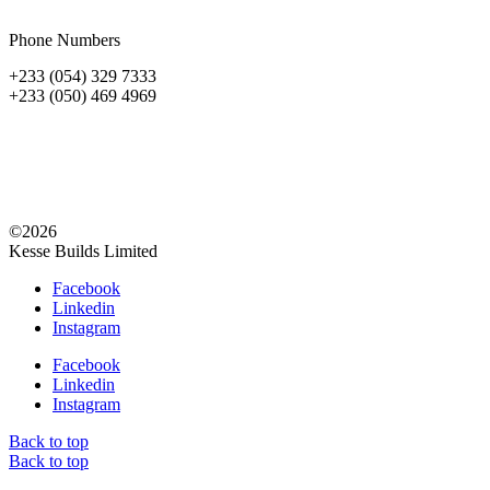
Phone Numbers
+233 (054) 329 7333
+233 (050) 469 4969
©2026
Kesse Builds Limited
Facebook
Linkedin
Instagram
Facebook
Linkedin
Instagram
Back to top
Back to top