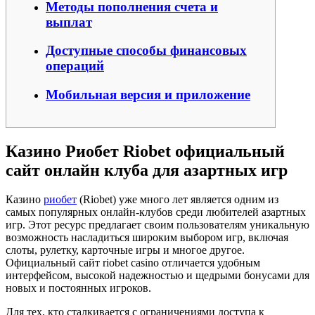
Методы пополнения счета и
выплат
Доступные способы финансовых
операций
Мобильная версия и приложение
Казино Риобет Riobet официальный
сайт онлайн клуба для азартных игр
Казино
риобет
(Riobet) уже много лет является одним из
самых популярных онлайн-клубов среди любителей азартных
игр. Этот ресурс предлагает своим пользователям уникальную
возможность насладиться широким выбором игр, включая
слоты, рулетку, карточные игры и многое другое.
Официальный сайт riobet casino отличается удобным
интерфейсом, высокой надежностью и щедрыми бонусами для
новых и постоянных игроков.
Для тех, кто сталкивается с ограничениями доступа к