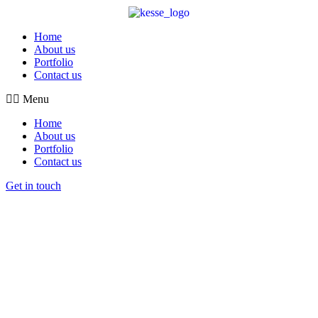
Home
About us
Portfolio
Contact us
Menu
Home
About us
Portfolio
Contact us
Get in touch