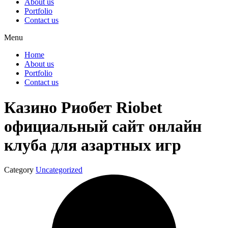
About us
Portfolio
Contact us
Menu
Home
About us
Portfolio
Contact us
Казино Риобет Riobet
официальный сайт онлайн
клуба для азартных игр
Category
Uncategorized