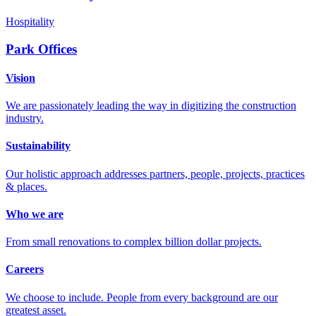
Hospitality
Park Offices
Vision
We are passionately leading the way in digitizing the construction
industry.
Sustainability
Our holistic approach addresses partners, people, projects, practices
& places.
Who we are
From small renovations to complex billion dollar projects.
Careers
We choose to include. People from every background are our
greatest asset.