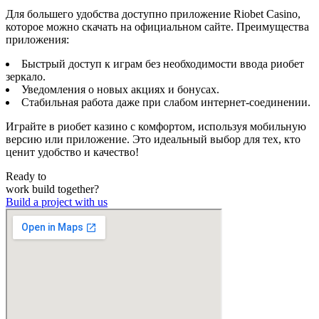
Для большего удобства доступно приложение Riobet Casino,
которое можно скачать на официальном сайте. Преимущества
приложения:
Быстрый доступ к играм без необходимости ввода риобет
зеркало.
Уведомления о новых акциях и бонусах.
Стабильная работа даже при слабом интернет-соединении.
Играйте в риобет казино с комфортом, используя мобильную
версию или приложение. Это идеальный выбор для тех, кто
ценит удобство и качество!
Ready to
work
build
together?
Build a project with us