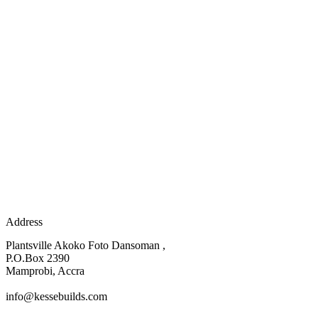
Address
Plantsville Akoko Foto Dansoman ,
P.O.Box 2390
Mamprobi, Accra
info@kessebuilds.com