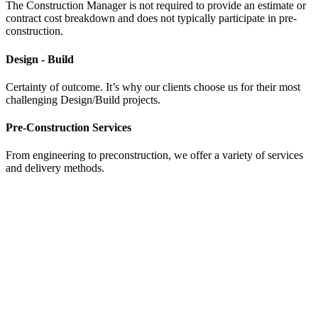
The Construction Manager is not required to provide an estimate or
contract cost breakdown and does not typically participate in pre-
construction.
Design - Build
Certainty of outcome. It’s why our clients choose us for their most
challenging Design/Build projects.
Pre-Construction Services
From engineering to preconstruction, we offer a variety of services
and delivery methods.