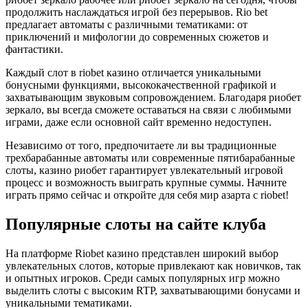
продолжить наслаждаться игрой без перерывов. Rio bet
предлагает автоматы с различными тематиками: от
приключений и мифологии до современных сюжетов и
фантастики.
Каждый слот в riobet казино отличается уникальными
бонусными функциями, высококачественной графикой и
захватывающим звуковым сопровождением. Благодаря риобет
зеркало, вы всегда сможете оставаться на связи с любимыми
играми, даже если основной сайт временно недоступен.
Независимо от того, предпочитаете ли вы традиционные
трехбарабанные автоматы или современные пятибарабанные
слоты, казино риобет гарантирует увлекательный игровой
процесс и возможность выиграть крупные суммы. Начните
играть прямо сейчас и откройте для себя мир азарта с riobet!
Популярные слоты на сайте клуба
На платформе Riobet казино представлен широкий выбор
увлекательных слотов, которые привлекают как новичков, так
и опытных игроков. Среди самых популярных игр можно
выделить слоты с высоким RTP, захватывающими бонусами и
уникальными тематиками.