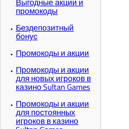
Выгодные акции и
промокоды
Бездепозитный
бонус
Промокоды и акции
Промокоды и акции
для новых игроков в
казино Sultan Games
Промокоды и акции
для постоянных
игроков в казино