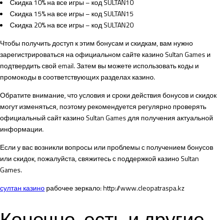
Скидка 10% на все игры – код SULTAN10
Скидка 15% на все игры – код SULTAN15
Скидка 20% на все игры – код SULTAN20
Чтобы получить доступ к этим бонусам и скидкам, вам нужно
зарегистрироваться на официальном сайте казино Sultan Games и
подтвердить свой email. Затем вы можете использовать коды и
промокоды в соответствующих разделах казино.
Обратите внимание, что условия и сроки действия бонусов и скидок
могут изменяться, поэтому рекомендуется регулярно проверять
официальный сайт казино Sultan Games для получения актуальной
информации.
Если у вас возникли вопросы или проблемы с получением бонусов
или скидок, пожалуйста, свяжитесь с поддержкой казино Sultan
Games.
султан казино
рабочее зеркало: http://www.cleopatraspa.kz
Конечно, есть и другие