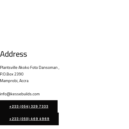
Address
Plantsville Akoko Foto Dansoman ,
P.O.Box 2390
Mamprobi, Accra
info@kessebuilds.com
+233 (054) 329 7333
+233 (050) 469 4969