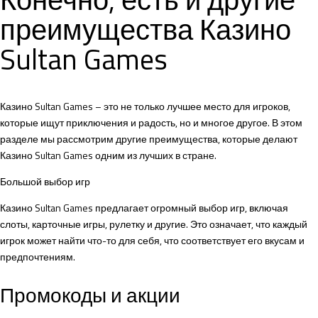
преимущества Казино
Sultan Games
Казино Sultan Games – это не только лучшее место для игроков,
которые ищут приключения и радость, но и многое другое. В этом
разделе мы рассмотрим другие преимущества, которые делают
Казино Sultan Games одним из лучших в стране.
Большой выбор игр
Казино Sultan Games предлагает огромный выбор игр, включая
слоты, карточные игры, рулетку и другие. Это означает, что каждый
игрок может найти что-то для себя, что соответствует его вкусам и
предпочтениям.
Промокоды и акции