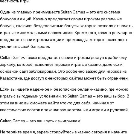
честность игры.
Один из главных преимуществ Sultan Games – это его система
бонусов и акций. Казино предлагает своим игрокам различные
бонусы, включая бездепозитные бонусы, которые позволяют начать
играть с минимальными вложениями. Кроме того, казино регулярно
предлагает свои игрокам акции и промокоды, которые позволяют
увеличить свой банкролл.
Сultan Games также предлагает своим игрокам доступ к рабочему
зеркалу, которое позволяет игрокам играть в казино, даже если
основной сайт заблокирован. Это особенно важно для игроков из
Казахстана, где доступ к некоторых сайтам может быть ограничен.
Если вы ищете надежное и безопасное онлайн-казино, где можно
играть с выгодными условиями, то Sultan Games – это ваш выбор. В
этом казино вы сможете найти что-то для себя, начиная от
классических слотов и заканчивая карточными играми и рулеткой.
Сultan Games – это ваш путь к выигрышам!
Не теряйте время, зарегистрируйтесь в казино сегодня и начните