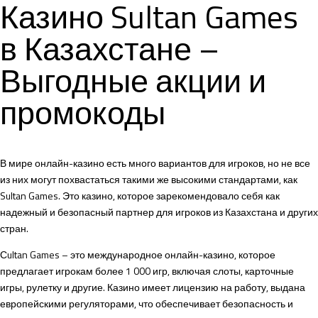
Казино Sultan Games
в Казахстане –
Выгодные акции и
промокоды
В мире онлайн-казино есть много вариантов для игроков, но не все
из них могут похвастаться такими же высокими стандартами, как
Sultan Games. Это казино, которое зарекомендовало себя как
надежный и безопасный партнер для игроков из Казахстана и других
стран.
Сultan Games – это международное онлайн-казино, которое
предлагает игрокам более 1 000 игр, включая слоты, карточные
игры, рулетку и другие. Казино имеет лицензию на работу, выдана
европейскими регуляторами, что обеспечивает безопасность и