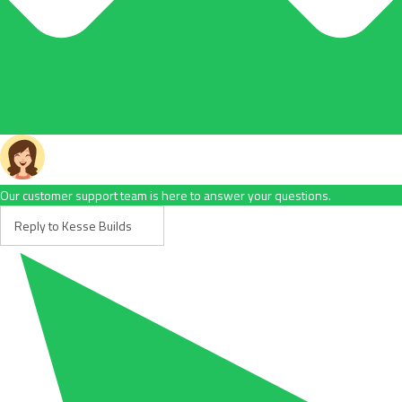
Our customer support team is here to answer your questions.