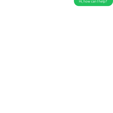
Hi, how can I help?