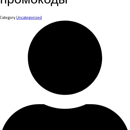
Category
Uncategorized