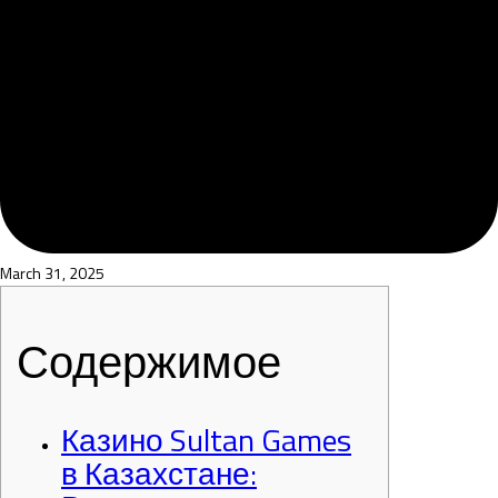
March 31, 2025
Содержимое
Казино Sultan Games
в Казахстане: