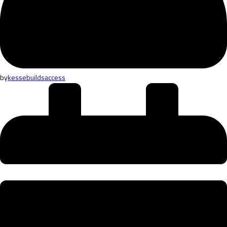
by
kessebuildsaccess