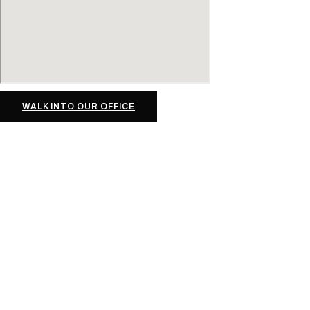
WALK INTO OUR OFFICE